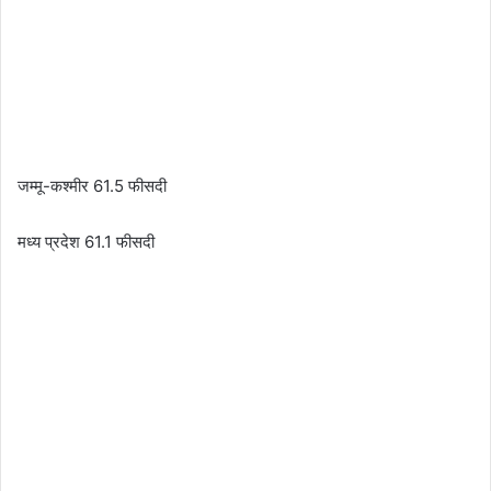
जम्मू-कश्मीर 61.5 फीसदी
मध्य प्रदेश 61.1 फीसदी