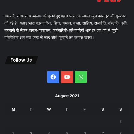
समय के साथ-साथ बदलाव को देखते हुए पहाड़ प्लस आनलाइन न्यूज वेबसाइट की शुरूआत
की गई है। पहाड़ प्लस पत्रकारिता, शिक्षा, समाज, कला, साहित्य, राजनीति, संस्कृति, कृषि,
बागवानी से लेकर शासन-प्रशासन, कर्मचारियों-अधिकारियों और हर एक वर्ग से जुड़ी
गतिविधियां आप तक जल्द से जल्द सीधे पहुंचाने का प्रयास करेगा।
Follow Us
Facebook
YouTube
WhatsApp
August 2021
M
T
W
T
F
S
S
1
2
3
4
5
6
7
8