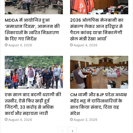
MDDA में आयोजित हुआ
2036 ओलंपिक मेजबानी का
‘समाधान दिवस’, आमजन की
संकल्प लेकर आज हरिद्वार से
शिकायतों के त्वरित निस्तारण
पैदल कांवड़ यात्रा निकालेंगी
के दिए गए निर्देश
खेल मंत्री रेखा आर्या
August 4, 2026
August 4, 2026
एक साल बाद बदली धराली की
CM धामी और BJP प्रदेश अध्यक्ष
तस्वीर, ऐसे फिर खड़ी हुई
महेंद्र भट्ट ने दायित्वधारियों के
जिंदगी, 33 करोड़ से अधिक
साथ किया संवाद, दिया यह
कार्य और सहायता जारी
संदेश
August 4, 2026
August 3, 2026
P
N