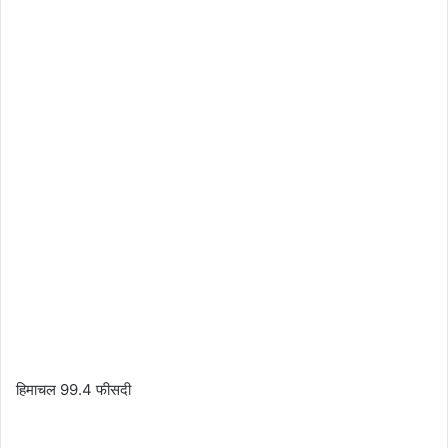
हिमाचल 99.4 फीसदी