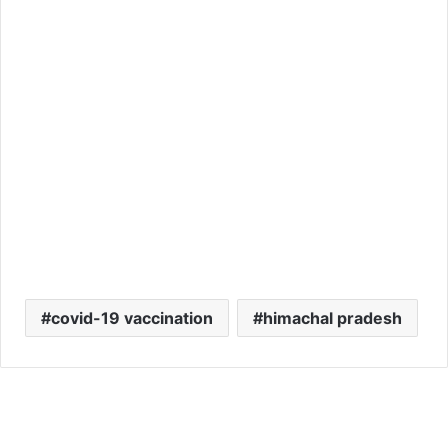
covid-19 vaccination
himachal pradesh