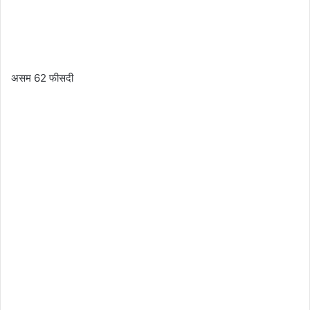
असम 62 फीसदी