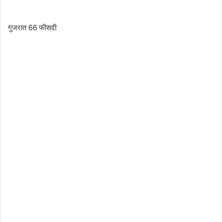
गुजरात 66 फीसदी