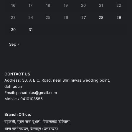
16
17
18
19
20
21
22
23
24
25
26
27
28
29
30
31
Sep »
CONTACT US
Address: 36, A E.C. Road, near Shri niwas wedding point,
dehradun
Email: pahadplus@gmail.com
Mobile : 9410103555
Branch Office:
बड़कली, ग्राम सभा दुधली, विकासखंड डोईवाला
थाना क्लेमेनटाउन, देहरादून (उत्तराखंड)