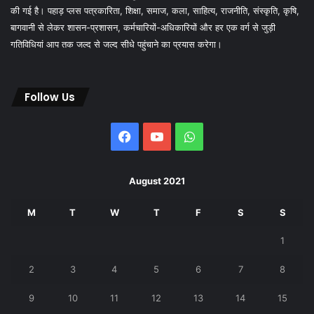
की गई है। पहाड़ प्लस पत्रकारिता, शिक्षा, समाज, कला, साहित्य, राजनीति, संस्कृति, कृषि,
बागवानी से लेकर शासन-प्रशासन, कर्मचारियों-अधिकारियों और हर एक वर्ग से जुड़ी
गतिविधियां आप तक जल्द से जल्द सीधे पहुंचाने का प्रयास करेगा।
Follow Us
Facebook
YouTube
WhatsApp
August 2021
M
T
W
T
F
S
S
1
2
3
4
5
6
7
8
9
10
11
12
13
14
15