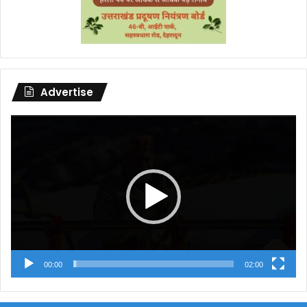
Advertise
Video
Player
00:00
02:00