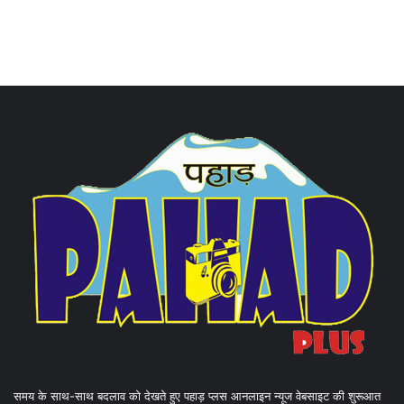
समय के साथ-साथ बदलाव को देखते हुए पहाड़ प्लस आनलाइन न्यूज वेबसाइट की शुरूआत