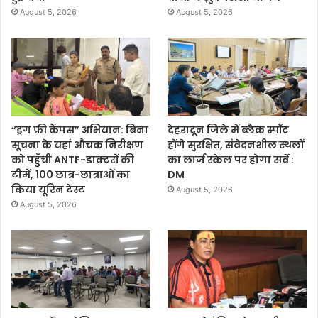
August 5, 2026
August 5, 2026
“ड्रग फ्री कैंपस” अभियान: बिना
देहरादून जिले में ब्लैक स्पॉट
सूचना के यहां औचक निरीक्षण
होंगे सुरक्षित, संवेदनशील स्थलों
को पहुँची ANTF-डाक्टरों की
का लार्ज स्केल पर होगा सर्वे :
टीमें, 100 छात्र-छात्राओं का
DM
किया यूरिन टेस्ट
August 5, 2026
August 5, 2026