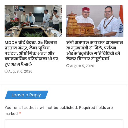
MDDA बोर्ड बैठक: 25 विकास
मंत्री सतपाल महाराज राजस्थान
प्रस्ताव मंजूर, लैण्ड पूलिंग,
के मुख्यमंत्री से मिले, पर्यटन
पर्यटन, औद्योगिक भवन और
और सांस्कृतिक गतिविधियों को
व्यावसायिक परियोजनाओं पर
लेकर विस्तार से हुई चर्चा
हुए अहम फैसले
August 5, 2026
August 6, 2026
Leave a Reply
Your email address will not be published.
Required fields are
marked
*
C