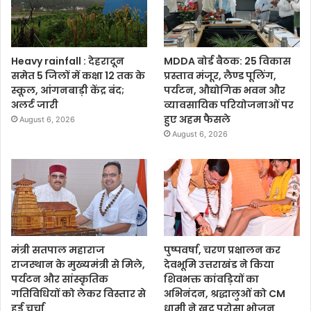
Heavy rainfall : देहरादून
MDDA बोर्ड बैठक: 25 विकास
समेत 5 जिलों में कक्षा 12 तक के
प्रस्ताव मंजूर, लैण्ड पूलिंग,
स्कूल, आंगनबाड़ी केंद्र बंद;
पर्यटन, औद्योगिक भवन और
अलर्ट जारी
व्यावसायिक परियोजनाओं पर
हुए अहम फैसले
August 6, 2026
August 6, 2026
मंत्री सतपाल महाराज
पुष्पवर्षा, चरण प्रक्षालन कर
राजस्थान के मुख्यमंत्री से मिले,
देवभूमि उत्तराखंड ने किया
पर्यटन और सांस्कृतिक
शिवभक्त कांवड़ियों का
गतिविधियों को लेकर विस्तार से
अभिनंदन, श्रद्धालुओं को CM
हुई चर्चा
धामी ने ख़ुद परोसा भोजन