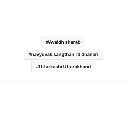
Avaidh sharab
navyuvak sangthan I'd dhanari
Uttarkashi Uttarakhand