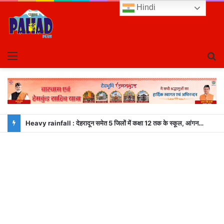
Hindi
Menu
S
fo
Heavy rainfall : देहरादून समेत 5 जिलों में कक्षा 12 तक के स्कूल, आंगनबाड़ी केंद्र बंद; अलर्ट जारी