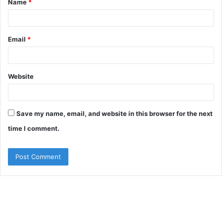
Name
*
*
Email
*
Website
Save my name, email, and website in this browser for the next
time I comment.