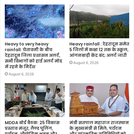
Heavy to very heavy
Heavy rainfall : देहरादून समेत
rainfall: चेतावनी के बीच
5 जिलों में कक्षा 12 तक के स्कूल,
देहरादून जिला प्रशासन अलर्ट,
आंगनबाड़ी केंद्र बंद; अलर्ट जारी
सभी विभागों को हाई अलर्ट मोड
August 6, 2026
में रहने के निर्देश
August 6, 2026
MDDA बोर्ड बैठक: 25 विकास
मंत्री सतपाल महाराज राजस्थान
प्रस्ताव मंजूर, लैण्ड पूलिंग,
के मुख्यमंत्री से मिले, पर्यटन
पर्यटन, औद्योगिक भवन और
और सांस्कृतिक गतिविधियों को