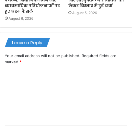
व्यावसायिक परियोजनाओं पर
लेकर विस्तार से हुई चर्चा
हुए अहम फैसले
August 5, 2026
August 6, 2026
Leave a Reply
Your email address will not be published.
Required fields are
marked
*
C
o
m
m
e
n
t