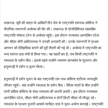
लखनऊ: यूपी की यात्रा के आखिरी दिन देश के राष्ट्रपति रामनाथ कोविन्द ने
पौराणिक रामनगरी अयोध्या की सैर की। लखनऊ से प्रेसीडेंशियल महामहिम
राष्ट्रपति स्पेशल ट्रेन से अयोध्या पहुंचे। इस दौरान राज्यपाल आनंदीबेन पटेल
और सीएम योगी आदित्यनाथ ने उनकी अगवानी की। उनके रामनगरी में प्रथम
आगमन को ऐतिहासिक बनाने की पूरी तैयारी की गई थी। अयोध्या में राष्ट्रपति का
भव्य स्वागत आठ मंचों से किया गया। यह पहली बार है, जब किसी राष्ट्रपति ने
रामलला के दर्शन किए। इससे पहले उन्होंने रामायण कान्क्लेव के शुभारंभ और
हनुमागढ़ी में दर्शन व पूजन किया।
हनुमागढ़ी में दर्शन पूजन के बाद राष्ट्रपति राम नाथ कोविन्द श्रीराम जन्मभूमि
परिसर पहुंचे। वहां उन्होंने रामलला के दर्शन किए। वैदिक मंत्रों के बीच उन्होंने
पत्नी सविता कोविन्द के साथ रामलला की आरती उतारी। इस दौरान राज्यपाल
आनंदीबेन पटेल, सीएम योगी आदित्यनाथ व दोनों डिप्टी सीएम भी मौजूद रहे।
रामलला के प्रधान पुजारी आचार्य सत्येंद्र दास ने पूजा-अर्चना करवाई। राष्ट्रपति