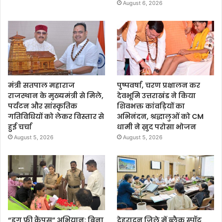
August 6, 2026
मंत्री सतपाल महाराज
पुष्पवर्षा, चरण प्रक्षालन कर
राजस्थान के मुख्यमंत्री से मिले,
देवभूमि उत्तराखंड ने किया
पर्यटन और सांस्कृतिक
शिवभक्त कांवड़ियों का
गतिविधियों को लेकर विस्तार से
अभिनंदन, श्रद्धालुओं को CM
हुई चर्चा
धामी ने ख़ुद परोसा भोजन
August 5, 2026
August 5, 2026
“ड्रग फ्री कैंपस” अभियान: बिना
देहरादून जिले में ब्लैक स्पॉट