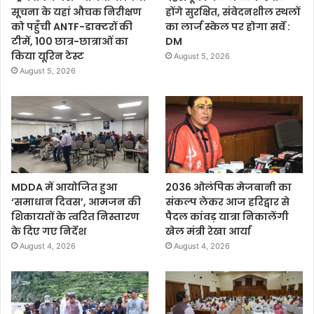
सूचना के यहां औचक निरीक्षण
होंगे सुरक्षित, संवेदनशील स्थलों
को पहुँची ANTF-डाक्टरों की
का लार्ज स्केल पर होगा सर्वे :
टीमें, 100 छात्र-छात्राओं का
DM
किया यूरिन टेस्ट
August 5, 2026
August 5, 2026
MDDA में आयोजित हुआ
2036 ओलंपिक मेजबानी का
‘समाधान दिवस’, आमजन की
संकल्प लेकर आज हरिद्वार से
शिकायतों के त्वरित निस्तारण
पैदल कांवड़ यात्रा निकालेंगी
के दिए गए निर्देश
खेल मंत्री रेखा आर्या
August 4, 2026
August 4, 2026