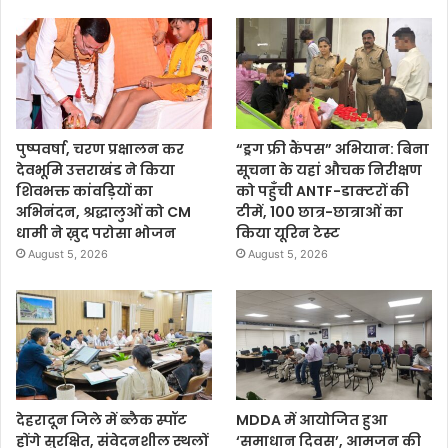
पुष्पवर्षा, चरण प्रक्षालन कर
“ड्रग फ्री कैंपस” अभियान: बिना
देवभूमि उत्तराखंड ने किया
सूचना के यहां औचक निरीक्षण
शिवभक्त कांवड़ियों का
को पहुँची ANTF-डाक्टरों की
अभिनंदन, श्रद्धालुओं को CM
टीमें, 100 छात्र-छात्राओं का
धामी ने ख़ुद परोसा भोजन
किया यूरिन टेस्ट
August 5, 2026
August 5, 2026
देहरादून जिले में ब्लैक स्पॉट
MDDA में आयोजित हुआ
होंगे सुरक्षित, संवेदनशील स्थलों
‘समाधान दिवस’, आमजन की