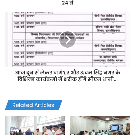
r
24 से
e
s
s
आज दून से लेकर बागेश्वर और ऊधम सिंह नगर के
विभिन्न कार्यक्रमों में शरीक होंगे सीएम धामी...
Related Articles