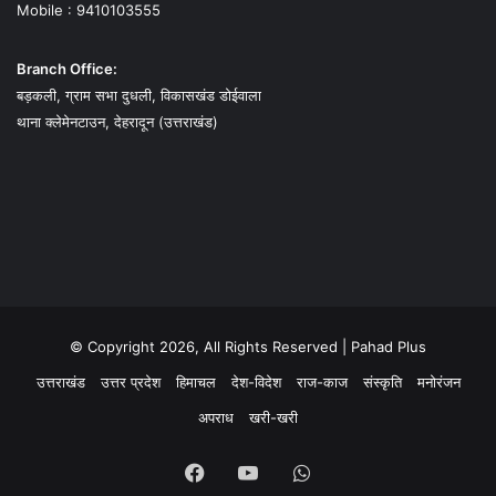
Mobile : 9410103555
Branch Office:
बड़कली, ग्राम सभा दुधली, विकासखंड डोईवाला
थाना क्लेमेनटाउन, देहरादून (उत्तराखंड)
© Copyright 2026, All Rights Reserved | Pahad Plus
उत्तराखंड
उत्तर प्रदेश
हिमाचल
देश-विदेश
राज-काज
संस्कृति
मनोरंजन
अपराध
खरी-खरी
Facebook
YouTube
WhatsApp