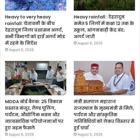
Heavy to very heavy
Heavy rainfall : देहरादून
rainfall: चेतावनी के बीच
समेत 5 जिलों में कक्षा 12 तक के
देहरादून जिला प्रशासन अलर्ट,
स्कूल, आंगनबाड़ी केंद्र बंद;
सभी विभागों को हाई अलर्ट मोड
अलर्ट जारी
में रहने के निर्देश
August 6, 2026
August 6, 2026
MDDA बोर्ड बैठक: 25 विकास
मंत्री सतपाल महाराज
प्रस्ताव मंजूर, लैण्ड पूलिंग,
राजस्थान के मुख्यमंत्री से मिले,
पर्यटन, औद्योगिक भवन और
पर्यटन और सांस्कृतिक
व्यावसायिक परियोजनाओं पर
गतिविधियों को लेकर विस्तार से
हुए अहम फैसले
हुई चर्चा
August 6, 2026
August 5, 2026