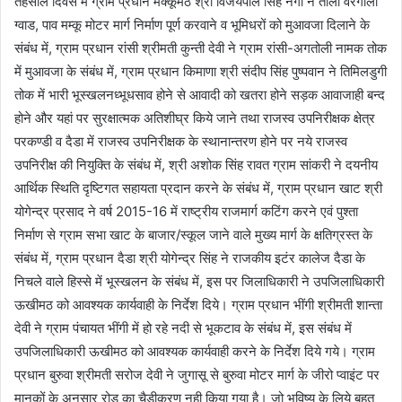
तहसील दिवस में ग्राम प्रधान मक्कूमठ श्री विजयपाल सिंह नेगी ने ताला वरंगाली
ग्वाड, पाव मम्कू मोटर मार्ग निर्माण पूर्ण करवाने व भूमिधरों को मुआवजा दिलाने के
संबंध में, ग्राम प्रधान रांसी श्रीमती कुन्ती देवी ने ग्राम रांसी-अगतोली नामक तोक
में मुआवजा के संबंध में, ग्राम प्रधान किमाणा श्री संदीप सिंह पुष्पवान ने तिमिलडुगी
तोक में भारी भूस्खलनध्भूधसाव होने से आवादी को खतरा होने सड़क आवाजाही बन्द
होने और यहां पर सुरक्षात्मक अतिशीघ्र किये जाने तथा राजस्व उपनिरीक्षक क्षेत्र
परकण्डी व दैडा में राजस्व उपनिरीक्षक के स्थानान्तरण होने पर नये राजस्व
उपनिरीक्ष की नियुक्ति के संबंध में, श्री अशोक सिंह रावत ग्राम सांकरी ने दयनीय
आर्थिक स्थिति दृष्टिगत सहायता प्रदान करने के संबंध में, ग्राम प्रधान खाट श्री
योगेन्द्र प्रसाद ने वर्ष 2015-16 में राष्ट्रीय राजमार्ग कटिंग करने एवं पुश्ता
निर्माण से ग्राम सभा खाट के बाजार/स्कूल जाने वाले मुख्य मार्ग के क्षतिग्रस्त के
संबंध में, ग्राम प्रधान दैडा श्री योगेन्द्र सिंह ने राजकीय इटंर कालेज दैडा के
निचले वाले हिस्से में भूस्खलन के संबंध में, इस पर जिलाधिकारी ने उपजिलाधिकारी
ऊखीमठ को आवश्यक कार्यवाही के निर्देश दिये। ग्राम प्रधान भींगी श्रीमती शान्ता
देवी ने ग्राम पंचायत भींगी में हो रहे नदी से भूकटाव के संबंध में, इस संबंध में
उपजिलाधिकारी ऊखीमठ को आवश्यक कार्यवाही करने के निर्देश दिये गये। ग्राम
प्रधान बुरुवा श्रीमती सरोज देवी ने जुगासू से बुरुवा मोटर मार्ग के जीरो प्वाइंट पर
मानकों के अनुसार रोड का चैडीकरण नही किया गया है। जो भविष्य के लिये बहुत