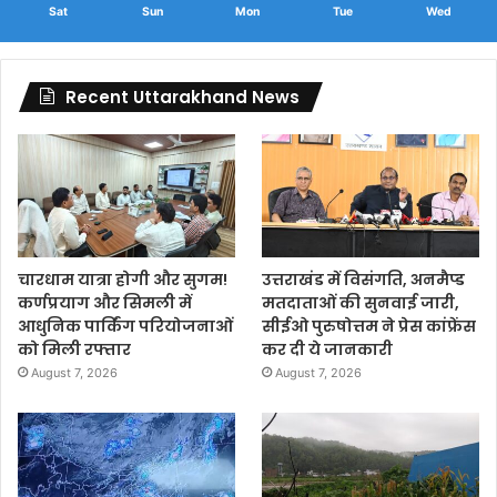
Sat
Sun
Mon
Tue
Wed
Recent Uttarakhand News
चारधाम यात्रा होगी और सुगम!
उत्तराखंड में विसंगति, अनमैप्ड
कर्णप्रयाग और सिमली में
मतदाताओं की सुनवाई जारी,
आधुनिक पार्किंग परियोजनाओं
सीईओ पुरुषोत्तम ने प्रेस कांफ्रेंस
को मिली रफ्तार
कर दी ये जानकारी
August 7, 2026
August 7, 2026