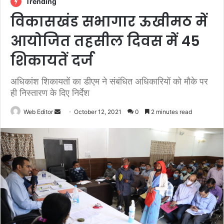
Trending
विकासखंड सभागार ऊखीमठ में
आयोजित तहसील दिवस में 45
शिकायतें दर्ज
अधिकांश शिकायतों का डीएम ने संबंधित अधिकारियों को मौके पर
ही निस्तारण के दिए निर्देश
Web Editor
S
October 12, 2021
0
2 minutes read
e
n
d
a
n
e
m
a
i