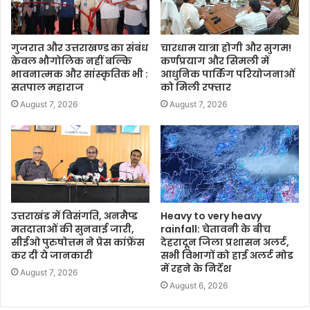
गुजरात और उत्तराखण्ड का संबंध
चारधाम यात्रा होगी और सुगम!
केवल भौगोलिक नहीं बल्कि
कर्णप्रयाग और सिमली में
भावनात्मक और सांस्कृतिक भी :
आधुनिक पार्किंग परियोजनाओं
सतपाल महाराज
को मिली रफ्तार
August 7, 2026
August 7, 2026
उत्तराखंड में विसंगति, अनमैप्ड
Heavy to very heavy
मतदाताओं की सुनवाई जारी,
rainfall: चेतावनी के बीच
सीईओ पुरुषोत्तम ने प्रेस कांफ्रेंस
देहरादून जिला प्रशासन अलर्ट,
कर दी ये जानकारी
सभी विभागों को हाई अलर्ट मोड
में रहने के निर्देश
August 7, 2026
August 6, 2026