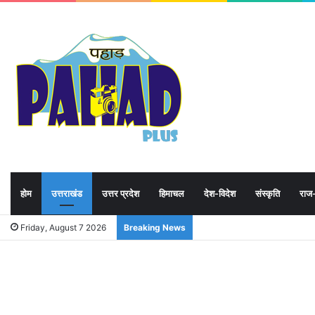
होम
उत्तराखंड
उत्तर प्रदेश
हिमाचल
देश-विदेश
संस्कृति
राज
Friday, August 7 2026
Breaking News