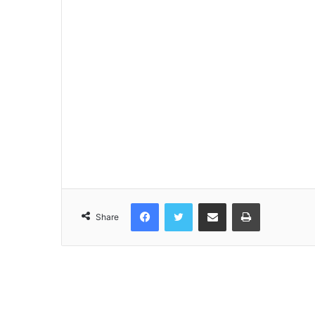
Facebook
Twitter
Share via Email
Print
Share