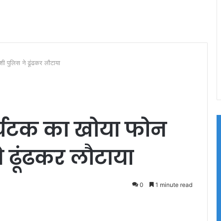
ी पुलिस ने ढूंढकर लौटाया
्यटक का खोया फोन
े ढूंढकर लौटाया
0
1 minute read