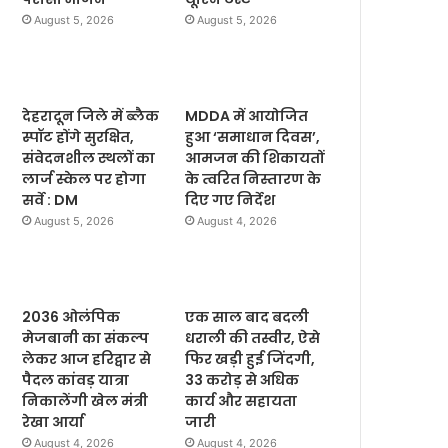
August 5, 2026
August 5, 2026
देहरादून जिले में ब्लैक
MDDA में आयोजित
स्पॉट होंगे सुरक्षित,
हुआ ‘समाधान दिवस’,
संवेदनशील स्थलों का
आमजन की शिकायतों
लार्ज स्केल पर होगा
के त्वरित निस्तारण के
सर्वे : DM
दिए गए निर्देश
August 5, 2026
August 4, 2026
2036 ओलंपिक
एक साल बाद बदली
मेजबानी का संकल्प
धराली की तस्वीर, ऐसे
लेकर आज हरिद्वार से
फिर खड़ी हुई जिंदगी,
पैदल कांवड़ यात्रा
33 करोड़ से अधिक
निकालेंगी खेल मंत्री
कार्य और सहायता
रेखा आर्या
जारी
August 4, 2026
August 4, 2026