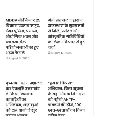
MDDA बोर्ड बैठक: 25
मंत्री सतपाल महाराज
विकास प्रस्ताव मंजूर,
राजस्थान के मुख्यमंत्री
लैण्ड पूलिंग, पर्यटन,
से मिले, पर्यटन और
औद्योगिक भवन और
सांस्कृतिक गतिविधियों
व्यावसायिक
को लेकर विस्तार से हुई
परियोजनाओं पर हुए
चर्चा
अहम फैसले
August 5, 2026
August 6, 2026
पुष्पवर्षा, चरण प्रक्षालन
“ड्रग फ्री कैंपस”
कर देवभूमि उत्तराखंड
अभियान: बिना सूचना
ने किया शिवभक्त
के यहां औचक निरीक्षण
कांवड़ियों का
को पहुँची ANTF-
अभिनंदन, श्रद्धालुओं
डाक्टरों की टीमें, 100
को CM धामी ने ख़ुद
छात्र-छात्राओं का किया
परोसा भोजन
यूरिन टेस्ट