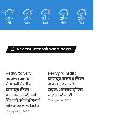
30
30
31
29
28
℃
℃
℃
℃
℃
Fri
Sat
Sun
Mon
Tue
Recent Uttarakhand News
Heavy to very
Heavy rainfall :
heavy rainfall:
देहरादून समेत 5 जिलों
चेतावनी के बीच
में कक्षा 12 तक के
देहरादून जिला
स्कूल, आंगनबाड़ी केंद्र
प्रशासन अलर्ट, सभी
बंद; अलर्ट जारी
विभागों को हाई अलर्ट
August 6, 2026
मोड में रहने के निर्देश
August 6, 2026