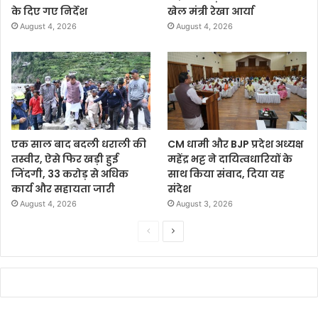
के दिए गए निर्देश
खेल मंत्री रेखा आर्या
August 4, 2026
August 4, 2026
एक साल बाद बदली धराली की
CM धामी और BJP प्रदेश अध्यक्ष
तस्वीर, ऐसे फिर खड़ी हुई
महेंद्र भट्ट ने दायित्वधारियों के
जिंदगी, 33 करोड़ से अधिक
साथ किया संवाद, दिया यह
कार्य और सहायता जारी
संदेश
August 4, 2026
August 3, 2026
P
N
r
e
e
x
v
t
i
p