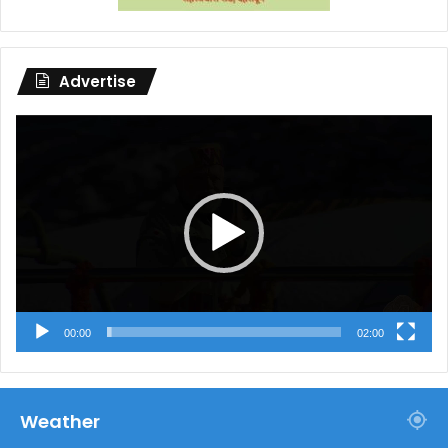
Advertise
Video
Player
00:00
02:00
Weather