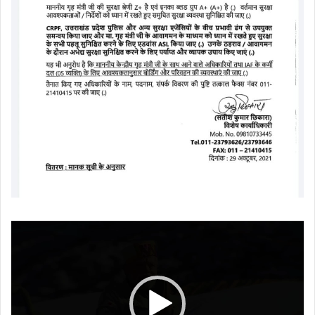
Video
Player