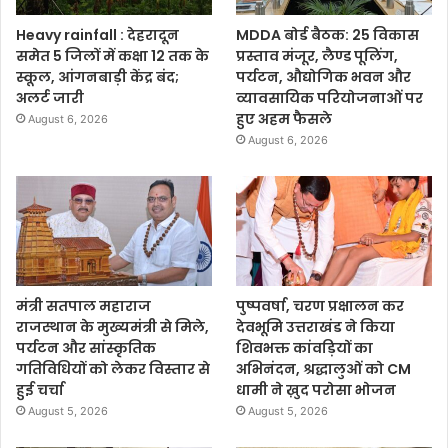
Heavy rainfall : देहरादून
MDDA बोर्ड बैठक: 25 विकास
समेत 5 जिलों में कक्षा 12 तक के
प्रस्ताव मंजूर, लैण्ड पूलिंग,
स्कूल, आंगनबाड़ी केंद्र बंद;
पर्यटन, औद्योगिक भवन और
अलर्ट जारी
व्यावसायिक परियोजनाओं पर
हुए अहम फैसले
August 6, 2026
August 6, 2026
मंत्री सतपाल महाराज
पुष्पवर्षा, चरण प्रक्षालन कर
राजस्थान के मुख्यमंत्री से मिले,
देवभूमि उत्तराखंड ने किया
पर्यटन और सांस्कृतिक
शिवभक्त कांवड़ियों का
गतिविधियों को लेकर विस्तार से
अभिनंदन, श्रद्धालुओं को CM
हुई चर्चा
धामी ने ख़ुद परोसा भोजन
August 5, 2026
August 5, 2026