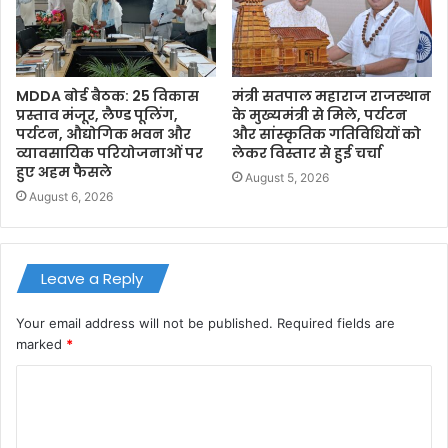
MDDA बोर्ड बैठक: 25 विकास
मंत्री सतपाल महाराज राजस्थान
प्रस्ताव मंजूर, लैण्ड पूलिंग,
के मुख्यमंत्री से मिले, पर्यटन
पर्यटन, औद्योगिक भवन और
और सांस्कृतिक गतिविधियों को
व्यावसायिक परियोजनाओं पर
लेकर विस्तार से हुई चर्चा
हुए अहम फैसले
August 5, 2026
August 6, 2026
Leave a Reply
Your email address will not be published.
Required fields are
marked
*
C
o
m