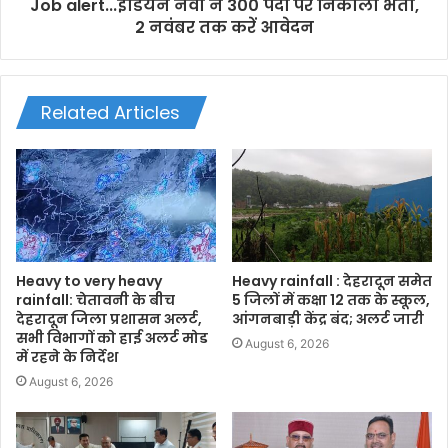
Job alert...इंडियन नेवी ने 300 पदों पर निकाली भर्ती,
2 नवंबर तक करें आवेदन
Related Articles
Heavy to very heavy
Heavy rainfall : देहरादून समेत
rainfall: चेतावनी के बीच
5 जिलों में कक्षा 12 तक के स्कूल,
देहरादून जिला प्रशासन अलर्ट,
आंगनबाड़ी केंद्र बंद; अलर्ट जारी
सभी विभागों को हाई अलर्ट मोड
August 6, 2026
में रहने के निर्देश
August 6, 2026