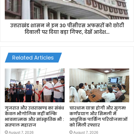
उत्तराखंड शासन ने इन 30 पीसीएस अफसरों को छोटी
दिवाली पर दिया बड़ा गिफ्ट, देखें आदेश...
Related Articles
गुजरात और उत्तराखण्ड का संबंध
चारधाम यात्रा होगी और सुगम!
केवल भौगोलिक नहीं बल्कि
कर्णप्रयाग और सिमली में
भावनात्मक और सांस्कृतिक भी :
आधुनिक पार्किंग परियोजनाओं
सतपाल महाराज
को मिली रफ्तार
August 7, 2026
August 7, 2026