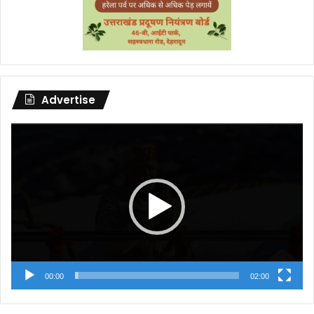
Advertise
Video
Player
00:00
02:00