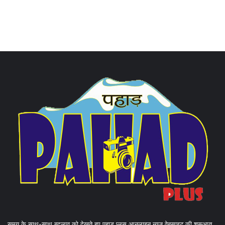
समय के साथ-साथ बदलाव को देखते हुए पहाड़ प्लस आनलाइन न्यूज वेबसाइट की शुरूआत