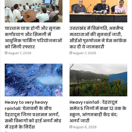
चारधाम यात्रा होगी और सुगम!
उत्तराखंड में विसंगति, अनमैप्ड
कर्णप्रयाग और सिमली में
मतदाताओं की सुनवाई जारी,
आधुनिक पार्किंग परियोजनाओं
सीईओ पुरुषोत्तम ने प्रेस कांफ्रेंस
को मिली रफ्तार
कर दी ये जानकारी
August 7, 2026
August 7, 2026
Heavy to very heavy
Heavy rainfall : देहरादून
rainfall: चेतावनी के बीच
समेत 5 जिलों में कक्षा 12 तक के
देहरादून जिला प्रशासन अलर्ट,
स्कूल, आंगनबाड़ी केंद्र बंद;
सभी विभागों को हाई अलर्ट मोड
अलर्ट जारी
में रहने के निर्देश
August 6, 2026