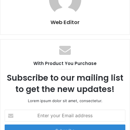
Web Editor
With Product You Purchase
Subscribe to our mailing list
to get the new updates!
Lorem ipsum dolor sit amet, consectetur.
E
n
t