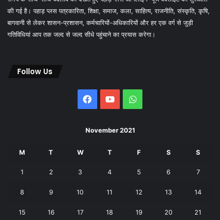
की गई है। पहाड़ प्लस पत्रकारिता, शिक्षा, समाज, कला, साहित्य, राजनीति, संस्कृति, कृषि,
बागवानी से लेकर शासन-प्रशासन, कर्मचारियों-अधिकारियों और हर एक वर्ग से जुड़ी
गतिविधियां आप तक जल्द से जल्द सीधे पहुंचाने का प्रयास करेगा।
Follow Us
Facebook
YouTube
WhatsApp
November 2021
M
T
W
T
F
S
S
1
2
3
4
5
6
7
8
9
10
11
12
13
14
15
16
17
18
19
20
21