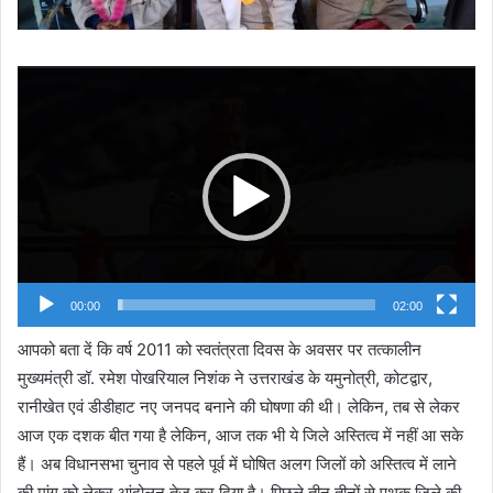
Video
Player
00:00
02:00
आपको बता दें कि वर्ष 2011 को स्वतंत्रता दिवस के अवसर पर तत्कालीन
मुख्यमंत्री डॉ. रमेश पोखरियाल निशंक ने उत्तराखंड के यमुनोत्री, कोटद्वार,
रानीखेत एवं डीडीहाट नए जनपद बनाने की घोषणा की थी। लेकिन, तब से लेकर
आज एक दशक बीत गया है लेकिन, आज तक भी ये जिले अस्तित्व में नहीं आ सके
हैं। अब विधानसभा चुनाव से पहले पूर्व में घोषित अलग जिलों को अस्तित्व में लाने
की मांग को लेकर आंदोलन तेज कर दिया है। पिछले तीन तीनों से पृथक जिले की