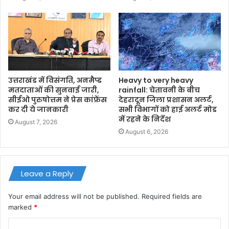
उत्तराखंड में विसंगति, अनमैप्ड
Heavy to very heavy
मतदाताओं की सुनवाई जारी,
rainfall: चेतावनी के बीच
सीईओ पुरुषोत्तम ने प्रेस कांफ्रेंस
देहरादून जिला प्रशासन अलर्ट,
कर दी ये जानकारी
सभी विभागों को हाई अलर्ट मोड
में रहने के निर्देश
August 7, 2026
August 6, 2026
Leave a Reply
Your email address will not be published.
Required fields are
marked
*
C