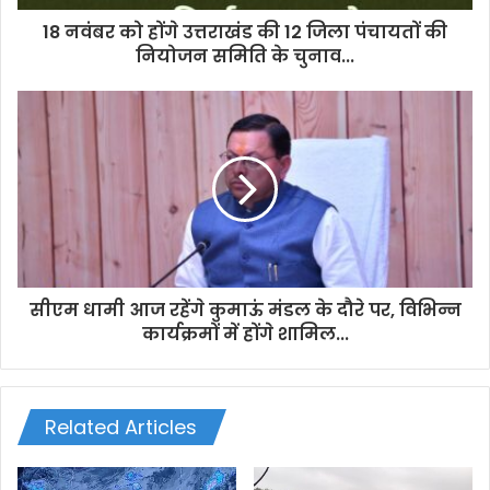
d
d
18 नवंबर को होंगे उत्तराखंड की 12 जिला पंचायतों की
r
नियोजन समिति के चुनाव...
e
s
s
सीएम धामी आज रहेंगे कुमाऊं मंडल के दौरे पर, विभिन्न
कार्यक्रमों में होंगे शामिल...
Related Articles