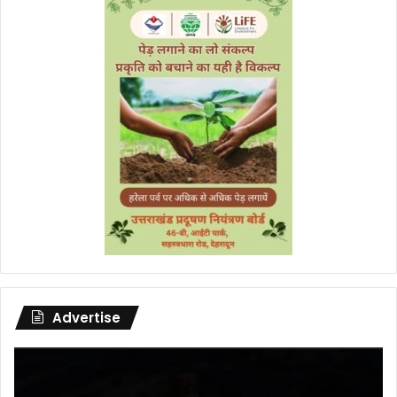
Advertise
Video
Player