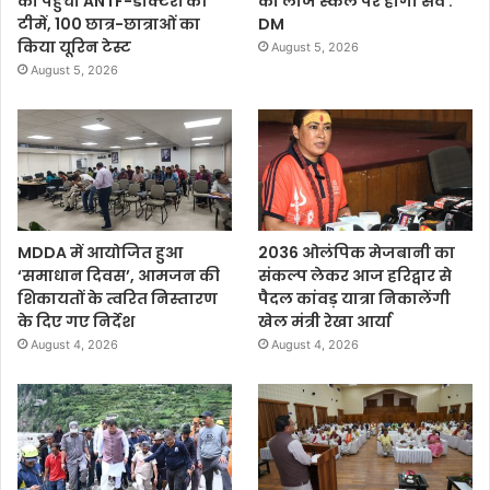
को पहुँची ANTF-डाक्टरों की
का लार्ज स्केल पर होगा सर्वे :
टीमें, 100 छात्र-छात्राओं का
DM
किया यूरिन टेस्ट
August 5, 2026
August 5, 2026
MDDA में आयोजित हुआ
2036 ओलंपिक मेजबानी का
‘समाधान दिवस’, आमजन की
संकल्प लेकर आज हरिद्वार से
शिकायतों के त्वरित निस्तारण
पैदल कांवड़ यात्रा निकालेंगी
के दिए गए निर्देश
खेल मंत्री रेखा आर्या
August 4, 2026
August 4, 2026