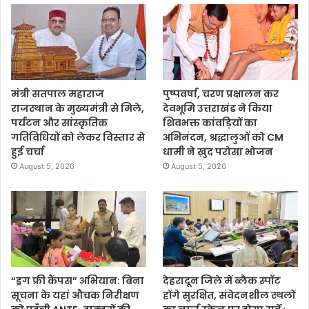
मंत्री सतपाल महाराज
पुष्पवर्षा, चरण प्रक्षालन कर
राजस्थान के मुख्यमंत्री से मिले,
देवभूमि उत्तराखंड ने किया
पर्यटन और सांस्कृतिक
शिवभक्त कांवड़ियों का
गतिविधियों को लेकर विस्तार से
अभिनंदन, श्रद्धालुओं को CM
हुई चर्चा
धामी ने ख़ुद परोसा भोजन
August 5, 2026
August 5, 2026
“ड्रग फ्री कैंपस” अभियान: बिना
देहरादून जिले में ब्लैक स्पॉट
सूचना के यहां औचक निरीक्षण
होंगे सुरक्षित, संवेदनशील स्थलों