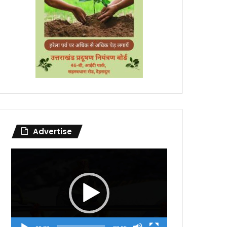
Advertise
Video
Player