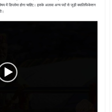
ित विषय में डिप्लोमा होना चाहिए। इसके अलावा अन्य पदों से जुड़ी क्वालिफिकेशन
गी।
Video
Player