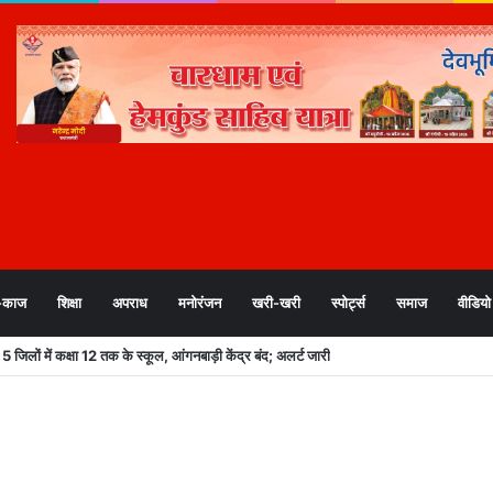
-काज
शिक्षा
अपराध
मनोरंजन
खरी-खरी
स्पोर्ट्स
समाज
वीडियो
िलों में कक्षा 12 तक के स्कूल, आंगनबाड़ी केंद्र बंद; अलर्ट जारी