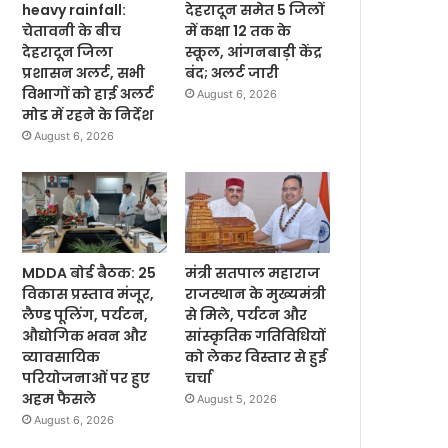
heavy rainfall:
देहरादून समेत 5 जिलों
चेतावनी के बीच
में कक्षा 12 तक के
देहरादून जिला
स्कूल, आंगनबाड़ी केंद्र
प्रशासन अलर्ट, सभी
बंद; अलर्ट जारी
विभागों को हाई अलर्ट
August 6, 2026
मोड में रहने के निर्देश
August 6, 2026
MDDA बोर्ड बैठक: 25
मंत्री सतपाल महाराज
विकास प्रस्ताव मंजूर,
राजस्थान के मुख्यमंत्री
लैण्ड पूलिंग, पर्यटन,
से मिले, पर्यटन और
औद्योगिक भवन और
सांस्कृतिक गतिविधियों
व्यावसायिक
को लेकर विस्तार से हुई
परियोजनाओं पर हुए
चर्चा
अहम फैसले
August 5, 2026
August 6, 2026