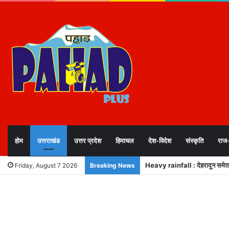
होम
उत्तराखंड
उत्तर प्रदेश
हिमाचल
देश-विदेश
संस्कृति
राज
Heavy rainfall : देहरादून समेत 5 ज
Friday, August 7 2026
Breaking News