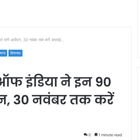
पर मांगे आवेदन, 30 नवंबर तक करें अप्लाई…
माज
हिमाचल
 ऑफ इंडिया ने इन 90
दन, 30 नवंबर तक करें
0
1 minute read