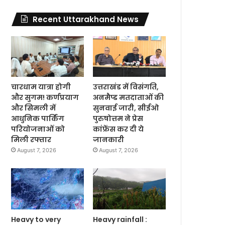
Recent Uttarakhand News
चारधाम यात्रा होगी
उत्तराखंड में विसंगति,
और सुगम! कर्णप्रयाग
अनमैप्ड मतदाताओं की
और सिमली में
सुनवाई जारी, सीईओ
आधुनिक पार्किंग
पुरुषोत्तम ने प्रेस
परियोजनाओं को
कांफ्रेंस कर दी ये
मिली रफ्तार
जानकारी
August 7, 2026
August 7, 2026
Heavy to very
Heavy rainfall :