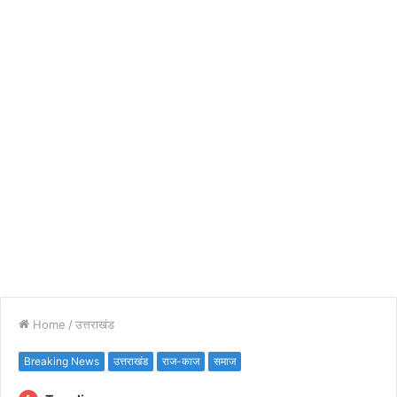
Home
/
उत्तराखंड
Breaking News
उत्तराखंड
राज-काज
समाज