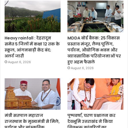
Heavy rainfall : देहरादून
MDDA बोर्ड बैठक: 25 विकास
समेत 5 जिलों में कक्षा 12 तक के
प्रस्ताव मंजूर, लैण्ड पूलिंग,
स्कूल, आंगनबाड़ी केंद्र बंद;
पर्यटन, औद्योगिक भवन और
अलर्ट जारी
व्यावसायिक परियोजनाओं पर
हुए अहम फैसले
August 6, 2026
August 6, 2026
मंत्री सतपाल महाराज
पुष्पवर्षा, चरण प्रक्षालन कर
राजस्थान के मुख्यमंत्री से मिले,
देवभूमि उत्तराखंड ने किया
पर्यटन और सांस्कृतिक
शिवभक्त कांवड़ियों का