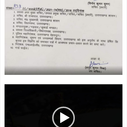
Video
Player