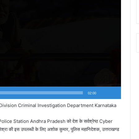
02:00
vision Criminal Investigation Department Karnataka
ice Station Andhra Pradesh को देश के सर्वश्रेष्ठ Cyber
मिश्रा की इस उपलब्धी के लिए अशोक कुमार, पुलिस महानिदेशक, उत्तराखण्ड