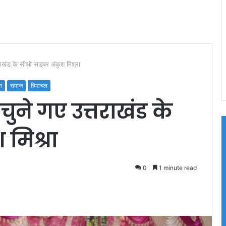
खंड के सीओ साइबर अंकुश मिश्रा
श
समाज
हिमाचल
ने गए उत्तराखंड के
मिश्रा
0
1 minute read