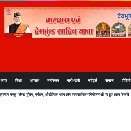
-काज
शिक्षा
अपराध
मनोरंजन
खरी-खरी
स्पोर्ट्स
समाज
वीडियो
स्ताव मंजूर, लैण्ड पूलिंग, पर्यटन, औद्योगिक भवन और व्यावसायिक परियोजनाओं पर हुए अहम फैसले