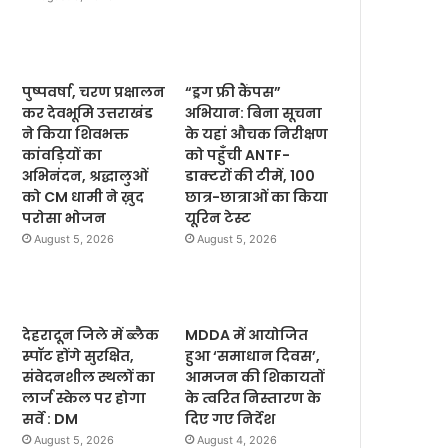
पुष्पवर्षा, चरण प्रक्षालन
“ड्रग फ्री कैंपस”
कर देवभूमि उत्तराखंड
अभियान: बिना सूचना
ने किया शिवभक्त
के यहां औचक निरीक्षण
कांवड़ियों का
को पहुँची ANTF-
अभिनंदन, श्रद्धालुओं
डाक्टरों की टीमें, 100
को CM धामी ने ख़ुद
छात्र-छात्राओं का किया
परोसा भोजन
यूरिन टेस्ट
August 5, 2026
August 5, 2026
देहरादून जिले में ब्लैक
MDDA में आयोजित
स्पॉट होंगे सुरक्षित,
हुआ ‘समाधान दिवस’,
संवेदनशील स्थलों का
आमजन की शिकायतों
लार्ज स्केल पर होगा
के त्वरित निस्तारण के
सर्वे : DM
दिए गए निर्देश
August 5, 2026
August 4, 2026