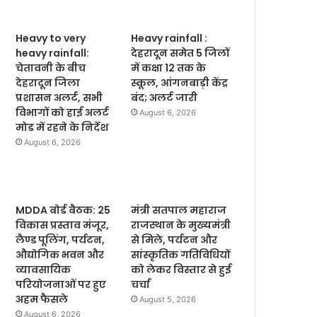
Heavy to very
Heavy rainfall :
heavy rainfall:
देहरादून समेत 5 जिलों
चेतावनी के बीच
में कक्षा 12 तक के
देहरादून जिला
स्कूल, आंगनबाड़ी केंद्र
प्रशासन अलर्ट, सभी
बंद; अलर्ट जारी
विभागों को हाई अलर्ट
August 6, 2026
मोड में रहने के निर्देश
August 6, 2026
MDDA बोर्ड बैठक: 25
मंत्री सतपाल महाराज
विकास प्रस्ताव मंजूर,
राजस्थान के मुख्यमंत्री
लैण्ड पूलिंग, पर्यटन,
से मिले, पर्यटन और
औद्योगिक भवन और
सांस्कृतिक गतिविधियों
व्यावसायिक
को लेकर विस्तार से हुई
परियोजनाओं पर हुए
चर्चा
अहम फैसले
August 5, 2026
August 6, 2026