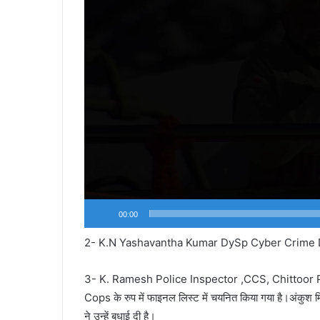
00:00
2- K.N Yashavantha Kumar DySp Cyber Crime Di
3- K. Ramesh Police Inspector ,CCS, Chittoor Pol
Cops के रुप में फाइनल लिस्ट में चयनित किया गया है।अंकुश 
ने उन्हें बधाई दी है।