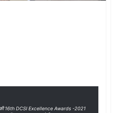
 की 16th DCSI Excellence Awards -2021