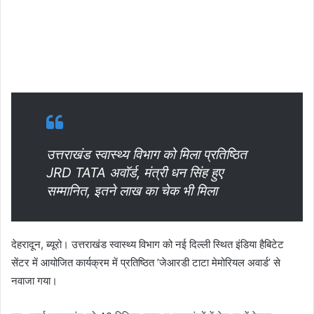
उत्तराखंड स्वास्थ्य विभाग को मिला प्रतिष्ठित
JRD TATA अवॉर्ड, मंत्री धन सिंह हुए
सम्मानित, इतने लाख का चेक भी मिला
देहरादून, ब्यूरो। उत्तराखंड स्वास्थ्य विभाग को नई दिल्ली स्थित इंडिया हैबिटेट
सेंटर में आयोजित कार्यक्रम में प्रतिष्ठित ’जेआरडी टाटा मेमोरियल अवार्ड’ से
नवाजा गया।