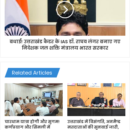
बधाई! उत्तराखंड कैडर के IAS डॉ. राघव लंगर बनाए गए
निदेशक जल शक्ति मंत्रालय भारत सरकार
Related Articles
चारधाम यात्रा होगी और सुगम!
उत्तराखंड में विसंगति, अनमैप्ड
कर्णप्रयाग और सिमली में
मतदाताओं की सुनवाई जारी,