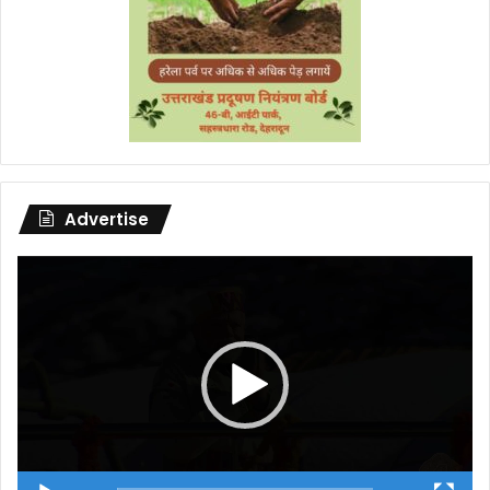
Advertise
Video
Player