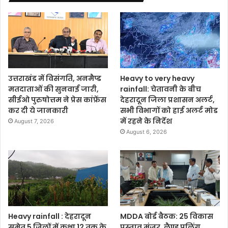
उत्तराखंड में विसंगति, अनमैप्ड
Heavy to very heavy
मतदाताओं की सुनवाई जारी,
rainfall: चेतावनी के बीच
सीईओ पुरुषोत्तम ने प्रेस कांफ्रेंस
देहरादून जिला प्रशासन अलर्ट,
कर दी ये जानकारी
सभी विभागों को हाई अलर्ट मोड
में रहने के निर्देश
August 7, 2026
August 6, 2026
Heavy rainfall : देहरादून
MDDA बोर्ड बैठक: 25 विकास
समेत 5 जिलों में कक्षा 12 तक के
प्रस्ताव मंजूर, लैण्ड पूलिंग,