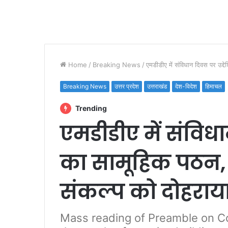
Home
/
Breaking News
/
एमडीडीए में संविधान दिवस पर उद्दे
Breaking News
उत्तर प्रदेश
उत्तराखंड
देश-विदेश
हिमाचल
Trending
एमडीडीए में संविध
का सामूहिक पठन, रा
संकल्प को दोहराय
Mass reading of Preamble on Co