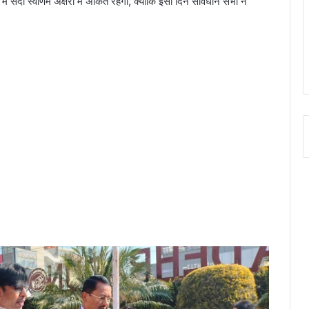
सदा स्वर्णिम अक्षरों में अंकित रहेगा, क्योंकि इसी दिन संविधान सभा ने
।