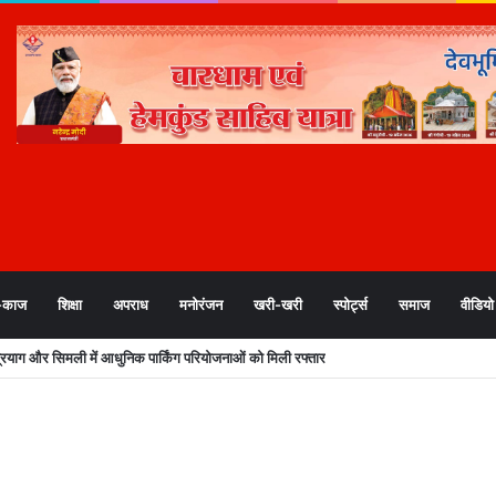
-काज
शिक्षा
अपराध
मनोरंजन
खरी-खरी
स्पोर्ट्स
समाज
वीडियो
ताओं की सुनवाई जारी, सीईओ पुरुषोत्तम ने प्रेस कांफ्रेंस कर दी ये जानकारी