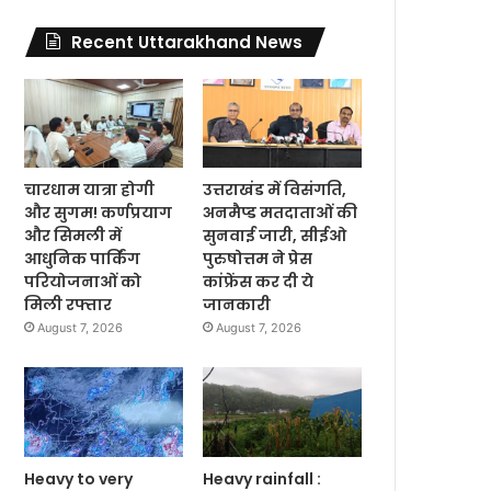
Recent Uttarakhand News
चारधाम यात्रा होगी
उत्तराखंड में विसंगति,
और सुगम! कर्णप्रयाग
अनमैप्ड मतदाताओं की
और सिमली में
सुनवाई जारी, सीईओ
आधुनिक पार्किंग
पुरुषोत्तम ने प्रेस
परियोजनाओं को
कांफ्रेंस कर दी ये
मिली रफ्तार
जानकारी
August 7, 2026
August 7, 2026
Heavy to very
Heavy rainfall :