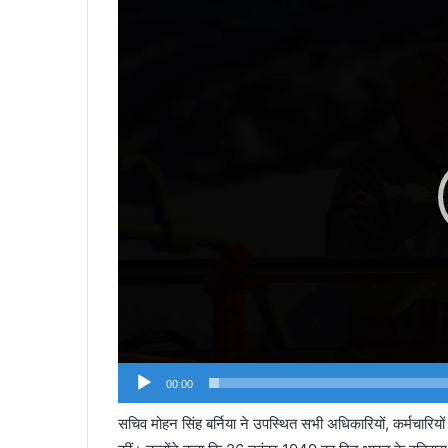
00:00
सचिव मोहन सिंह बर्निया ने उपस्थित सभी अधिकारियों, कर्मचारिय