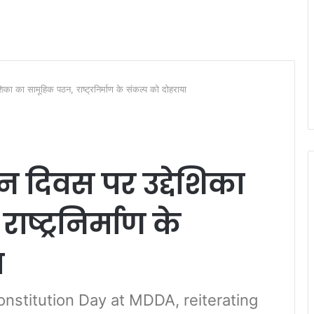
शिका का सामूहिक पठन, राष्ट्रनिर्माण के संकल्प को दोहराया
ान दिवस पर उद्देशिका
ष्ट्रनिर्माण के
ा
nstitution Day at MDDA, reiterating