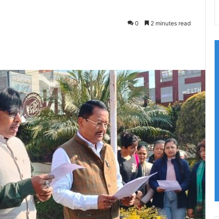
0
2 minutes read