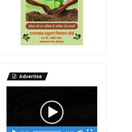
Advertise
Video
Player