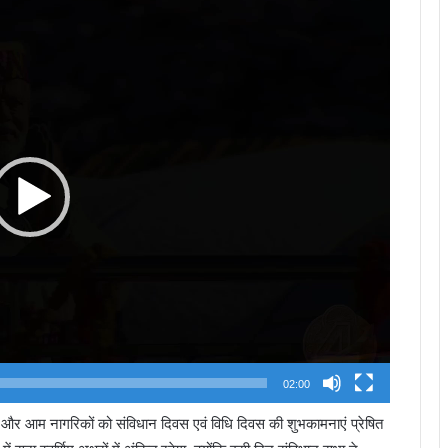
Video
Player
02:00
ों और आम नागरिकों को संविधान दिवस एवं विधि दिवस की शुभकामनाएं प्रेषित