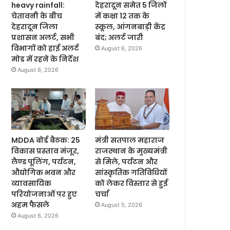
heavy rainfall:
देहरादून समेत 5 जिलों
चेतावनी के बीच
में कक्षा 12 तक के
देहरादून जिला
स्कूल, आंगनबाड़ी केंद्र
प्रशासन अलर्ट, सभी
बंद; अलर्ट जारी
विभागों को हाई अलर्ट
August 6, 2026
मोड में रहने के निर्देश
August 6, 2026
MDDA बोर्ड बैठक: 25
मंत्री सतपाल महाराज
विकास प्रस्ताव मंजूर,
राजस्थान के मुख्यमंत्री
लैण्ड पूलिंग, पर्यटन,
से मिले, पर्यटन और
औद्योगिक भवन और
सांस्कृतिक गतिविधियों
व्यावसायिक
को लेकर विस्तार से हुई
परियोजनाओं पर हुए
चर्चा
अहम फैसले
August 5, 2026
August 6, 2026