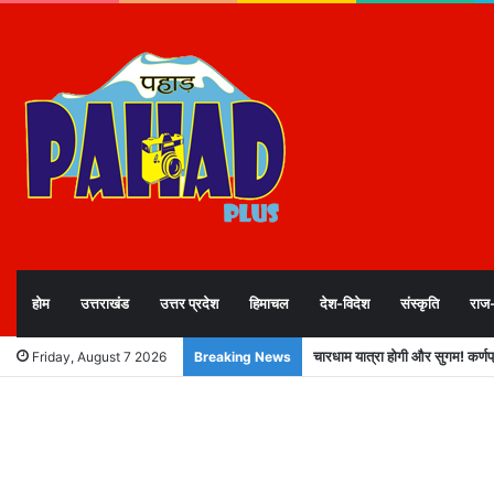
होम
उत्तराखंड
उत्तर प्रदेश
हिमाचल
देश-विदेश
संस्कृति
राज
उत्तराखंड में विसंगति, अनमैप्ड मतदा
Friday, August 7 2026
Breaking News