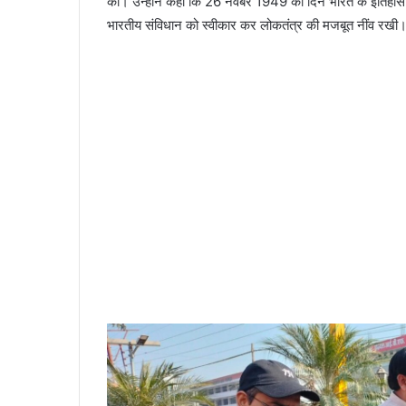
कीं। उन्होंने कहा कि 26 नवंबर 1949 का दिन भारत के इतिहास में 
भारतीय संविधान को स्वीकार कर लोकतंत्र की मजबूत नींव रखी