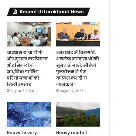
Recent Uttarakhand News
चारधाम यात्रा होगी
उत्तराखंड में विसंगति,
और सुगम! कर्णप्रयाग
अनमैप्ड मतदाताओं की
और सिमली में
सुनवाई जारी, सीईओ
आधुनिक पार्किंग
पुरुषोत्तम ने प्रेस
परियोजनाओं को
कांफ्रेंस कर दी ये
मिली रफ्तार
जानकारी
August 7, 2026
August 7, 2026
Heavy to very
Heavy rainfall :