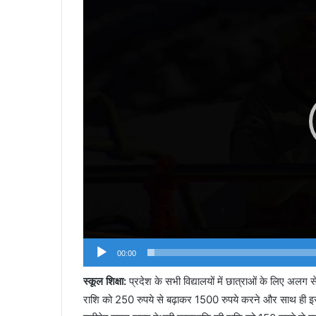
00:00
स्कूल शिक्षा:
प्रदेश के सभी विद्यालयों में छात्राओं के लिए अलग 
राशि को 250 रुपये से बढ़ाकर 1500 रुपये करने और साथ ही इस