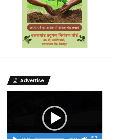
Advertise
Video
Player