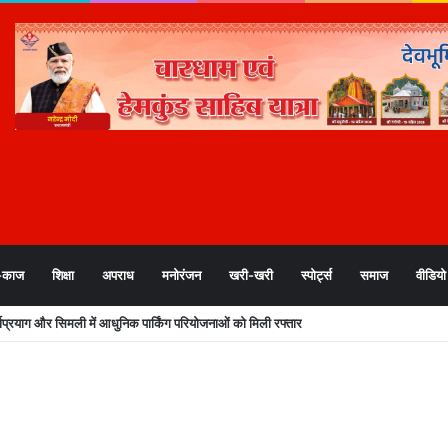
-काज
शिक्षा
अपराध
मनोरंजन
खरी-खरी
स्पोर्ट्स
समाज
वीडियो
दाताओं की सुनवाई जारी, सीईओ पुरुषोत्तम ने प्रेस कांफ्रेंस कर दी ये जानकारी