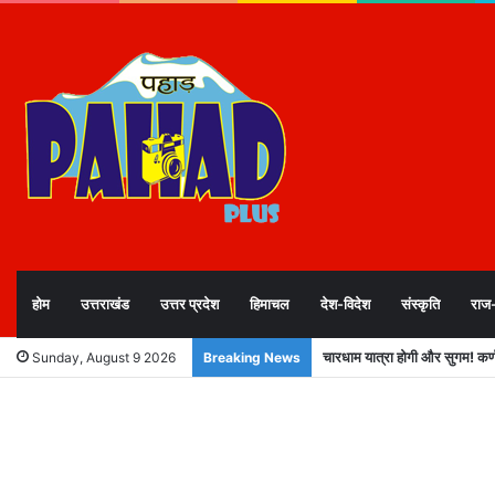
होम
उत्तराखंड
उत्तर प्रदेश
हिमाचल
देश-विदेश
संस्कृति
राज
उत्तराखंड में विसंगति, अनमैप्ड मत
Sunday, August 9 2026
Breaking News