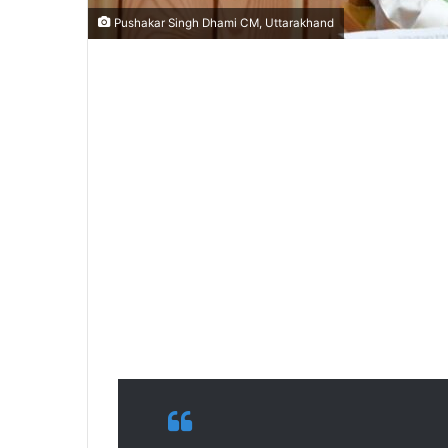
Pushakar Singh Dhami CM, Uttarakhand