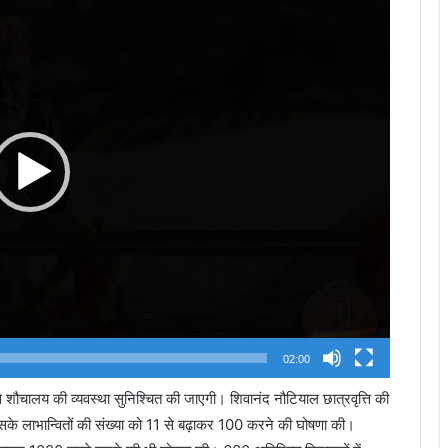
Player
02:00
से शौचालय की व्यवस्था सुनिश्चित की जाएगी। शिवानंद नौटियाल छात्रवृत्ति की
के लाभान्वितों की संख्या को 11 से बढ़ाकर 100 करने की घोषणा की।