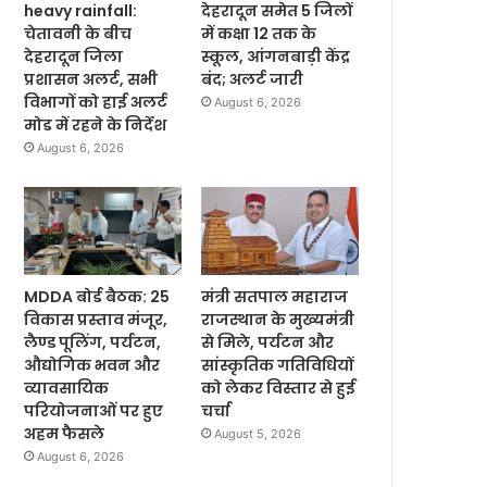
heavy rainfall:
देहरादून समेत 5 जिलों
चेतावनी के बीच
में कक्षा 12 तक के
देहरादून जिला
स्कूल, आंगनबाड़ी केंद्र
प्रशासन अलर्ट, सभी
बंद; अलर्ट जारी
विभागों को हाई अलर्ट
August 6, 2026
मोड में रहने के निर्देश
August 6, 2026
MDDA बोर्ड बैठक: 25
मंत्री सतपाल महाराज
विकास प्रस्ताव मंजूर,
राजस्थान के मुख्यमंत्री
लैण्ड पूलिंग, पर्यटन,
से मिले, पर्यटन और
औद्योगिक भवन और
सांस्कृतिक गतिविधियों
व्यावसायिक
को लेकर विस्तार से हुई
परियोजनाओं पर हुए
चर्चा
अहम फैसले
August 5, 2026
August 6, 2026