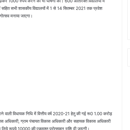
े बढ़ाकर 1000 रुपये करने की भी घोषणा की। 600 अतिरिक्त विद्यालयों में
ों सहित सभी शासकीय विद्यालयों में 1 से 14 सितम्बर 2021 तक प्रवेश
ागोत्सव मनाया जाएगा।
जाने वाली विधायक निधि में वित्तीय वर्ष 2020-21 हेतु की गई रू0 1.00 करोड़
विकास अधिकारी, ग्राम पंचायत विकास अधिकारी और सहायक विकास अधिकारी
ओं के लिये रूपये 10000 की एकमुश्त प्रोत्साहन राशि दी जाएगी।