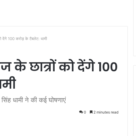
ो देंगे 100 करोड़ के टैबलेट: धामी
 के छात्रों को देंगे 100
ामी
र सिंह धामी ने की कई घोषणाएं
0
2 minutes read