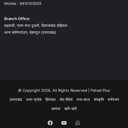
Mobile : 9410103555
Branch Office:
बड़कली, ग्राम सभा दुधली, विकासखंड डोईवाला
थाना क्लेमेनटाउन, देहरादून (उत्तराखंड)
© Copyright 2026, All Rights Reserved | Pahad Plus
उत्तराखंड
उत्तर प्रदेश
हिमाचल
देश-विदेश
राज-काज
संस्कृति
मनोरंजन
अपराध
खरी-खरी
Facebook
YouTube
WhatsApp