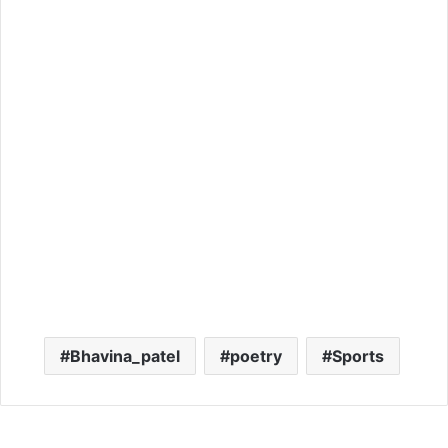
Bhavina_patel
poetry
Sports