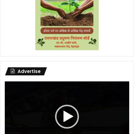
Advertise
Video
Player