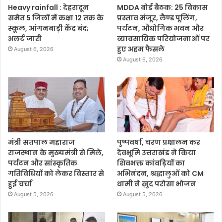
Heavy rainfall : देहरादून
MDDA बोर्ड बैठक: 25 विकास
समेत 5 जिलों में कक्षा 12 तक के
प्रस्ताव मंजूर, लैण्ड पूलिंग,
स्कूल, आंगनबाड़ी केंद्र बंद;
पर्यटन, औद्योगिक भवन और
अलर्ट जारी
व्यावसायिक परियोजनाओं पर
हुए अहम फैसले
August 6, 2026
August 6, 2026
मंत्री सतपाल महाराज
पुष्पवर्षा, चरण प्रक्षालन कर
राजस्थान के मुख्यमंत्री से मिले,
देवभूमि उत्तराखंड ने किया
पर्यटन और सांस्कृतिक
शिवभक्त कांवड़ियों का
गतिविधियों को लेकर विस्तार से
अभिनंदन, श्रद्धालुओं को CM
हुई चर्चा
धामी ने ख़ुद परोसा भोजन
August 5, 2026
August 5, 2026