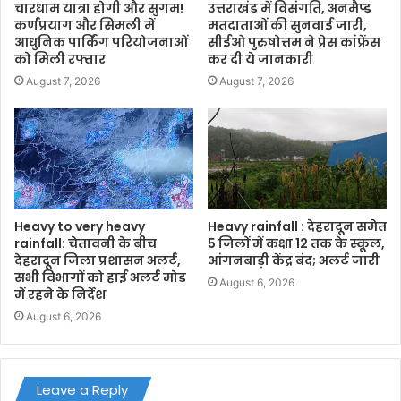
चारधाम यात्रा होगी और सुगम!
उत्तराखंड में विसंगति, अनमैप्ड
कर्णप्रयाग और सिमली में
मतदाताओं की सुनवाई जारी,
आधुनिक पार्किंग परियोजनाओं
सीईओ पुरुषोत्तम ने प्रेस कांफ्रेंस
को मिली रफ्तार
कर दी ये जानकारी
August 7, 2026
August 7, 2026
Heavy to very heavy
Heavy rainfall : देहरादून समेत
rainfall: चेतावनी के बीच
5 जिलों में कक्षा 12 तक के स्कूल,
देहरादून जिला प्रशासन अलर्ट,
आंगनबाड़ी केंद्र बंद; अलर्ट जारी
सभी विभागों को हाई अलर्ट मोड
August 6, 2026
में रहने के निर्देश
August 6, 2026
Leave a Reply