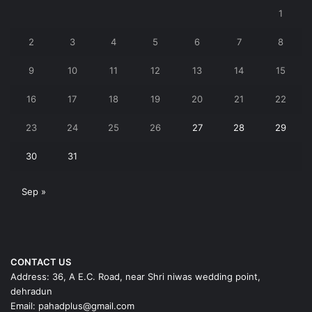
1
2
3
4
5
6
7
8
9
10
11
12
13
14
15
16
17
18
19
20
21
22
23
24
25
26
27
28
29
30
31
Sep »
CONTACT US
Address: 36, A E.C. Road, near Shri niwas wedding point,
dehradun
Email: pahadplus@gmail.com