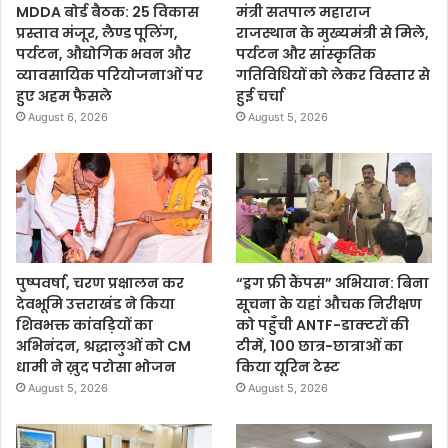
MDDA बोर्ड बैठक: 25 विकास
मंत्री सतपाल महाराज
प्रस्ताव मंजूर, लैण्ड पूलिंग,
राजस्थान के मुख्यमंत्री से मिले,
पर्यटन, औद्योगिक भवन और
पर्यटन और सांस्कृतिक
व्यावसायिक परियोजनाओं पर
गतिविधियों को लेकर विस्तार से
हुए अहम फैसले
हुई चर्चा
August 6, 2026
August 5, 2026
पुष्पवर्षा, चरण प्रक्षालन कर
“ड्रग फ्री कैंपस” अभियान: बिना
देवभूमि उत्तराखंड ने किया
सूचना के यहां औचक निरीक्षण
शिवभक्त कांवड़ियों का
को पहुँची ANTF-डाक्टरों की
अभिनंदन, श्रद्धालुओं को CM
टीमें, 100 छात्र-छात्राओं का
धामी ने ख़ुद परोसा भोजन
किया यूरिन टेस्ट
August 5, 2026
August 5, 2026