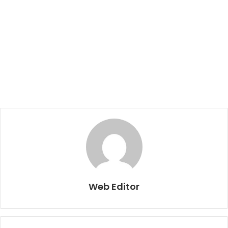
Web Editor