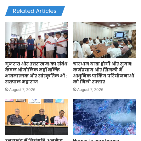
Related Articles
गुजरात और उत्तराखण्ड का संबंध
चारधाम यात्रा होगी और सुगम!
केवल भौगोलिक नहीं बल्कि
कर्णप्रयाग और सिमली में
भावनात्मक और सांस्कृतिक भी :
आधुनिक पार्किंग परियोजनाओं
सतपाल महाराज
को मिली रफ्तार
August 7, 2026
August 7, 2026
उत्तराखंड में विसंगति, अनमैप्ड
Heavy to very heavy