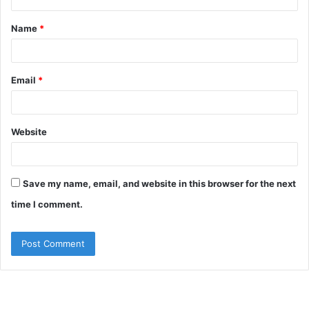
t
Name
*
*
Email
*
Website
Save my name, email, and website in this browser for the next
time I comment.