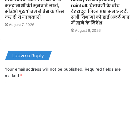
मतदाताओं की सुनवाई जारी,
rainfall: चेतावनी के बीच
सीईओ पुरुषोत्तम ने प्रेस कांफ्रेंस
देहरादून जिला प्रशासन अलर्ट,
कर दी ये जानकारी
सभी विभागों को हाई अलर्ट मोड
में रहने के निर्देश
August 7, 2026
August 6, 2026
Leave a Reply
Your email address will not be published.
Required fields are
marked
*
C
o
m
m
e
n