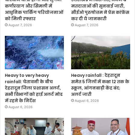
कर्णप्रयाग और सिमली में
मतदाताओं की सुनवाई जारी,
आधुनिक पार्किंग परियोजनाओं
सीईओ पुरुषोत्तम ने प्रेस कांफ्रेंस
को मिली रफ्तार
कर दी ये जानकारी
August 7, 2026
August 7, 2026
Heavy to very heavy
Heavy rainfall : देहरादून
rainfall: चेतावनी के बीच
समेत 5 जिलों में कक्षा 12 तक के
देहरादून जिला प्रशासन अलर्ट,
स्कूल, आंगनबाड़ी केंद्र बंद;
सभी विभागों को हाई अलर्ट मोड
अलर्ट जारी
में रहने के निर्देश
August 6, 2026
August 6, 2026