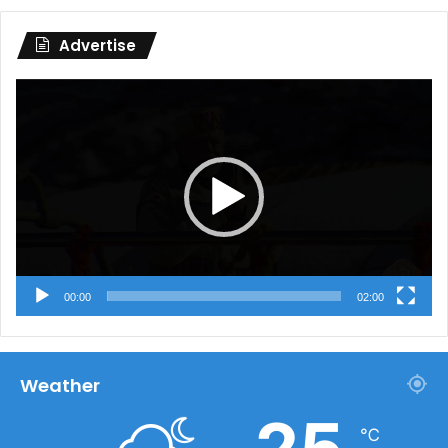
Advertise
Video
Player
00:00
02:00
Weather
℃