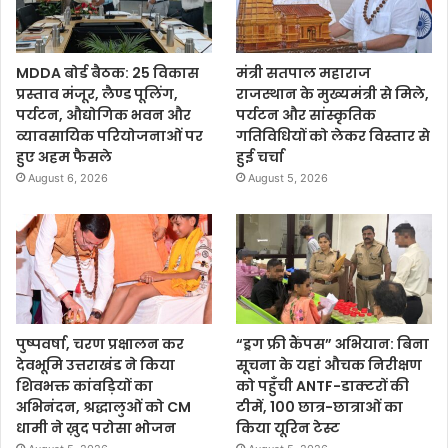
MDDA बोर्ड बैठक: 25 विकास
मंत्री सतपाल महाराज
प्रस्ताव मंजूर, लैण्ड पूलिंग,
राजस्थान के मुख्यमंत्री से मिले,
पर्यटन, औद्योगिक भवन और
पर्यटन और सांस्कृतिक
व्यावसायिक परियोजनाओं पर
गतिविधियों को लेकर विस्तार से
हुए अहम फैसले
हुई चर्चा
August 6, 2026
August 5, 2026
पुष्पवर्षा, चरण प्रक्षालन कर
“ड्रग फ्री कैंपस” अभियान: बिना
देवभूमि उत्तराखंड ने किया
सूचना के यहां औचक निरीक्षण
शिवभक्त कांवड़ियों का
को पहुँची ANTF-डाक्टरों की
अभिनंदन, श्रद्धालुओं को CM
टीमें, 100 छात्र-छात्राओं का
धामी ने ख़ुद परोसा भोजन
किया यूरिन टेस्ट