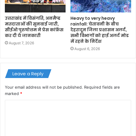
उत्तराखंड में विसंगति, अनमैप्ड
Heavy to very heavy
मतदाताओं की सुनवाई जारी,
rainfall: चेतावनी के बीच
सीईओ पुरुषोत्तम ने प्रेस कांफ्रेंस
देहरादून जिला प्रशासन अलर्ट,
कर दी ये जानकारी
सभी विभागों को हाई अलर्ट मोड
में रहने के निर्देश
August 7, 2026
August 6, 2026
Leave a Reply
Your email address will not be published.
Required fields are
marked
*
C
o
m
m