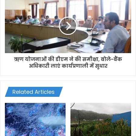
s
s
ऋण योजनाओं की डीएम ने की समीक्षा, बोले-बैंक
अधिकारी लाएं कार्यप्रणाली में सुधार
Related Articles