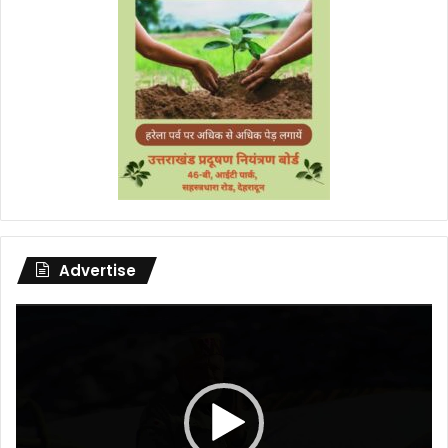
Advertise
Video
Player