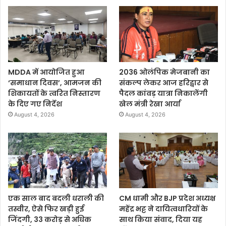
MDDA में आयोजित हुआ
2036 ओलंपिक मेजबानी का
‘समाधान दिवस’, आमजन की
संकल्प लेकर आज हरिद्वार से
शिकायतों के त्वरित निस्तारण
पैदल कांवड़ यात्रा निकालेंगी
के दिए गए निर्देश
खेल मंत्री रेखा आर्या
August 4, 2026
August 4, 2026
एक साल बाद बदली धराली की
CM धामी और BJP प्रदेश अध्यक्ष
तस्वीर, ऐसे फिर खड़ी हुई
महेंद्र भट्ट ने दायित्वधारियों के
जिंदगी, 33 करोड़ से अधिक
साथ किया संवाद, दिया यह