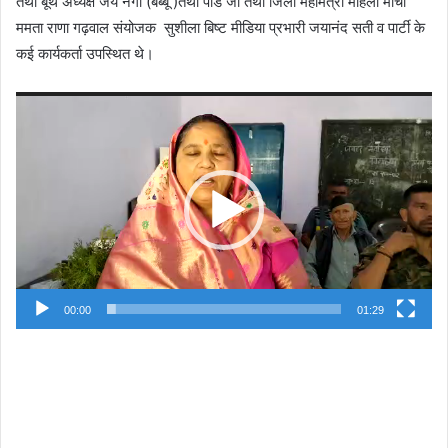
तथा बूथ अध्यक्ष जय नेगी (बब्बू )तथा पांडे जी तथा जिला महामंत्री महिला मोर्चा
ममता राणा गढ़वाल संयोजक सुशीला बिष्ट मीडिया प्रभारी जयानंद सती व पार्टी के
कई कार्यकर्ता उपस्थित थे।
Video
Player
00:00
01:29