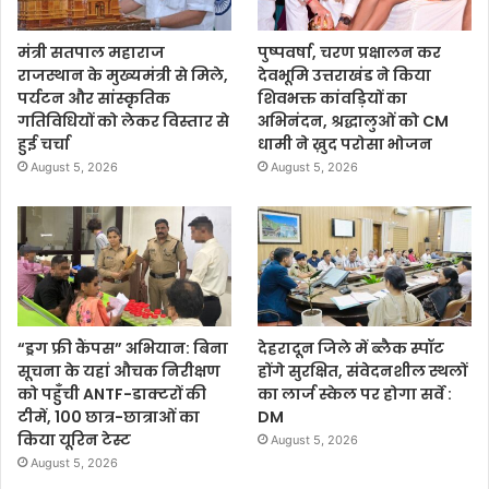
मंत्री सतपाल महाराज
पुष्पवर्षा, चरण प्रक्षालन कर
राजस्थान के मुख्यमंत्री से मिले,
देवभूमि उत्तराखंड ने किया
पर्यटन और सांस्कृतिक
शिवभक्त कांवड़ियों का
गतिविधियों को लेकर विस्तार से
अभिनंदन, श्रद्धालुओं को CM
हुई चर्चा
धामी ने ख़ुद परोसा भोजन
August 5, 2026
August 5, 2026
“ड्रग फ्री कैंपस” अभियान: बिना
देहरादून जिले में ब्लैक स्पॉट
सूचना के यहां औचक निरीक्षण
होंगे सुरक्षित, संवेदनशील स्थलों
को पहुँची ANTF-डाक्टरों की
का लार्ज स्केल पर होगा सर्वे :
टीमें, 100 छात्र-छात्राओं का
DM
किया यूरिन टेस्ट
August 5, 2026
August 5, 2026