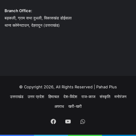
Branch Office:
बड़कली, ग्राम सभा दुधली, विकासखंड डोईवाला
थाना क्लेमेनटाउन, देहरादून (उत्तराखंड)
© Copyright 2026, All Rights Reserved | Pahad Plus
उत्तराखंड
उत्तर प्रदेश
हिमाचल
देश-विदेश
राज-काज
संस्कृति
मनोरंजन
अपराध
खरी-खरी
Facebook
YouTube
WhatsApp