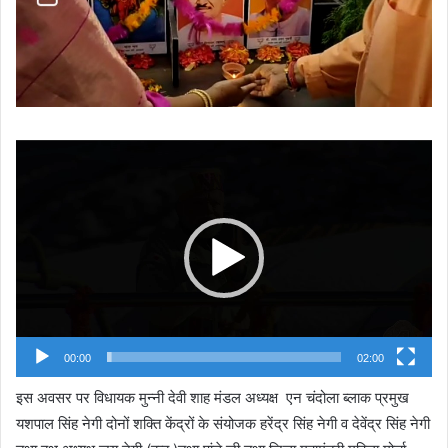
Video
Player
00:00
02:00
इस अवसर पर विधायक मुन्नी देवी शाह मंडल अध्यक्ष एन चंदोला ब्लाक प्रमुख
यशपाल सिंह नेगी दोनों शक्ति केंद्रों के संयोजक हरेंद्र सिंह नेगी व देवेंद्र सिंह नेगी