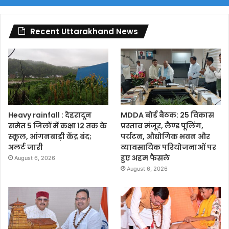
Recent Uttarakhand News
Heavy rainfall : देहरादून
MDDA बोर्ड बैठक: 25 विकास
समेत 5 जिलों में कक्षा 12 तक के
प्रस्ताव मंजूर, लैण्ड पूलिंग,
स्कूल, आंगनबाड़ी केंद्र बंद;
पर्यटन, औद्योगिक भवन और
अलर्ट जारी
व्यावसायिक परियोजनाओं पर
हुए अहम फैसले
August 6, 2026
August 6, 2026