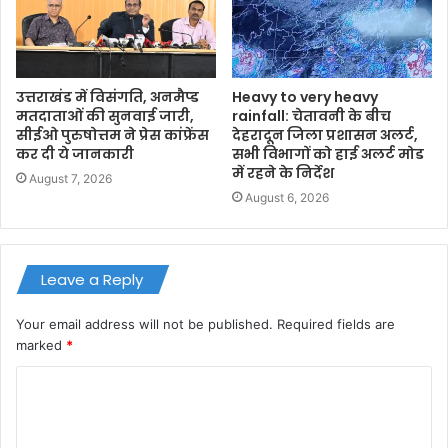
उत्तराखंड में विसंगति, अनमैप्ड
Heavy to very heavy
मतदाताओं की सुनवाई जारी,
rainfall: चेतावनी के बीच
सीईओ पुरुषोत्तम ने प्रेस कांफ्रेंस
देहरादून जिला प्रशासन अलर्ट,
कर दी ये जानकारी
सभी विभागों को हाई अलर्ट मोड
में रहने के निर्देश
August 7, 2026
August 6, 2026
Leave a Reply
Your email address will not be published.
Required fields are
marked
*
C
o
m