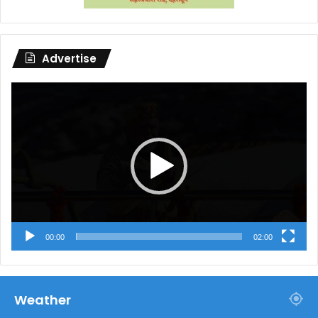
Advertise
Video
Player
00:00
02:00
Weather