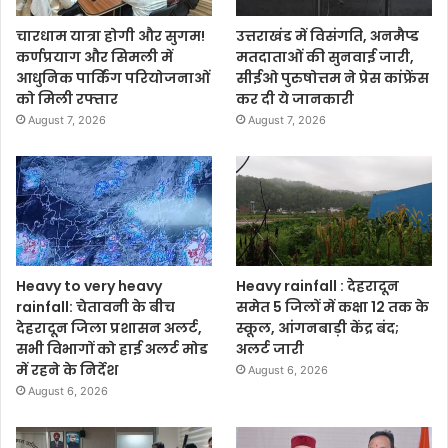
चारधाम यात्रा होगी और सुगम!
उत्तराखंड में विसंगति, अनमैप्ड
कर्णप्रयाग और सिमली में
मतदाताओं की सुनवाई जारी,
आधुनिक पार्किंग परियोजनाओं
सीईओ पुरुषोत्तम ने प्रेस कांफ्रेंस
को मिली रफ्तार
कर दी ये जानकारी
August 7, 2026
August 7, 2026
Heavy to very heavy
Heavy rainfall : देहरादून
rainfall: चेतावनी के बीच
समेत 5 जिलों में कक्षा 12 तक के
देहरादून जिला प्रशासन अलर्ट,
स्कूल, आंगनबाड़ी केंद्र बंद;
सभी विभागों को हाई अलर्ट मोड
अलर्ट जारी
में रहने के निर्देश
August 6, 2026
August 6, 2026