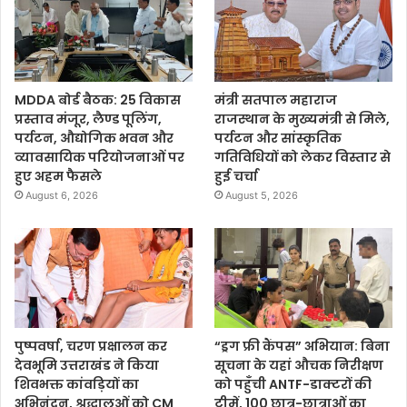
MDDA बोर्ड बैठक: 25 विकास
मंत्री सतपाल महाराज
प्रस्ताव मंजूर, लैण्ड पूलिंग,
राजस्थान के मुख्यमंत्री से मिले,
पर्यटन, औद्योगिक भवन और
पर्यटन और सांस्कृतिक
व्यावसायिक परियोजनाओं पर
गतिविधियों को लेकर विस्तार से
हुए अहम फैसले
हुई चर्चा
August 6, 2026
August 5, 2026
पुष्पवर्षा, चरण प्रक्षालन कर
“ड्रग फ्री कैंपस” अभियान: बिना
देवभूमि उत्तराखंड ने किया
सूचना के यहां औचक निरीक्षण
शिवभक्त कांवड़ियों का
को पहुँची ANTF-डाक्टरों की
अभिनंदन, श्रद्धालुओं को CM
टीमें, 100 छात्र-छात्राओं का