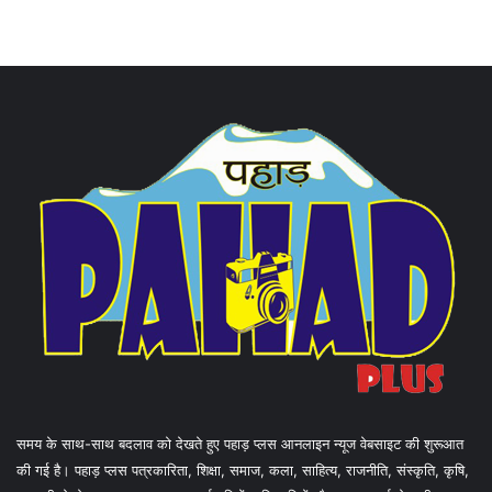
समय के साथ-साथ बदलाव को देखते हुए पहाड़ प्लस आनलाइन न्यूज वेबसाइट की शुरूआत
की गई है। पहाड़ प्लस पत्रकारिता, शिक्षा, समाज, कला, साहित्य, राजनीति, संस्कृति, कृषि,