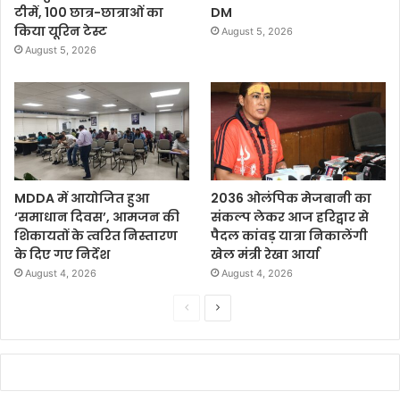
टीमें, 100 छात्र-छात्राओं का
DM
किया यूरिन टेस्ट
August 5, 2026
August 5, 2026
MDDA में आयोजित हुआ
2036 ओलंपिक मेजबानी का
‘समाधान दिवस’, आमजन की
संकल्प लेकर आज हरिद्वार से
शिकायतों के त्वरित निस्तारण
पैदल कांवड़ यात्रा निकालेंगी
के दिए गए निर्देश
खेल मंत्री रेखा आर्या
August 4, 2026
August 4, 2026
P
N
r
e
e
x
v
t