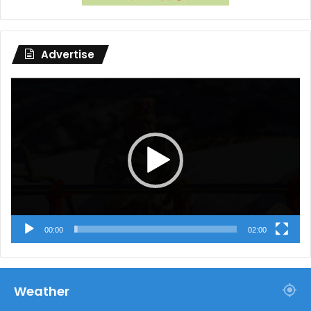
Advertise
Video
Player
00:00
02:00
Weather