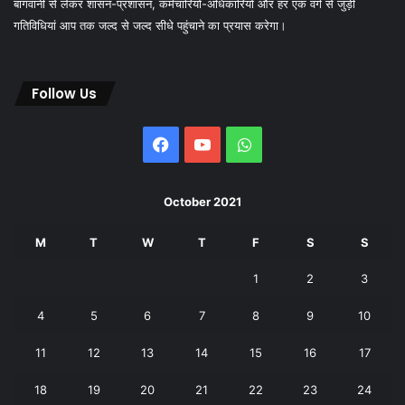
बागवानी से लेकर शासन-प्रशासन, कर्मचारियों-अधिकारियों और हर एक वर्ग से जुड़ी
गतिविधियां आप तक जल्द से जल्द सीधे पहुंचाने का प्रयास करेगा।
Follow Us
Facebook
YouTube
WhatsApp
October 2021
M
T
W
T
F
S
S
1
2
3
4
5
6
7
8
9
10
11
12
13
14
15
16
17
18
19
20
21
22
23
24