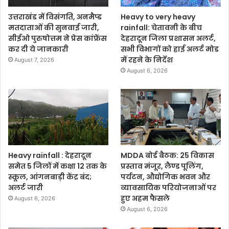
उत्तराखंड में विसंगति, अनमैप्ड
Heavy to very heavy
मतदाताओं की सुनवाई जारी,
rainfall: चेतावनी के बीच
सीईओ पुरुषोत्तम ने प्रेस कांफ्रेंस
देहरादून जिला प्रशासन अलर्ट,
कर दी ये जानकारी
सभी विभागों को हाई अलर्ट मोड
में रहने के निर्देश
August 7, 2026
August 6, 2026
Heavy rainfall : देहरादून
MDDA बोर्ड बैठक: 25 विकास
समेत 5 जिलों में कक्षा 12 तक के
प्रस्ताव मंजूर, लैण्ड पूलिंग,
स्कूल, आंगनबाड़ी केंद्र बंद;
पर्यटन, औद्योगिक भवन और
अलर्ट जारी
व्यावसायिक परियोजनाओं पर
हुए अहम फैसले
August 6, 2026
August 6, 2026