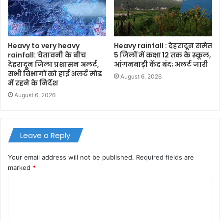
Heavy to very heavy
Heavy rainfall : देहरादून समेत
rainfall: चेतावनी के बीच
5 जिलों में कक्षा 12 तक के स्कूल,
देहरादून जिला प्रशासन अलर्ट,
आंगनबाड़ी केंद्र बंद; अलर्ट जारी
सभी विभागों को हाई अलर्ट मोड
August 6, 2026
में रहने के निर्देश
August 6, 2026
Leave a Reply
Your email address will not be published.
Required fields are
marked
*
C
o
m