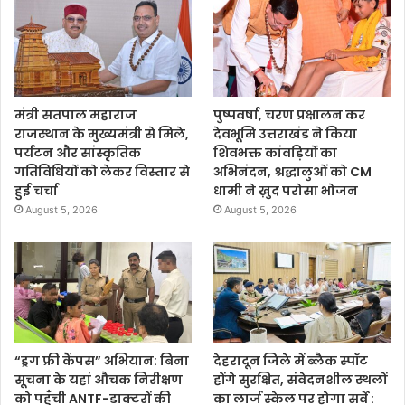
मंत्री सतपाल महाराज
पुष्पवर्षा, चरण प्रक्षालन कर
राजस्थान के मुख्यमंत्री से मिले,
देवभूमि उत्तराखंड ने किया
पर्यटन और सांस्कृतिक
शिवभक्त कांवड़ियों का
गतिविधियों को लेकर विस्तार से
अभिनंदन, श्रद्धालुओं को CM
हुई चर्चा
धामी ने ख़ुद परोसा भोजन
August 5, 2026
August 5, 2026
“ड्रग फ्री कैंपस” अभियान: बिना
देहरादून जिले में ब्लैक स्पॉट
सूचना के यहां औचक निरीक्षण
होंगे सुरक्षित, संवेदनशील स्थलों
को पहुँची ANTF-डाक्टरों की
का लार्ज स्केल पर होगा सर्वे :