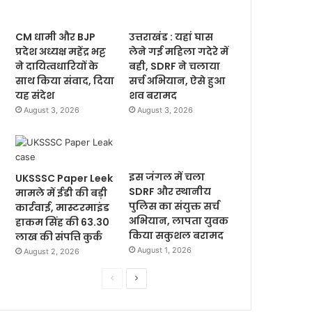
CM धामी और BJP
उत्तराखंड : यहां घास
प्रदेश अध्यक्ष महेंद्र भट्ट
लेने गई महिला गदेरे में
ने दायित्वधारियों के
बही, SDRF ने चलाया
साथ किया संवाद, दिया
सर्च अभियान, ऐसे हुआ
यह संदेश
शव बरामद
August 3, 2026
August 3, 2026
इस जंगल में चला
UKSSSC Paper Leek
SDRF और स्थानीय
मामले में ईडी की बड़ी
पुलिस का संयुक्त सर्च
कार्रवाई, मास्टरमाइंड
अभियान, लापता युवक
हाकम सिंह की 63.30
किया सकुशल बरामद
लाख की संपत्ति कुर्क
August 1, 2026
August 2, 2026
P
N
r
e