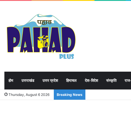
होम
उत्तराखंड
उत्तर प्रदेश
हिमाचल
देश-विदेश
संस्कृति
राज
Thursday, August 6 2026
Breaking News