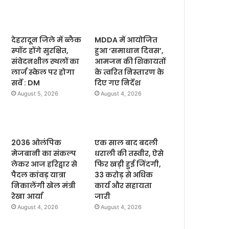
देहरादून जिले में ब्लैक
MDDA में आयोजित
स्पॉट होंगे सुरक्षित,
हुआ ‘समाधान दिवस’,
संवेदनशील स्थलों का
आमजन की शिकायतों
लार्ज स्केल पर होगा
के त्वरित निस्तारण के
सर्वे : DM
दिए गए निर्देश
August 5, 2026
August 4, 2026
2036 ओलंपिक
एक साल बाद बदली
मेजबानी का संकल्प
धराली की तस्वीर, ऐसे
लेकर आज हरिद्वार से
फिर खड़ी हुई जिंदगी,
पैदल कांवड़ यात्रा
33 करोड़ से अधिक
निकालेंगी खेल मंत्री
कार्य और सहायता
रेखा आर्या
जारी
August 4, 2026
August 4, 2026