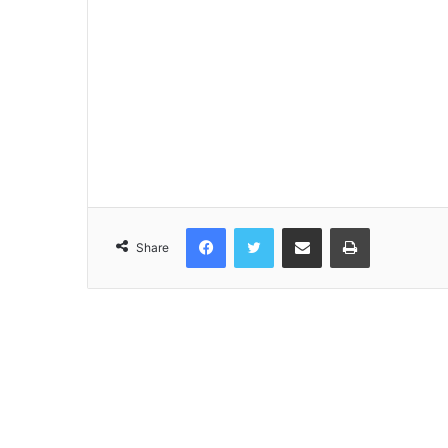
Facebook
Twitter
Share via Email
Print
Share