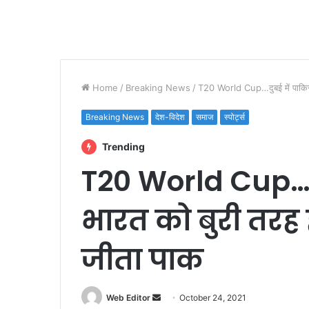
Home
/
Breaking News
/
T20 World Cup…दुबई में पाकिस्त
Breaking News
देश-विदेश
समाज
स्पोर्ट्स
Trending
T20 World Cup…दु
भारत को बुरी तरह 
जीता पाक
Web Editor
S
October 24, 2021