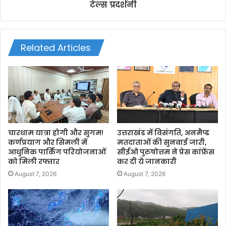
टेल्स प्रदर्शनी
Related Articles
चारधाम यात्रा होगी और सुगम!
उत्तराखंड में विसंगति, अनमैप्ड
कर्णप्रयाग और सिमली में
मतदाताओं की सुनवाई जारी,
आधुनिक पार्किंग परियोजनाओं
सीईओ पुरुषोत्तम ने प्रेस कांफ्रेंस
को मिली रफ्तार
कर दी ये जानकारी
August 7, 2026
August 7, 2026