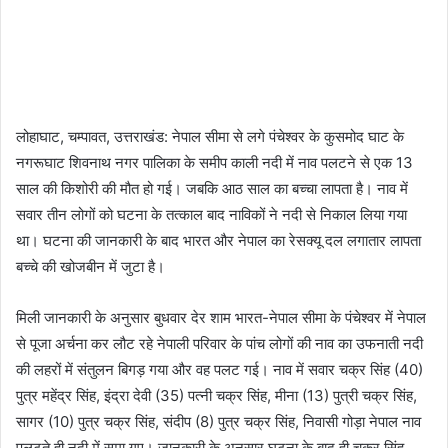
लोहाघाट, चम्पावत, उत्तराखंड: नेपाल सीमा से लगे पंचेश्वर के कुसमोद घाट के
नगरूघाट शिवनाथ नगर पालिका के समीप काली नदी में नाव पलटने से एक 13
साल की किशोरी की मौत हो गई। जबकि आठ साल का बच्चा लापता है। नाव में
सवार तीन लोगों को घटना के तत्काल बाद नाविकों ने नदी से निकाल लिया गया
था। घटना की जानकारी के बाद भारत और नेपाल का रेसक्यू दल लगातार लापता
बच्चे की खोजबीन में जुटा है।
मिली जानकारी के अनुसार बुधवार देर शाम भारत-नेपाल सीमा के पंचेश्वर में नेपाल
से पूजा अर्चना कर लौट रहे नेपाली परिवार के पांच लोगों की नाव का उफनाती नदी
की लहरों में संतुलन बिगड़ गया और वह पलट गई। नाव में सवार चक्र सिंह (40)
पुत्र महेंद्र सिंह, इंद्रा देवी (35) पत्नी चक्र सिंह, मीना (13) पुत्री चक्र सिंह,
सागर (10) पुत्र चक्र सिंह, संदीप (8) पुत्र चक्र सिंह, निवासी गोड़ा नेपाल नाव
पलटते ही नदी में समा गए। जानकारी के अनुसार घटना के बाद ही चक्र सिंह,