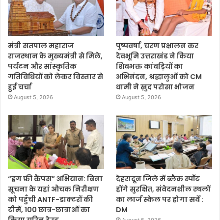
मंत्री सतपाल महाराज
पुष्पवर्षा, चरण प्रक्षालन कर
राजस्थान के मुख्यमंत्री से मिले,
देवभूमि उत्तराखंड ने किया
पर्यटन और सांस्कृतिक
शिवभक्त कांवड़ियों का
गतिविधियों को लेकर विस्तार से
अभिनंदन, श्रद्धालुओं को CM
हुई चर्चा
धामी ने ख़ुद परोसा भोजन
August 5, 2026
August 5, 2026
“ड्रग फ्री कैंपस” अभियान: बिना
देहरादून जिले में ब्लैक स्पॉट
सूचना के यहां औचक निरीक्षण
होंगे सुरक्षित, संवेदनशील स्थलों
को पहुँची ANTF-डाक्टरों की
का लार्ज स्केल पर होगा सर्वे :
टीमें, 100 छात्र-छात्राओं का
DM