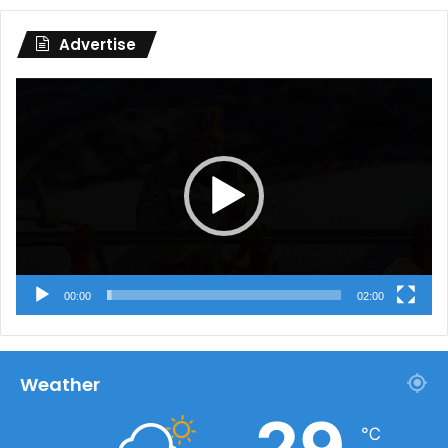
Advertise
Video
Player
00:00
02:00
Weather
29
℃