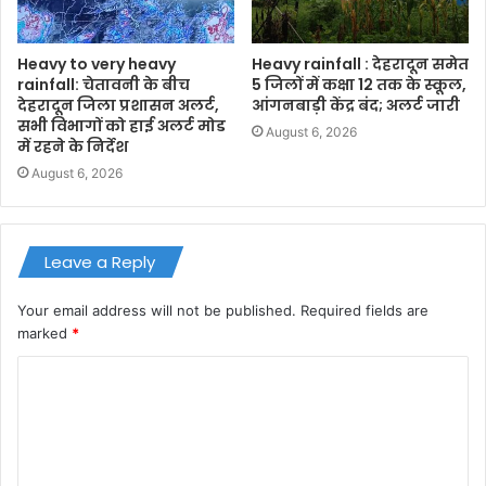
Heavy to very heavy
Heavy rainfall : देहरादून समेत
rainfall: चेतावनी के बीच
5 जिलों में कक्षा 12 तक के स्कूल,
देहरादून जिला प्रशासन अलर्ट,
आंगनबाड़ी केंद्र बंद; अलर्ट जारी
सभी विभागों को हाई अलर्ट मोड
August 6, 2026
में रहने के निर्देश
August 6, 2026
Leave a Reply
Your email address will not be published.
Required fields are
marked
*
C
o
m
m