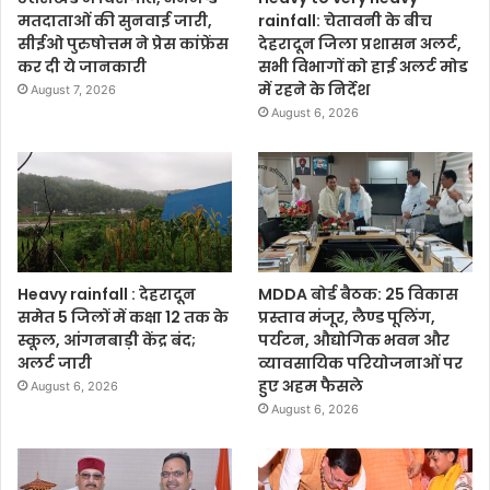
मतदाताओं की सुनवाई जारी,
rainfall: चेतावनी के बीच
सीईओ पुरुषोत्तम ने प्रेस कांफ्रेंस
देहरादून जिला प्रशासन अलर्ट,
कर दी ये जानकारी
सभी विभागों को हाई अलर्ट मोड
में रहने के निर्देश
August 7, 2026
August 6, 2026
Heavy rainfall : देहरादून
MDDA बोर्ड बैठक: 25 विकास
समेत 5 जिलों में कक्षा 12 तक के
प्रस्ताव मंजूर, लैण्ड पूलिंग,
स्कूल, आंगनबाड़ी केंद्र बंद;
पर्यटन, औद्योगिक भवन और
अलर्ट जारी
व्यावसायिक परियोजनाओं पर
हुए अहम फैसले
August 6, 2026
August 6, 2026