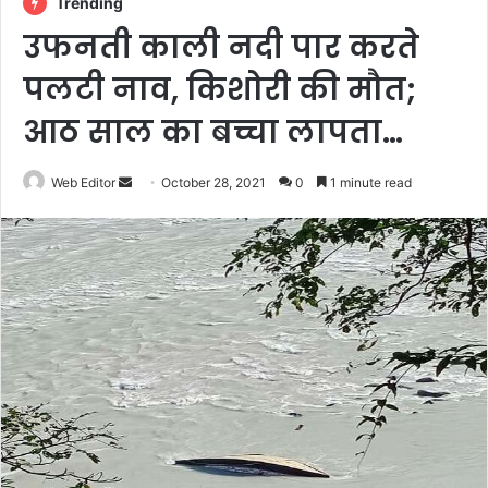
Trending
उफनती काली नदी पार करते
पलटी नाव, किशोरी की मौत;
आठ साल का बच्चा लापता…
Web Editor
S
October 28, 2021
0
1 minute read
e
n
d
a
n
e
m
a
i
l