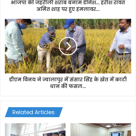
d
भाजपा की जहरीली शराब बनाम डेनिश... हरीश रावत
r
अमित शाह पर हुए हमलावर...
e
s
s
डीएम विनय ने ज्वालापुर में संसार सिंह के खेत में काटी
धान की फसल...
Related Articles