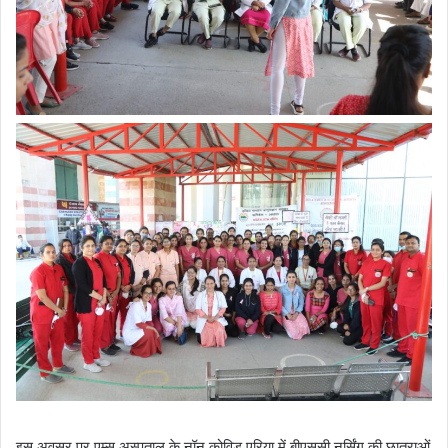
इस अवसर पर एम्स अस्पताल के नॉन कोविड एरिया में बीएससी नर्सिंग की छात्राओं