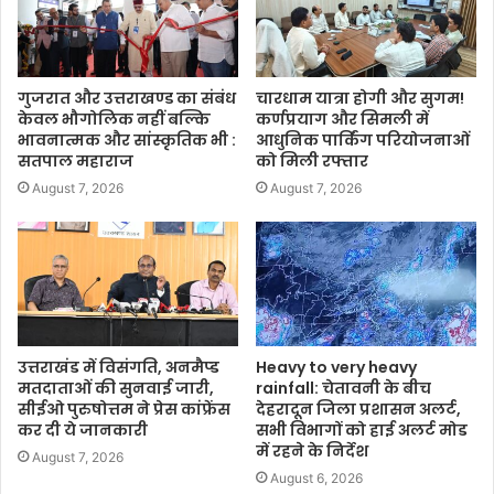
गुजरात और उत्तराखण्ड का संबंध
चारधाम यात्रा होगी और सुगम!
केवल भौगोलिक नहीं बल्कि
कर्णप्रयाग और सिमली में
भावनात्मक और सांस्कृतिक भी :
आधुनिक पार्किंग परियोजनाओं
सतपाल महाराज
को मिली रफ्तार
August 7, 2026
August 7, 2026
उत्तराखंड में विसंगति, अनमैप्ड
Heavy to very heavy
मतदाताओं की सुनवाई जारी,
rainfall: चेतावनी के बीच
सीईओ पुरुषोत्तम ने प्रेस कांफ्रेंस
देहरादून जिला प्रशासन अलर्ट,
कर दी ये जानकारी
सभी विभागों को हाई अलर्ट मोड
में रहने के निर्देश
August 7, 2026
August 6, 2026