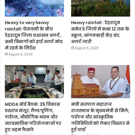
Heavy to very heavy
Heavy rainfall : देहरादून
rainfall: चेतावनी के बीच
समेत 5 जिलों में कक्षा 12 तक के
देहरादून जिला प्रशासन अलर्ट,
स्कूल, आंगनबाड़ी केंद्र बंद;
सभी विभागों को हाई अलर्ट मोड
अलर्ट जारी
में रहने के निर्देश
August 6, 2026
August 6, 2026
MDDA बोर्ड बैठक: 25 विकास
मंत्री सतपाल महाराज
प्रस्ताव मंजूर, लैण्ड पूलिंग,
राजस्थान के मुख्यमंत्री से मिले,
पर्यटन, औद्योगिक भवन और
पर्यटन और सांस्कृतिक
व्यावसायिक परियोजनाओं पर
गतिविधियों को लेकर विस्तार से
हुए अहम फैसले
हुई चर्चा