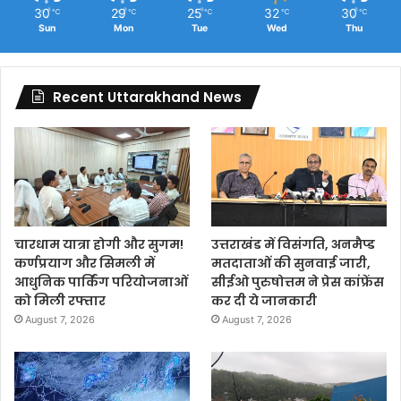
30
29
25
32
30
℃
℃
℃
℃
℃
Sun
Mon
Tue
Wed
Thu
Recent Uttarakhand News
चारधाम यात्रा होगी और सुगम!
उत्तराखंड में विसंगति, अनमैप्ड
कर्णप्रयाग और सिमली में
मतदाताओं की सुनवाई जारी,
आधुनिक पार्किंग परियोजनाओं
सीईओ पुरुषोत्तम ने प्रेस कांफ्रेंस
को मिली रफ्तार
कर दी ये जानकारी
August 7, 2026
August 7, 2026