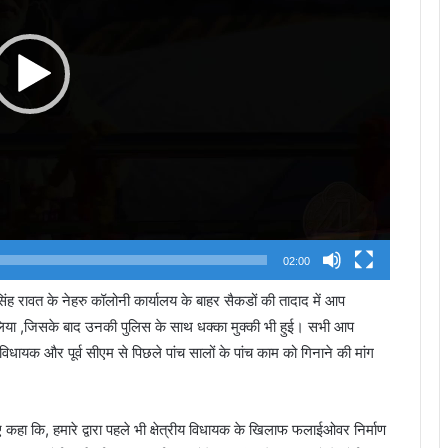
02:00
्र सिंह रावत के नेहरु कॉलोनी कार्यालय के बाहर सैकडों की तादाद में आप
 रोक लिया ,जिसके बाद उनकी पुलिस के साथ धक्का मुक्की भी हुई। सभी आप
धायक और पूर्व सीएम से पिछले पांच सालों के पांच काम को गिनाने की मांग
ुए कहा कि, हमारे द्वारा पहले भी क्षेत्रीय विधायक के खिलाफ फलाईओवर निर्माण