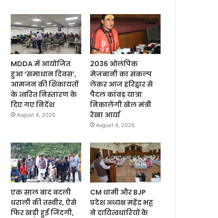
MDDA में आयोजित
2036 ओलंपिक
हुआ ‘समाधान दिवस’,
मेजबानी का संकल्प
आमजन की शिकायतों
लेकर आज हरिद्वार से
के त्वरित निस्तारण के
पैदल कांवड़ यात्रा
दिए गए निर्देश
निकालेंगी खेल मंत्री
रेखा आर्या
August 4, 2026
August 4, 2026
एक साल बाद बदली
CM धामी और BJP
धराली की तस्वीर, ऐसे
प्रदेश अध्यक्ष महेंद्र भट्ट
फिर खड़ी हुई जिंदगी,
ने दायित्वधारियों के