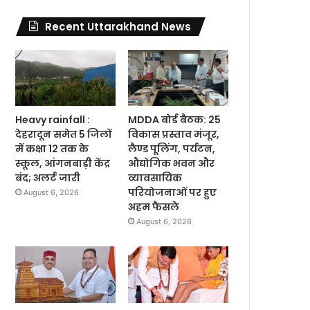
Recent Uttarakhand News
Heavy rainfall :
MDDA बोर्ड बैठक: 25
देहरादून समेत 5 जिलों
विकास प्रस्ताव मंजूर,
में कक्षा 12 तक के
लैण्ड पूलिंग, पर्यटन,
स्कूल, आंगनबाड़ी केंद्र
औद्योगिक भवन और
बंद; अलर्ट जारी
व्यावसायिक
परियोजनाओं पर हुए
August 6, 2026
अहम फैसले
August 6, 2026