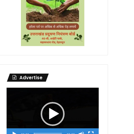
Advertise
Video
Player