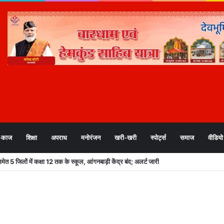
-काज
शिक्षा
अपराध
मनोरंजन
खरी-खरी
स्पोर्ट्स
समाज
वीडियो
स्ताव मंजूर, लैण्ड पूलिंग, पर्यटन, औद्योगिक भवन और व्यावसायिक परियोजनाओं पर हुए अहम फैसले