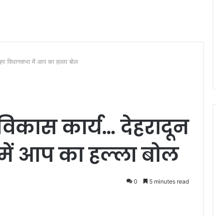
 हर विधानसभा में आप का हल्ला बोल
विकास कार्य… देहरादून
ें आप का हल्ला बोल
0
5 minutes read