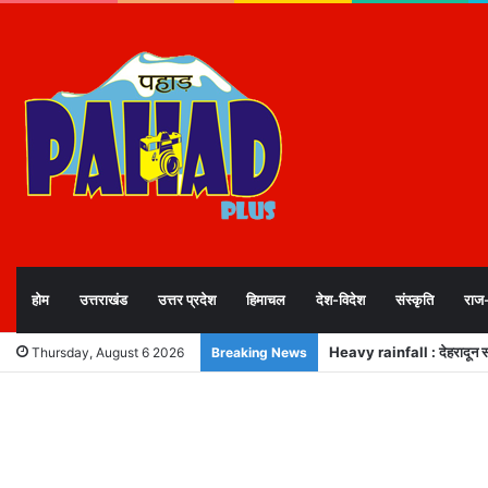
होम
उत्तराखंड
उत्तर प्रदेश
हिमाचल
देश-विदेश
संस्कृति
राज
MDDA बोर्ड बैठक: 25 विकास प्र
Thursday, August 6 2026
Breaking News