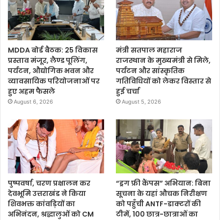
MDDA बोर्ड बैठक: 25 विकास
मंत्री सतपाल महाराज
प्रस्ताव मंजूर, लैण्ड पूलिंग,
राजस्थान के मुख्यमंत्री से मिले,
पर्यटन, औद्योगिक भवन और
पर्यटन और सांस्कृतिक
व्यावसायिक परियोजनाओं पर
गतिविधियों को लेकर विस्तार से
हुए अहम फैसले
हुई चर्चा
August 6, 2026
August 5, 2026
पुष्पवर्षा, चरण प्रक्षालन कर
“ड्रग फ्री कैंपस” अभियान: बिना
देवभूमि उत्तराखंड ने किया
सूचना के यहां औचक निरीक्षण
शिवभक्त कांवड़ियों का
को पहुँची ANTF-डाक्टरों की
अभिनंदन, श्रद्धालुओं को CM
टीमें, 100 छात्र-छात्राओं का