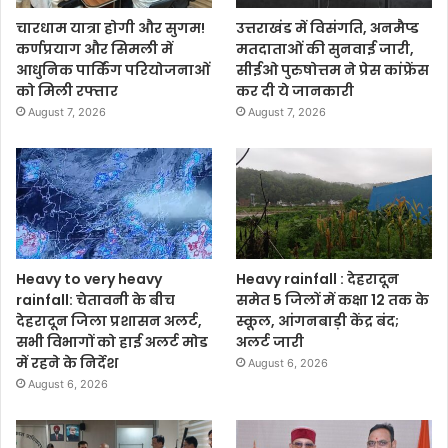
चारधाम यात्रा होगी और सुगम!
उत्तराखंड में विसंगति, अनमैप्ड
कर्णप्रयाग और सिमली में
मतदाताओं की सुनवाई जारी,
आधुनिक पार्किंग परियोजनाओं
सीईओ पुरुषोत्तम ने प्रेस कांफ्रेंस
को मिली रफ्तार
कर दी ये जानकारी
August 7, 2026
August 7, 2026
Heavy to very heavy
Heavy rainfall : देहरादून
rainfall: चेतावनी के बीच
समेत 5 जिलों में कक्षा 12 तक के
देहरादून जिला प्रशासन अलर्ट,
स्कूल, आंगनबाड़ी केंद्र बंद;
सभी विभागों को हाई अलर्ट मोड
अलर्ट जारी
में रहने के निर्देश
August 6, 2026
August 6, 2026