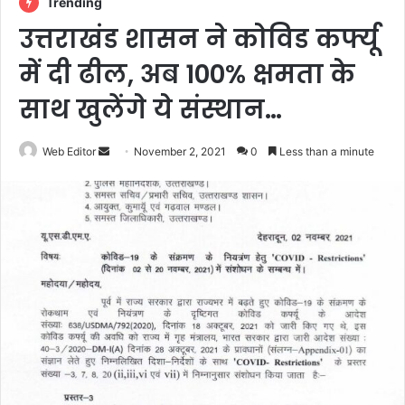
Trending
उत्तराखंड शासन ने कोविड कर्फ्यू
में दी ढील, अब 100% क्षमता के
साथ खुलेंगे ये संस्थान…
Web Editor
S
November 2, 2021
0
Less than a minute
e
n
d
a
n
e
m
a
i
l