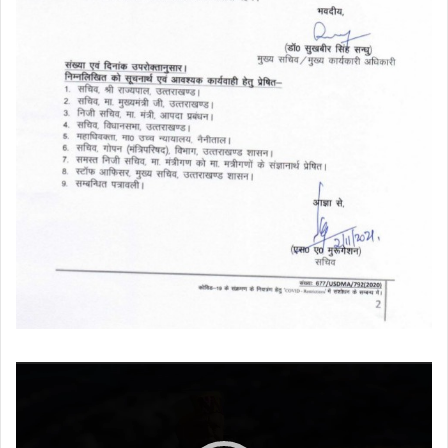
Video
Player