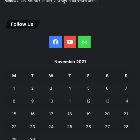
गतिविधियां आप तक जल्द से जल्द सीधे पहुंचाने का प्रयास करेगा।
Follow Us
Facebook
YouTube
WhatsApp
November 2021
M
T
W
T
F
S
S
1
2
3
4
5
6
7
8
9
10
11
12
13
14
15
16
17
18
19
20
21
22
23
24
25
26
27
28
29
30