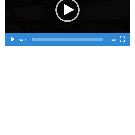
00:00
02:00