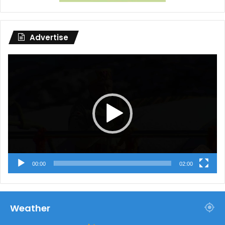
Advertise
Video
Player
00:00
02:00
Weather