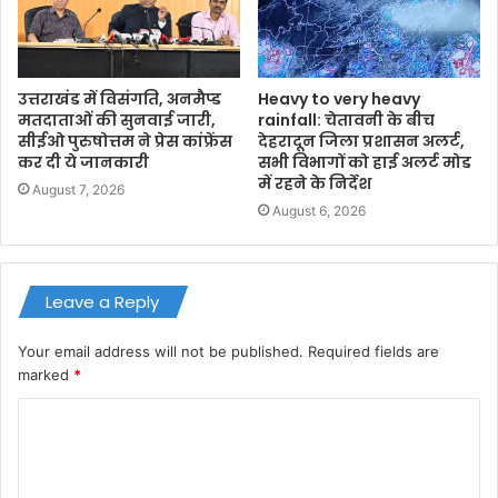
उत्तराखंड में विसंगति, अनमैप्ड
Heavy to very heavy
मतदाताओं की सुनवाई जारी,
rainfall: चेतावनी के बीच
सीईओ पुरुषोत्तम ने प्रेस कांफ्रेंस
देहरादून जिला प्रशासन अलर्ट,
कर दी ये जानकारी
सभी विभागों को हाई अलर्ट मोड
में रहने के निर्देश
August 7, 2026
August 6, 2026
Leave a Reply
Your email address will not be published.
Required fields are
marked
*
C
o
m