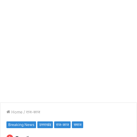
Home
/
राज-काज
Breaking News
उत्तराखंड
राज-काज
समाज