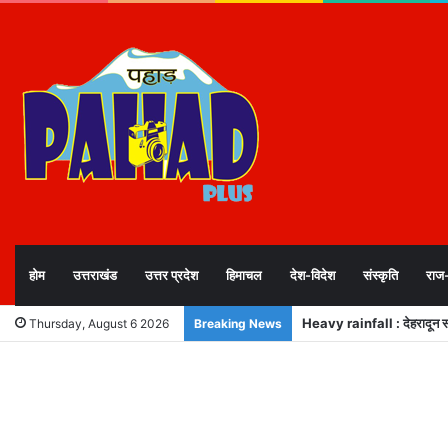
होम
उत्तराखंड
उत्तर प्रदेश
हिमाचल
देश-विदेश
संस्कृति
राज
Heavy rainfall : देहरादून समेत
Thursday, August 6 2026
Breaking News