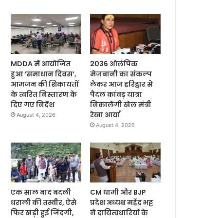
MDDA में आयोजित
2036 ओलंपिक
हुआ ‘समाधान दिवस’,
मेजबानी का संकल्प
आमजन की शिकायतों
लेकर आज हरिद्वार से
के त्वरित निस्तारण के
पैदल कांवड़ यात्रा
दिए गए निर्देश
निकालेंगी खेल मंत्री
रेखा आर्या
August 4, 2026
August 4, 2026
एक साल बाद बदली
CM धामी और BJP
धराली की तस्वीर, ऐसे
प्रदेश अध्यक्ष महेंद्र भट्ट
फिर खड़ी हुई जिंदगी,
ने दायित्वधारियों के