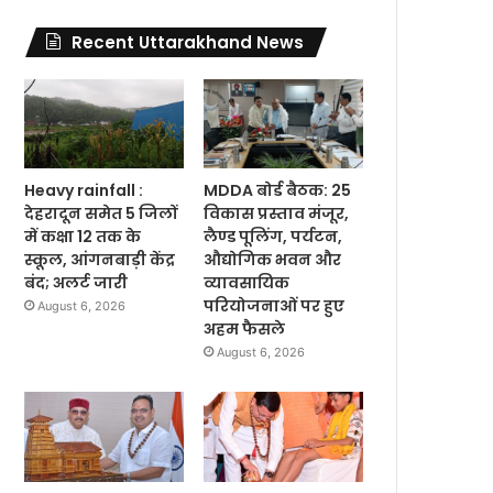
Recent Uttarakhand News
Heavy rainfall :
MDDA बोर्ड बैठक: 25
देहरादून समेत 5 जिलों
विकास प्रस्ताव मंजूर,
में कक्षा 12 तक के
लैण्ड पूलिंग, पर्यटन,
स्कूल, आंगनबाड़ी केंद्र
औद्योगिक भवन और
बंद; अलर्ट जारी
व्यावसायिक
परियोजनाओं पर हुए
August 6, 2026
अहम फैसले
August 6, 2026