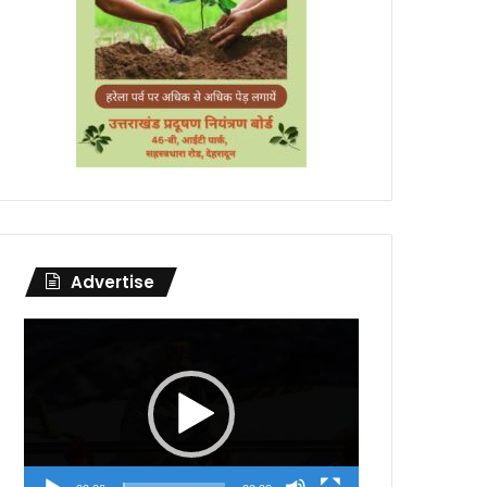
Advertise
Video
Player