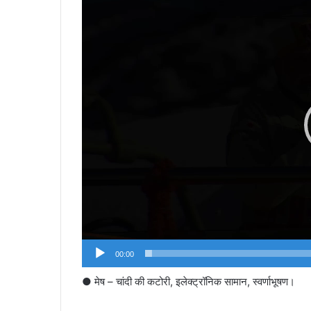
00:00
● मेष – चांदी की कटोरी, इलेक्ट्रॉनिक सामान, स्वर्णाभूषण।