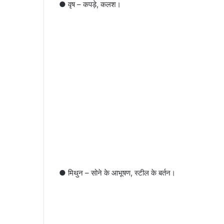
● वृष – कपड़े, कलश।
● मिथुन – सोने के आभूषण, स्टील के बर्तन।