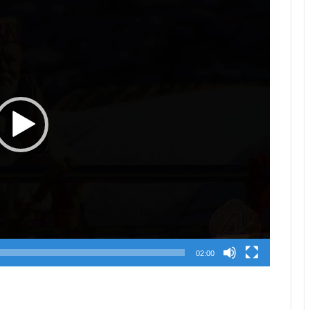
Player
02:00