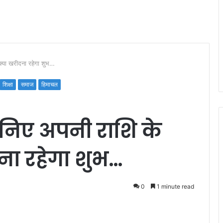
या खरीदना रहेगा शुभ…
शिक्षा
समाज
हिमाचल
िए अपनी राशि के
ना रहेगा शुभ…
0
1 minute read