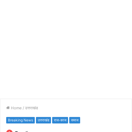
Home
/
उत्तराखंड
Breaking News
उत्तराखंड
राज-काज
समाज