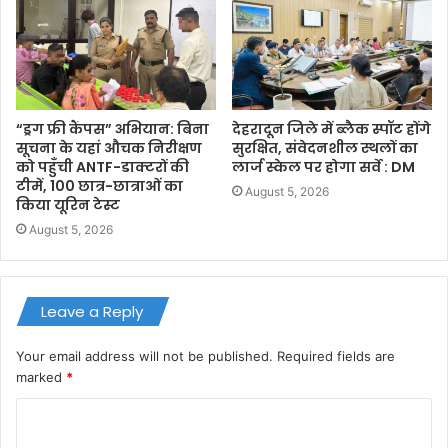
“ड्रग फ्री कैंपस” अभियान: बिना
देहरादून जिले में ब्लैक स्पॉट होंगे
सूचना के यहां औचक निरीक्षण
सुरक्षित, संवेदनशील स्थलों का
को पहुँची ANTF-डाक्टरों की
लार्ज स्केल पर होगा सर्वे : DM
टीमें, 100 छात्र-छात्राओं का
August 5, 2026
किया यूरिन टेस्ट
August 5, 2026
Leave a Reply
Your email address will not be published.
Required fields are
marked
*
C
o