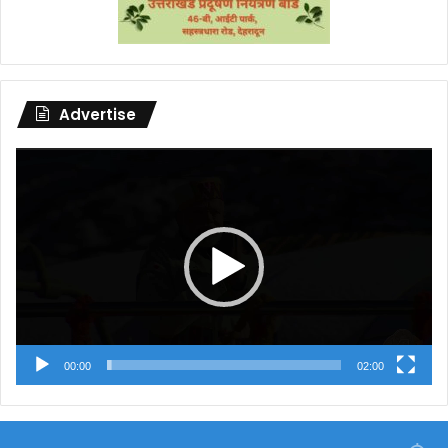
Advertise
Video
Player
00:00
02:00