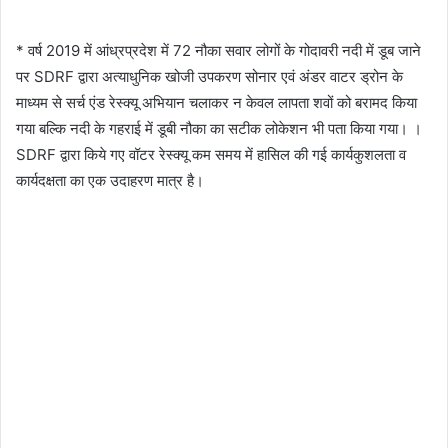
* वर्ष 2019 में आंध्रप्रदेश में 72 नौका सवार लोगों के गोदावरी नदी में डूब जाने
पर SDRF द्वारा अत्याधुनिक खोजी उपकरण सोनार एवं अंडर वाटर ड्रोन के
माध्यम से सर्च एंड रेस्क्यू अभियान चलाकर न केवल लापता शवों को बरामद किया
गया बल्कि नदी के गहराई में डूबी नौका का सटीक लोकेशन भी पता किया गया। ।
SDRF द्वारा किये गए वॉटर रेस्क्यू कम समय में हासिल की गई कार्यकुशलता व
कार्यदक्षता का एक उदाहरण मात्र है।