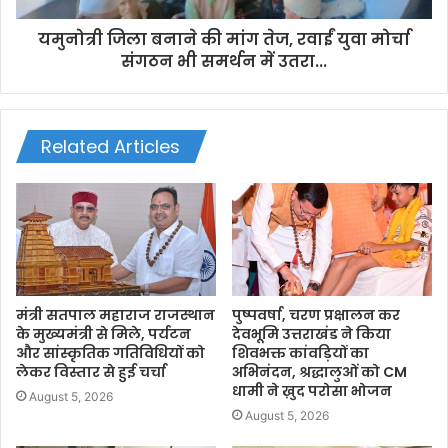
यमुनोत्री जिला बनाने की मांग तेज, रवाईं युवा मोर्चा
संगठन भी समर्थन में उतरा...
Related Articles
मंत्री सतपाल महाराज राजस्थान
पुष्पवर्षा, चरण प्रक्षालन कर
के मुख्यमंत्री से मिले, पर्यटन
देवभूमि उत्तराखंड ने किया
और सांस्कृतिक गतिविधियों को
शिवभक्त कांवड़ियों का
लेकर विस्तार से हुई चर्चा
अभिनंदन, श्रद्धालुओं को CM
धामी ने ख़ुद परोसा भोजन
August 5, 2026
August 5, 2026