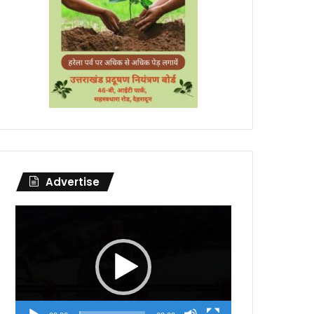
Advertise
Video
Player