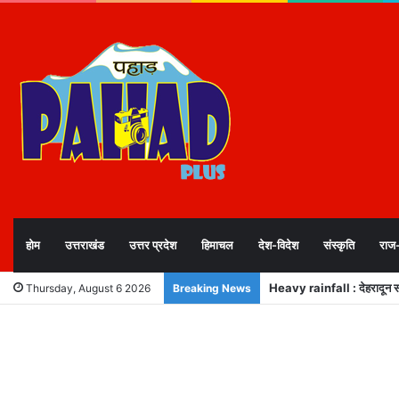
होम
उत्तराखंड
उत्तर प्रदेश
हिमाचल
देश-विदेश
संस्कृति
राज
MDDA बोर्ड बैठक: 25 विकास प्र
Thursday, August 6 2026
Breaking News