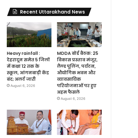
Recent Uttarakhand News
Heavy rainfall :
MDDA बोर्ड बैठक: 25
देहरादून समेत 5 जिलों
विकास प्रस्ताव मंजूर,
में कक्षा 12 तक के
लैण्ड पूलिंग, पर्यटन,
स्कूल, आंगनबाड़ी केंद्र
औद्योगिक भवन और
बंद; अलर्ट जारी
व्यावसायिक
परियोजनाओं पर हुए
August 6, 2026
अहम फैसले
August 6, 2026