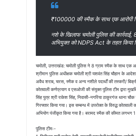
₹100000 की स्मैक के साथ एक आरोपी ग
नशे के खिलाफ चमोली पुलिस की कार्रवाई,
अभियुक्त को NDPS Act के तहत किया गि
चमोली, उत्तराखंड: चमोली पुलिस ने 8 ग्राम स्मैक के साथ एक 
श्रीमान पुलिस अधीक्षक चमोली श्री यशवंत सिंह चौहान के आदेशानु
अवैध शराब, चरस, स्मैक व अन्य नशीले पदार्थों की तस्करी/ बिक्
कोतवाली कर्णप्रयाग व एसओजी की संयुक्त पुलिस टीम द्वारा मुखब
सिंह पुत्र श्री राकेश सिंह, निवासी-नगरिया ठाकुरगंज थाना चौ
गिरफ्तार किया गया। इस सम्बन्ध में उपरोक्त के विरुद्ध कोतव
अभियोग पंजीकृत किया गया है। बरामद स्मैक की कीमत लगभग 1 ला
पुलिस टीमः-