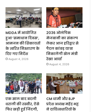
MDDA में आयोजित
2036 ओलंपिक
हुआ ‘समाधान दिवस’,
मेजबानी का संकल्प
आमजन की शिकायतों
लेकर आज हरिद्वार से
के त्वरित निस्तारण के
पैदल कांवड़ यात्रा
दिए गए निर्देश
निकालेंगी खेल मंत्री
रेखा आर्या
August 4, 2026
August 4, 2026
एक साल बाद बदली
CM धामी और BJP
धराली की तस्वीर, ऐसे
प्रदेश अध्यक्ष महेंद्र भट्ट
फिर खड़ी हुई जिंदगी,
ने दायित्वधारियों के