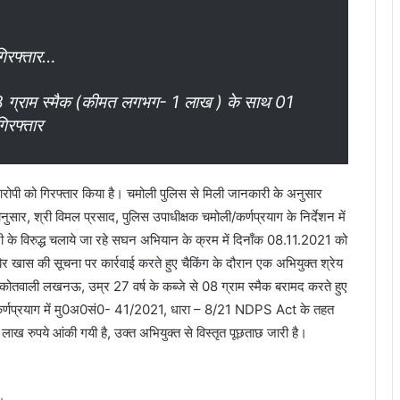
िरफ्तार…
 8 ग्राम स्मैक (कीमत लगभग- 1 लाख ) के साथ 01
रफ्तार
आरोपी को गिरफ्तार किया है। चमोली पुलिस से मिली जानकारी के अनुसार
सार, श्री विमल प्रसाद, पुलिस उपाधीक्षक चमोली/कर्णप्रयाग के निर्देशन में
री के विरुद्ध चलाये जा रहे सघन अभियान के क्रम में दिनाँक 08.11.2021 को
िर खास की सूचना पर कार्रवाई करते हुए चैकिंग के दौरान एक अभियुक्त श्रेय
क कोतवाली लखनऊ, उम्र 27 वर्ष के कब्जे से 08 ग्राम स्मैक बरामद करते हुए
ाली कर्णप्रयाग में मु0अ0सं0- 41/2021, धारा – 8/21 NDPS Act के तहत
ख रुपये आंकी गयी है, उक्त अभियुक्त से विस्तृत पूछताछ जारी है।