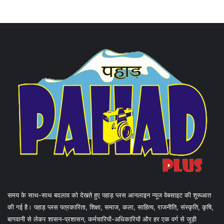
समय के साथ-साथ बदलाव को देखते हुए पहाड़ प्लस आनलाइन न्यूज वेबसाइट की शुरूआत
की गई है। पहाड़ प्लस पत्रकारिता, शिक्षा, समाज, कला, साहित्य, राजनीति, संस्कृति, कृषि,
बागवानी से लेकर शासन-प्रशासन, कर्मचारियों-अधिकारियों और हर एक वर्ग से जुड़ी