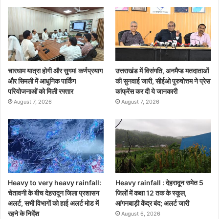
चारधाम यात्रा होगी और सुगम! कर्णप्रयाग
उत्तराखंड में विसंगति, अनमैप्ड मतदाताओं
और सिमली में आधुनिक पार्किंग
की सुनवाई जारी, सीईओ पुरुषोत्तम ने प्रेस
परियोजनाओं को मिली रफ्तार
कांफ्रेंस कर दी ये जानकारी
August 7, 2026
August 7, 2026
Heavy to very heavy rainfall:
Heavy rainfall : देहरादून समेत 5
चेतावनी के बीच देहरादून जिला प्रशासन
जिलों में कक्षा 12 तक के स्कूल,
अलर्ट, सभी विभागों को हाई अलर्ट मोड में
आंगनबाड़ी केंद्र बंद; अलर्ट जारी
रहने के निर्देश
August 6, 2026