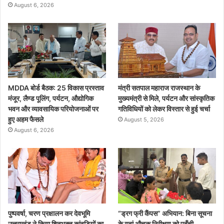
August 6, 2026
MDDA बोर्ड बैठक: 25 विकास प्रस्ताव
मंत्री सतपाल महाराज राजस्थान के
मंजूर, लैण्ड पूलिंग, पर्यटन, औद्योगिक
मुख्यमंत्री से मिले, पर्यटन और सांस्कृतिक
भवन और व्यावसायिक परियोजनाओं पर
गतिविधियों को लेकर विस्तार से हुई चर्चा
हुए अहम फैसले
August 5, 2026
August 6, 2026
पुष्पवर्षा, चरण प्रक्षालन कर देवभूमि
“ड्रग फ्री कैंपस” अभियान: बिना सूचना
उत्तराखंड ने किया शिवभक्त कांवड़ियों का
के यहां औचक निरीक्षण को पहुँची