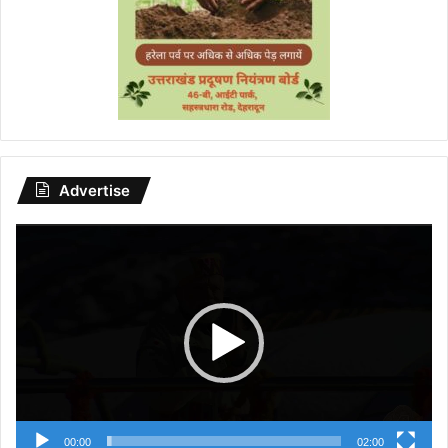
Advertise
Video
Player
00:00
02:00