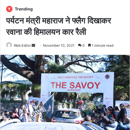
Trending
पर्यटन मंत्री महाराज ने फ्लैग दिखाकर
रवाना की हिमालयन कार रैली
Web Editor
S
November 10, 2021
0
1 minute read
e
n
d
a
n
e
m
a
i
l