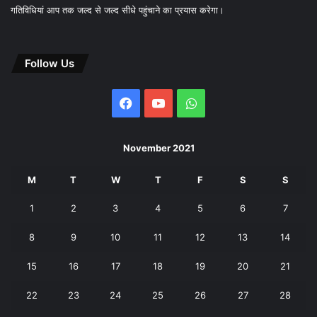
गतिविधियां आप तक जल्द से जल्द सीधे पहुंचाने का प्रयास करेगा।
Follow Us
Facebook
YouTube
WhatsApp
November 2021
M
T
W
T
F
S
S
1
2
3
4
5
6
7
8
9
10
11
12
13
14
15
16
17
18
19
20
21
22
23
24
25
26
27
28