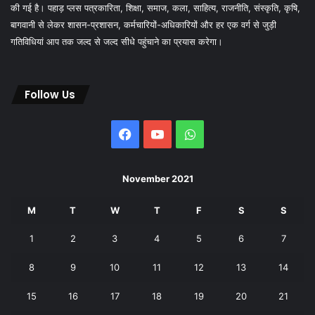
की गई है। पहाड़ प्लस पत्रकारिता, शिक्षा, समाज, कला, साहित्य, राजनीति, संस्कृति, कृषि,
बागवानी से लेकर शासन-प्रशासन, कर्मचारियों-अधिकारियों और हर एक वर्ग से जुड़ी
गतिविधियां आप तक जल्द से जल्द सीधे पहुंचाने का प्रयास करेगा।
Follow Us
Facebook
YouTube
WhatsApp
November 2021
M
T
W
T
F
S
S
1
2
3
4
5
6
7
8
9
10
11
12
13
14
15
16
17
18
19
20
21