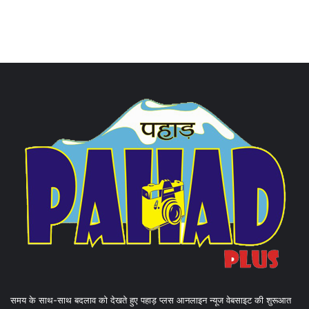
समय के साथ-साथ बदलाव को देखते हुए पहाड़ प्लस आनलाइन न्यूज वेबसाइट की शुरूआत