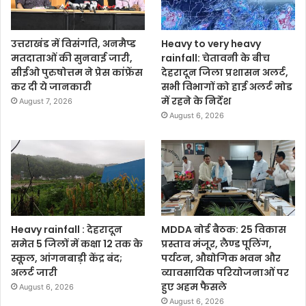
उत्तराखंड में विसंगति, अनमैप्ड
Heavy to very heavy
मतदाताओं की सुनवाई जारी,
rainfall: चेतावनी के बीच
सीईओ पुरुषोत्तम ने प्रेस कांफ्रेंस
देहरादून जिला प्रशासन अलर्ट,
कर दी ये जानकारी
सभी विभागों को हाई अलर्ट मोड
में रहने के निर्देश
August 7, 2026
August 6, 2026
Heavy rainfall : देहरादून
MDDA बोर्ड बैठक: 25 विकास
समेत 5 जिलों में कक्षा 12 तक के
प्रस्ताव मंजूर, लैण्ड पूलिंग,
स्कूल, आंगनबाड़ी केंद्र बंद;
पर्यटन, औद्योगिक भवन और
अलर्ट जारी
व्यावसायिक परियोजनाओं पर
हुए अहम फैसले
August 6, 2026
August 6, 2026