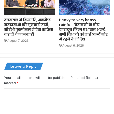
उत्तराखंड में विसंगति, अनमैप्ड
Heavy to very heavy
मतदाताओं की सुनवाई जारी,
rainfall: चेतावनी के बीच
सीईओ पुरुषोत्तम ने प्रेस कांफ्रेंस
देहरादून जिला प्रशासन अलर्ट,
कर दी ये जानकारी
सभी विभागों को हाई अलर्ट मोड
में रहने के निर्देश
August 7, 2026
August 6, 2026
Leave a Reply
Your email address will not be published.
Required fields are
marked
*
C
o
m