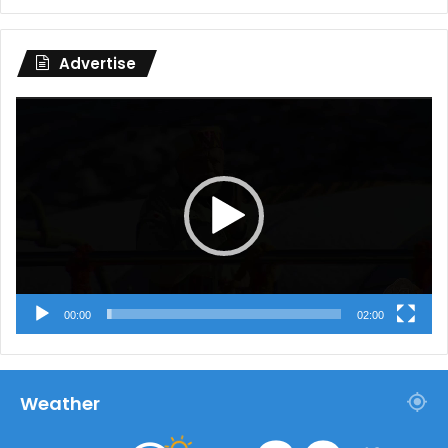
Advertise
Video
Player
00:00
02:00
Weather