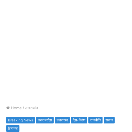
Home
/
उत्तराखंड
Breaking News
उत्तर प्रदेश
उत्तराखंड
देश-विदेश
राजनीति
समाज
हिमाचल