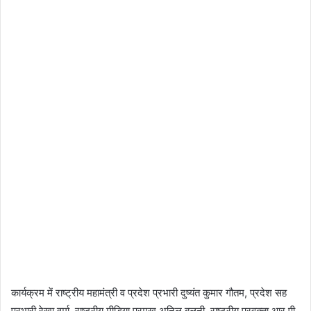
कार्यक्रम में राष्ट्रीय महामंत्री व प्रदेश प्रभारी दुष्यंत कुमार गौतम, प्रदेश सह
प्रभारी रेखा वर्मा, राष्ट्रीय मीडिया प्रमुख अनिल बलूनी, राष्ट्रीय प्रवक्ता आर पी