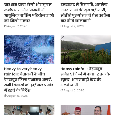
चारधाम यात्रा होगी और सुगम!
उत्तराखंड में विसंगति, अनमैप्ड
कर्णप्रयाग और सिमली में
मतदाताओं की सुनवाई जारी,
आधुनिक पार्किंग परियोजनाओं
सीईओ पुरुषोत्तम ने प्रेस कांफ्रेंस
को मिली रफ्तार
कर दी ये जानकारी
August 7, 2026
August 7, 2026
Heavy to very heavy
Heavy rainfall : देहरादून
rainfall: चेतावनी के बीच
समेत 5 जिलों में कक्षा 12 तक के
देहरादून जिला प्रशासन अलर्ट,
स्कूल, आंगनबाड़ी केंद्र बंद;
सभी विभागों को हाई अलर्ट मोड
अलर्ट जारी
में रहने के निर्देश
August 6, 2026
August 6, 2026