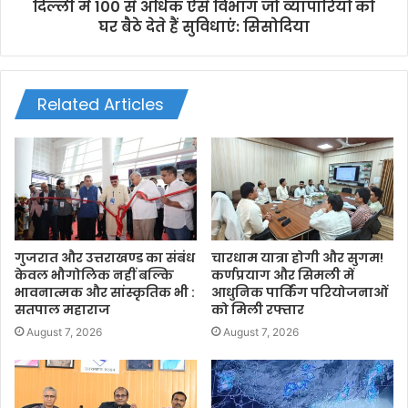
दिल्ली में 100 से अधिक ऐसे विभाग जो व्यापारियों को
घर बैठे देते हैं सुविधाएं: सिसोदिया
Related Articles
गुजरात और उत्तराखण्ड का संबंध
चारधाम यात्रा होगी और सुगम!
केवल भौगोलिक नहीं बल्कि
कर्णप्रयाग और सिमली में
भावनात्मक और सांस्कृतिक भी :
आधुनिक पार्किंग परियोजनाओं
सतपाल महाराज
को मिली रफ्तार
August 7, 2026
August 7, 2026