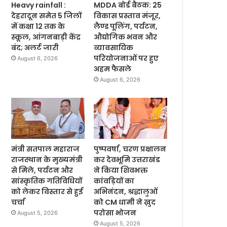
Heavy rainfall :
MDDA बोर्ड बैठक: 25
देहरादून समेत 5 जिलों
विकास प्रस्ताव मंजूर,
में कक्षा 12 तक के
लैण्ड पूलिंग, पर्यटन,
स्कूल, आंगनबाड़ी केंद्र
औद्योगिक भवन और
बंद; अलर्ट जारी
व्यावसायिक
परियोजनाओं पर हुए
August 6, 2026
अहम फैसले
August 6, 2026
मंत्री सतपाल महाराज
पुष्पवर्षा, चरण प्रक्षालन
राजस्थान के मुख्यमंत्री
कर देवभूमि उत्तराखंड
से मिले, पर्यटन और
ने किया शिवभक्त
सांस्कृतिक गतिविधियों
कांवड़ियों का
को लेकर विस्तार से हुई
अभिनंदन, श्रद्धालुओं
चर्चा
को CM धामी ने ख़ुद
परोसा भोजन
August 5, 2026
August 5, 2026