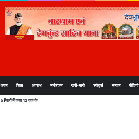
-काज
शिक्षा
अपराध
मनोरंजन
खरी-खरी
स्पोर्ट्स
समाज
वीडियो
िलों में कक्षा 12 तक के स्कूल, आंगनबाड़ी केंद्र बंद; अलर्ट जारी