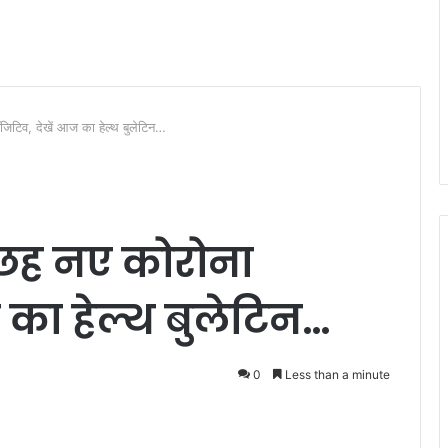
जिटिव, देखें आज का हेल्थ बुलेटिन…
 छह नए कोरोना
 का हेल्थ बुलेटिन…
0
Less than a minute