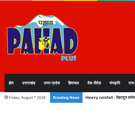
होम
उत्तराखंड
उत्तर प्रदेश
हिमाचल
देश-विदेश
संस्कृति
राज
Heavy rainfall : देहरादून समेत 5 ज
Friday, August 7 2026
Breaking News