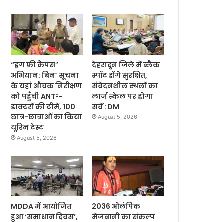
“ड्रग फ्री कैंपस”
देहरादून जिले में ब्लैक
अभियान: बिना सूचना
स्पॉट होंगे सुरक्षित,
के यहां औचक निरीक्षण
संवेदनशील स्थलों का
को पहुँची ANTF-
लार्ज स्केल पर होगा
डाक्टरों की टीमें, 100
सर्वे : DM
छात्र-छात्राओं का किया
August 5, 2026
यूरिन टेस्ट
August 5, 2026
MDDA में आयोजित
2036 ओलंपिक
हुआ ‘समाधान दिवस’,
मेजबानी का संकल्प