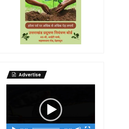
Advertise
Video
Player