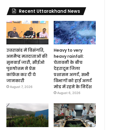
Recent Uttarakhand News
उत्तराखंड में विसंगति,
Heavy to very
अनमैप्ड मतदाताओं की
heavy rainfall:
सुनवाई जारी, सीईओ
चेतावनी के बीच
पुरुषोत्तम ने प्रेस
देहरादून जिला
कांफ्रेंस कर दी ये
प्रशासन अलर्ट, सभी
जानकारी
विभागों को हाई अलर्ट
मोड में रहने के निर्देश
August 7, 2026
August 6, 2026