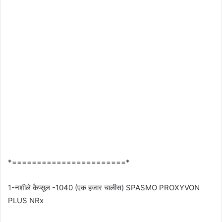
*=======================*
1-नशीले कैप्सूल -1040 (एक हजार चालीस) SPASMO PROXYVON
PLUS NRx