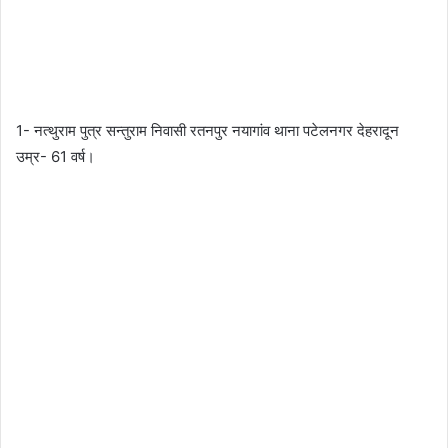
1- नत्थुराम पुत्र सन्तुराम निवासी रतनपुर नयागांव थाना पटेलनगर देहरादून
उम्र- 61 वर्ष।