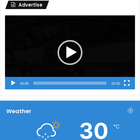
Advertise
Video
Player
00:00
02:00
Weather
30
℃