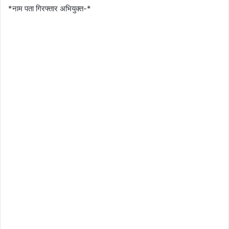
*नाम पता गिरफ्तार अभियुक्त-*