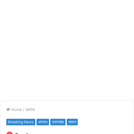
Home
/
अपराध
Breaking News
अपराध
उत्तराखंड
समाज