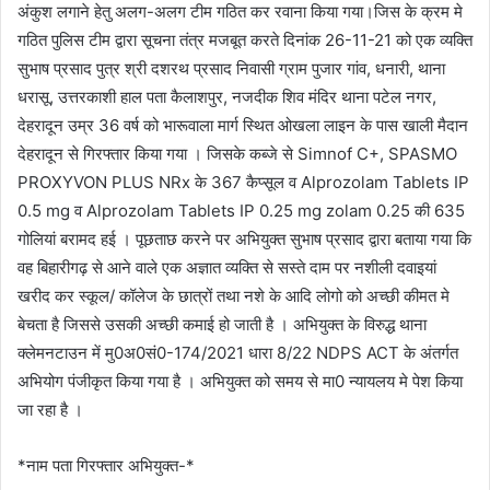
अंकुश लगाने हेतु अलग-अलग टीम गठित कर रवाना किया गया।जिस के क्रम मे
गठित पुलिस टीम द्वारा सूचना तंत्र मजबूत करते दिनांक 26-11-21 को एक व्यक्ति
सुभाष प्रसाद पुत्र श्री दशरथ प्रसाद निवासी ग्राम पुजार गांव, धनारी, थाना
धरासू, उत्तरकाशी हाल पता कैलाशपुर, नजदीक शिव मंदिर थाना पटेल नगर,
देहरादून उम्र 36 वर्ष को भारूवाला मार्ग स्थित ओखला लाइन के पास खाली मैदान
देहरादून से गिरफ्तार किया गया । जिसके कब्जे से Simnof C+, SPASMO
PROXYVON PLUS NRx के 367 कैप्सूल व Alprozolam Tablets IP
0.5 mg व Alprozolam Tablets IP 0.25 mg zolam 0.25 की 635
गोलियां बरामद हई । पूछताछ करने पर अभियुक्त सुभाष प्रसाद द्वारा बताया गया कि
वह बिहारीगढ़ से आने वाले एक अज्ञात व्यक्ति से सस्ते दाम पर नशीली दवाइयां
खरीद कर स्कूल/ कॉलेज के छात्रों तथा नशे के आदि लोगो को अच्छी कीमत मे
बेचता है जिससे उसकी अच्छी कमाई हो जाती है । अभियुक्त के विरुद्ध थाना
क्लेमनटाउन में मु0अ0सं0-174/2021 धारा 8/22 NDPS ACT के अंतर्गत
अभियोग पंजीकृत किया गया है । अभियुक्त को समय से मा0 न्यायलय मे पेश किया
जा रहा है ।
*नाम पता गिरफ्तार अभियुक्त-*