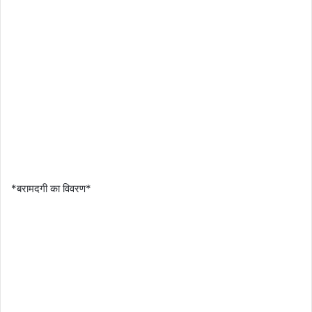
*बरामदगी का विवरण*