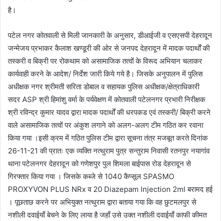
है।
पटेल नगर कोतवाली से मिली जानकारी के अनुसार, डीआईजी व एसएसपी देहरादून
जन्मेजय प्रभाकर कैलाश खण्डूरी की ओर से जनपद देहरादून में मादक पदार्थों की
तस्करी व बिक्री पर रोकथाम को असामाजिक तत्वों के विरूद अभियान चलाकर
कार्यवाही करने के आदेश/ निर्देश जारी किये गये है। जिसके अनुपालन में पुलिस
अधीक्षक नगर श्रीमती सरिता डोबाल व सहायक पुलिस अधीक्षक/क्षेत्राधिकारी
सदर ASP श्री हिमांशु वर्मा के पर्यवेक्षण में कोतवाली पटेलनगर प्रभारी निरीक्षक
श्री रविन्द्र कुमार यादव द्वारा मादक पदार्थों की धरपकड एवं तस्करी/ बिक्री करने
वाले असामाजिक तत्वों पर अंकुश लगाने को अलग-अलग टीम गठित कर रवाना
किया गया ।इसी क्रम में गठित पुलिस टीम द्वारा सूचना तंत्र मजबूत करते दिनांक
26-11-21 की प्रातः एक व्यक्ति नत्थुराम पुत्र सन्तुराम निवासी रतनपुर नयागांव
थाना पटेलनगर देहरादून को गणेशपुर पुल शिमला बाईपास रोड देहरादून से
गिरफ्तार किया गया । जिसके कब्जे से 1040 कैप्सूल SPASMO
PROXYVON PLUS NRx व 20 Diazepam Injection 2ml बरामद हई
। पूछताछ करने पर अभियुक्त नत्थुराम द्वारा बताया गया कि वह छुटमलपुर से
नशीली दवाईयाँ बेचने के लिए लाया है जहाँ उसे उक्त नशीली दवाईयाँ काफी कीमत