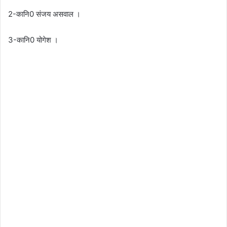
2-कानि0 संजय असवाल ।
3-कानि0 योगेश ।