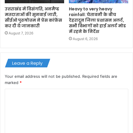
उत्तराखंड में विसंगति, अनमैप्ड
Heavy to very heavy
मतदाताओं की सुनवाई जारी,
rainfall: चेतावनी के बीच
सीईओ पुरुषोत्तम ने प्रेस कांफ्रेंस
देहरादून जिला प्रशासन अलर्ट,
कर दी ये जानकारी
सभी विभागों को हाई अलर्ट मोड
में रहने के निर्देश
August 7, 2026
August 6, 2026
Leave a Reply
Your email address will not be published.
Required fields are
marked
*
C
o
m
m
e