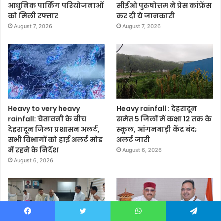
आधुनिक पार्किंग परियोजनाओं
सीईओ पुरुषोत्तम ने प्रेस कांफ्रेंस
को मिली रफ्तार
कर दी ये जानकारी
August 7, 2026
August 7, 2026
Heavy to very heavy
Heavy rainfall : देहरादून
rainfall: चेतावनी के बीच
समेत 5 जिलों में कक्षा 12 तक के
देहरादून जिला प्रशासन अलर्ट,
स्कूल, आंगनबाड़ी केंद्र बंद;
सभी विभागों को हाई अलर्ट मोड
अलर्ट जारी
में रहने के निर्देश
August 6, 2026
August 6, 2026