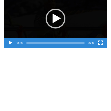
00:00
02:00