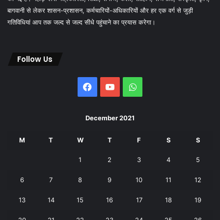
बागवानी से लेकर शासन-प्रशासन, कर्मचारियों-अधिकारियों और हर एक वर्ग से जुड़ी
गतिविधियां आप तक जल्द से जल्द सीधे पहुंचाने का प्रयास करेगा।
Follow Us
Facebook
YouTube
WhatsApp
December 2021
M
T
W
T
F
S
S
1
2
3
4
5
6
7
8
9
10
11
12
13
14
15
16
17
18
19
20
21
22
23
24
25
26