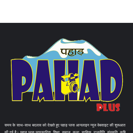
समय के साथ-साथ बदलाव को देखते हुए पहाड़ प्लस आनलाइन न्यूज वेबसाइट की शुरूआत
की गई है। पहाड़ प्लस पत्रकारिता, शिक्षा, समाज, कला, साहित्य, राजनीति, संस्कृति, कृषि,