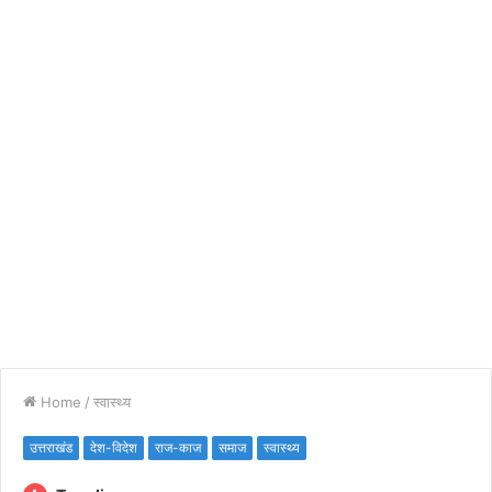
Home
/
स्वास्थ्य
उत्तराखंड
देश-विदेश
राज-काज
समाज
स्वास्थ्य