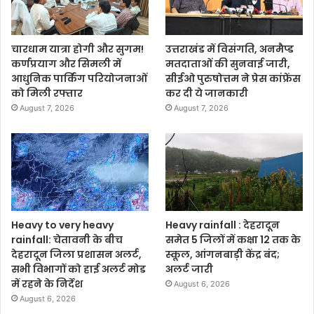
चारधाम यात्रा होगी और सुगम!
उत्तराखंड में विसंगति, अनमैप्ड
कर्णप्रयाग और सिमली में
मतदाताओं की सुनवाई जारी,
आधुनिक पार्किंग परियोजनाओं
सीईओ पुरुषोत्तम ने प्रेस कांफ्रेंस
को मिली रफ्तार
कर दी ये जानकारी
August 7, 2026
August 7, 2026
Heavy to very heavy
Heavy rainfall : देहरादून
rainfall: चेतावनी के बीच
समेत 5 जिलों में कक्षा 12 तक के
देहरादून जिला प्रशासन अलर्ट,
स्कूल, आंगनबाड़ी केंद्र बंद;
सभी विभागों को हाई अलर्ट मोड
अलर्ट जारी
में रहने के निर्देश
August 6, 2026
August 6, 2026