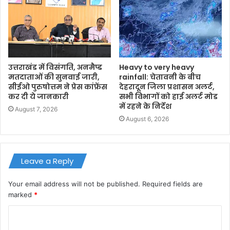
उत्तराखंड में विसंगति, अनमैप्ड
Heavy to very heavy
मतदाताओं की सुनवाई जारी,
rainfall: चेतावनी के बीच
सीईओ पुरुषोत्तम ने प्रेस कांफ्रेंस
देहरादून जिला प्रशासन अलर्ट,
कर दी ये जानकारी
सभी विभागों को हाई अलर्ट मोड
में रहने के निर्देश
August 7, 2026
August 6, 2026
Leave a Reply
Your email address will not be published.
Required fields are
marked
*
C
o