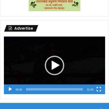
Advertise
Video
Player
00:00
02:00