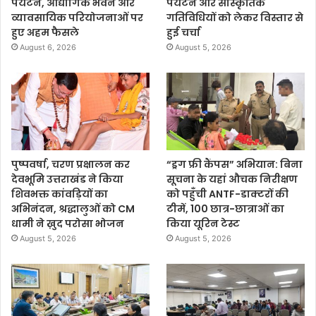
पर्यटन, औद्योगिक भवन और
पर्यटन और सांस्कृतिक
व्यावसायिक परियोजनाओं पर
गतिविधियों को लेकर विस्तार से
हुए अहम फैसले
हुई चर्चा
August 6, 2026
August 5, 2026
पुष्पवर्षा, चरण प्रक्षालन कर
“ड्रग फ्री कैंपस” अभियान: बिना
देवभूमि उत्तराखंड ने किया
सूचना के यहां औचक निरीक्षण
शिवभक्त कांवड़ियों का
को पहुँची ANTF-डाक्टरों की
अभिनंदन, श्रद्धालुओं को CM
टीमें, 100 छात्र-छात्राओं का
धामी ने ख़ुद परोसा भोजन
किया यूरिन टेस्ट
August 5, 2026
August 5, 2026