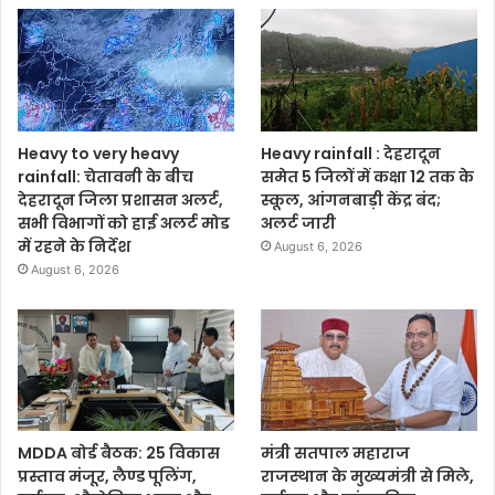
Heavy to very heavy
Heavy rainfall : देहरादून
rainfall: चेतावनी के बीच
समेत 5 जिलों में कक्षा 12 तक के
देहरादून जिला प्रशासन अलर्ट,
स्कूल, आंगनबाड़ी केंद्र बंद;
सभी विभागों को हाई अलर्ट मोड
अलर्ट जारी
में रहने के निर्देश
August 6, 2026
August 6, 2026
MDDA बोर्ड बैठक: 25 विकास
मंत्री सतपाल महाराज
प्रस्ताव मंजूर, लैण्ड पूलिंग,
राजस्थान के मुख्यमंत्री से मिले,