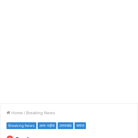
Home
/
Breaking News
Breaking News
आस-पड़ोस
उत्तराखंड
समाज