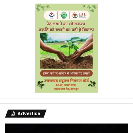
Advertise
Video
Player