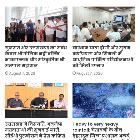
गुजरात और उत्तराखण्ड का संबंध
चारधाम यात्रा होगी और सुगम!
केवल भौगोलिक नहीं बल्कि
कर्णप्रयाग और सिमली में
भावनात्मक और सांस्कृतिक भी :
आधुनिक पार्किंग परियोजनाओं
सतपाल महाराज
को मिली रफ्तार
August 7, 2026
August 7, 2026
उत्तराखंड में विसंगति, अनमैप्ड
Heavy to very heavy
मतदाताओं की सुनवाई जारी,
rainfall: चेतावनी के बीच
सीईओ पुरुषोत्तम ने प्रेस कांफ्रेंस
देहरादून जिला प्रशासन अलर्ट,