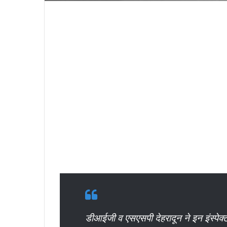
डीआईजी व एसएसपी देहरादून ने इन इंस्पेक्