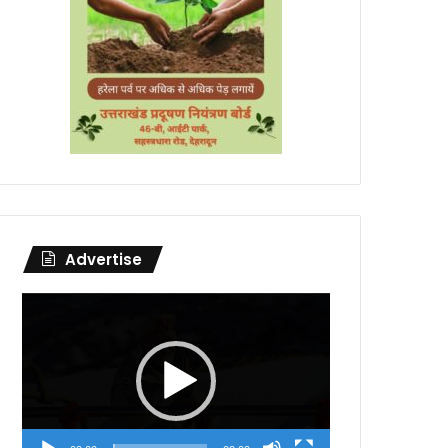
Advertise
Video
Player