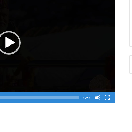
02:00