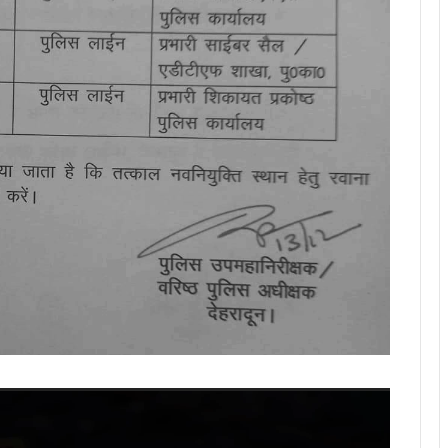
Video
Player