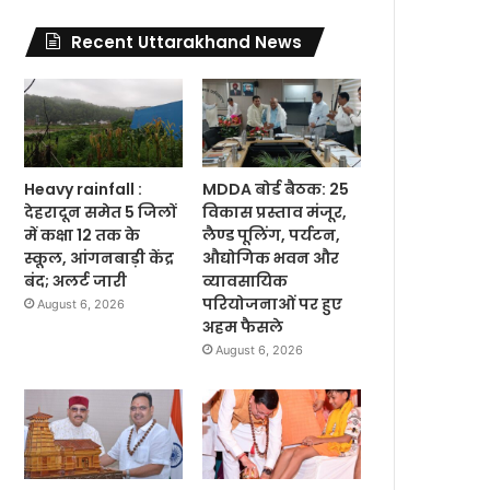
Recent Uttarakhand News
Heavy rainfall :
MDDA बोर्ड बैठक: 25
देहरादून समेत 5 जिलों
विकास प्रस्ताव मंजूर,
में कक्षा 12 तक के
लैण्ड पूलिंग, पर्यटन,
स्कूल, आंगनबाड़ी केंद्र
औद्योगिक भवन और
बंद; अलर्ट जारी
व्यावसायिक
परियोजनाओं पर हुए
August 6, 2026
अहम फैसले
August 6, 2026