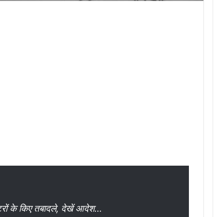
टरों के किए तबादले, देखें आदेश…