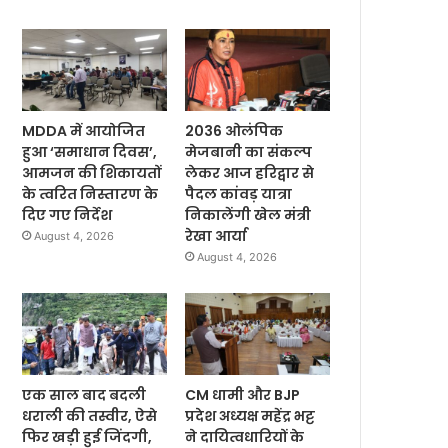
MDDA में आयोजित
2036 ओलंपिक
हुआ ‘समाधान दिवस’,
मेजबानी का संकल्प
आमजन की शिकायतों
लेकर आज हरिद्वार से
के त्वरित निस्तारण के
पैदल कांवड़ यात्रा
दिए गए निर्देश
निकालेंगी खेल मंत्री
रेखा आर्या
August 4, 2026
August 4, 2026
एक साल बाद बदली
CM धामी और BJP
धराली की तस्वीर, ऐसे
प्रदेश अध्यक्ष महेंद्र भट्ट
फिर खड़ी हुई जिंदगी,
ने दायित्वधारियों के