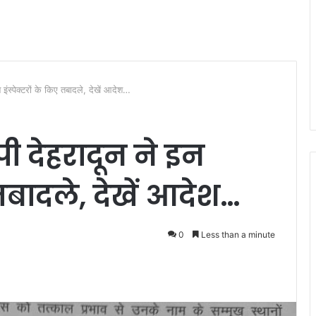
ंस्पेक्टरों के किए तबादले, देखें आदेश…
 देहरादून ने इन
 तबादले, देखें आदेश…
0
Less than a minute