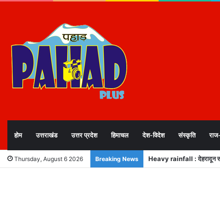
होम
उत्तराखंड
उत्तर प्रदेश
हिमाचल
देश-विदेश
संस्कृति
राज
Heavy rainfall : देहरादून समेत
Thursday, August 6 2026
Breaking News