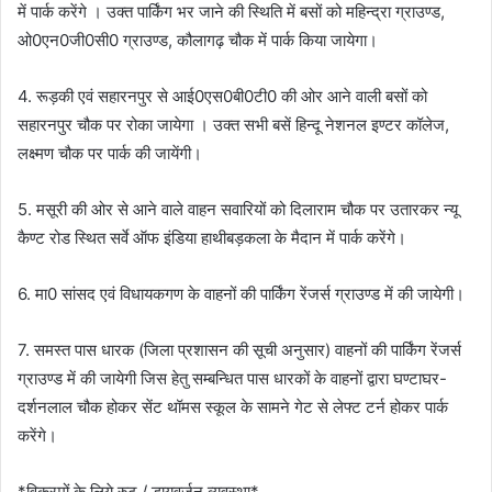
में पार्क करेंगे । उक्त पार्किंग भर जाने की स्थिति में बसों को महिन्द्रा ग्राउण्ड,
ओ0एन0जी0सी0 ग्राउण्ड, कौलागढ़ चौक में पार्क किया जायेगा।
4. रूड़की एवं सहारनपुर से आई0एस0बी0टी0 की ओर आने वाली बसों को
सहारनपुर चौक पर रोका जायेगा । उक्त सभी बसें हिन्दू नेशनल इण्टर कॉलेज,
लक्ष्मण चौक पर पार्क की जायेंगी।
5. मसूरी की ओर से आने वाले वाहन सवारियों को दिलाराम चौक पर उतारकर न्यू
कैण्ट रोड स्थित सर्वे ऑफ इंडिया हाथीबड़कला के मैदान में पार्क करेंगे।
6. मा0 सांसद एवं विधायकगण के वाहनों की पार्किंग रेंजर्स ग्राउण्ड में की जायेगी।
7. समस्त पास धारक (जिला प्रशासन की सूची अनुसार) वाहनों की पार्किंग रेंजर्स
ग्राउण्ड में की जायेगी जिस हेतु सम्बन्धित पास धारकों के वाहनों द्वारा घण्टाघर-
दर्शनलाल चौक होकर सेंट थॉमस स्कूल के सामने गेट से लेफ्ट टर्न होकर पार्क
करेंगे।
*विक्रमों के लिये रुट / डायवर्जन व्यवस्था*