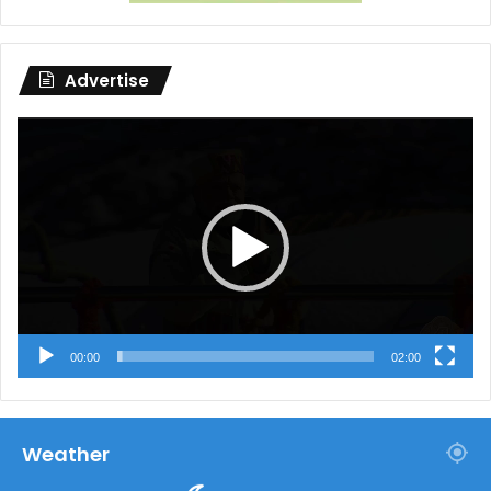
Advertise
Video
Player
00:00
02:00
Weather