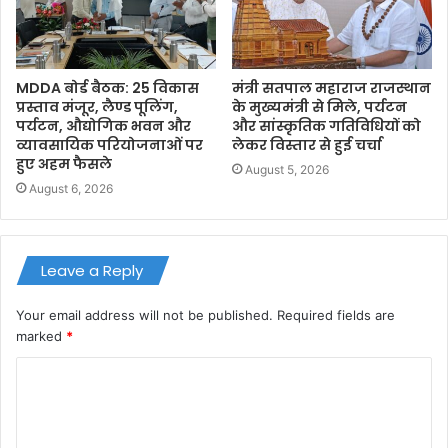
MDDA बोर्ड बैठक: 25 विकास
मंत्री सतपाल महाराज राजस्थान
प्रस्ताव मंजूर, लैण्ड पूलिंग,
के मुख्यमंत्री से मिले, पर्यटन
पर्यटन, औद्योगिक भवन और
और सांस्कृतिक गतिविधियों को
व्यावसायिक परियोजनाओं पर
लेकर विस्तार से हुई चर्चा
हुए अहम फैसले
August 5, 2026
August 6, 2026
Leave a Reply
Your email address will not be published.
Required fields are
marked
*
C
o
m