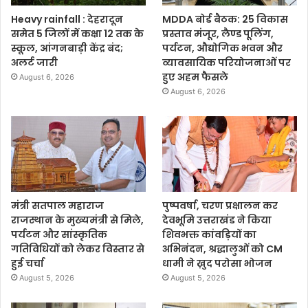
Heavy rainfall : देहरादून
MDDA बोर्ड बैठक: 25 विकास
समेत 5 जिलों में कक्षा 12 तक के
प्रस्ताव मंजूर, लैण्ड पूलिंग,
स्कूल, आंगनबाड़ी केंद्र बंद;
पर्यटन, औद्योगिक भवन और
अलर्ट जारी
व्यावसायिक परियोजनाओं पर
हुए अहम फैसले
August 6, 2026
August 6, 2026
मंत्री सतपाल महाराज
पुष्पवर्षा, चरण प्रक्षालन कर
राजस्थान के मुख्यमंत्री से मिले,
देवभूमि उत्तराखंड ने किया
पर्यटन और सांस्कृतिक
शिवभक्त कांवड़ियों का
गतिविधियों को लेकर विस्तार से
अभिनंदन, श्रद्धालुओं को CM
हुई चर्चा
धामी ने ख़ुद परोसा भोजन
August 5, 2026
August 5, 2026