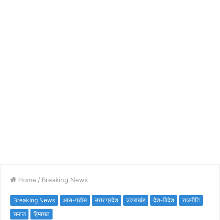
Home
/
Breaking News
Breaking News
आस-पड़ोस
उत्तर प्रदेश
उत्तराखंड
देश-विदेश
राजनीति
समाज
हिमाचल