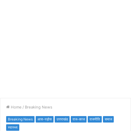
Home
/
Breaking News
Breaking News
आस-पड़ोस
उत्तराखंड
राज-काज
राजनीति
समाज
स्वास्थ्य