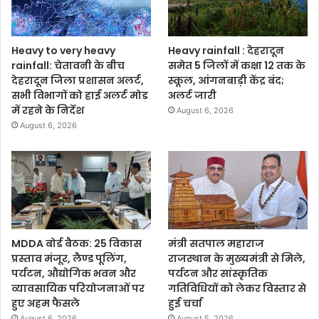
Heavy to very heavy
Heavy rainfall : देहरादून
rainfall: चेतावनी के बीच
समेत 5 जिलों में कक्षा 12 तक के
देहरादून जिला प्रशासन अलर्ट,
स्कूल, आंगनबाड़ी केंद्र बंद;
सभी विभागों को हाई अलर्ट मोड
अलर्ट जारी
में रहने के निर्देश
August 6, 2026
August 6, 2026
MDDA बोर्ड बैठक: 25 विकास
मंत्री सतपाल महाराज
प्रस्ताव मंजूर, लैण्ड पूलिंग,
राजस्थान के मुख्यमंत्री से मिले,
पर्यटन, औद्योगिक भवन और
पर्यटन और सांस्कृतिक
व्यावसायिक परियोजनाओं पर
गतिविधियों को लेकर विस्तार से
हुए अहम फैसले
हुई चर्चा
August 6, 2026
August 5, 2026