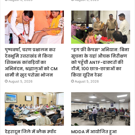
पुष्पवर्षा, चरण प्रक्षालन कर
“ड्रग फ्री कैंपस” अभियान: बिना
देवभूमि उत्तराखंड ने किया
सूचना के यहां औचक निरीक्षण
शिवभक्त कांवड़ियों का
को पहुँची ANTF-डाक्टरों की
अभिनंदन, श्रद्धालुओं को CM
टीमें, 100 छात्र-छात्राओं का
धामी ने ख़ुद परोसा भोजन
किया यूरिन टेस्ट
August 5, 2026
August 5, 2026
देहरादून जिले में ब्लैक स्पॉट
MDDA में आयोजित हुआ