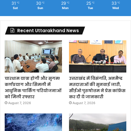
31
30
29
25
33
℃
℃
℃
℃
℃
Sat
Sun
Mon
Tue
Wed
Recent Uttarakhand News
चारधाम यात्रा होगी और सुगम!
उत्तराखंड में विसंगति, अनमैप्ड
कर्णप्रयाग और सिमली में
मतदाताओं की सुनवाई जारी,
आधुनिक पार्किंग परियोजनाओं
सीईओ पुरुषोत्तम ने प्रेस कांफ्रेंस
को मिली रफ्तार
कर दी ये जानकारी
August 7, 2026
August 7, 2026