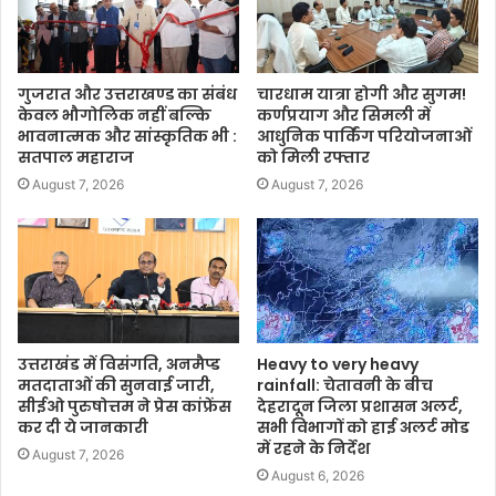
गुजरात और उत्तराखण्ड का संबंध
चारधाम यात्रा होगी और सुगम!
केवल भौगोलिक नहीं बल्कि
कर्णप्रयाग और सिमली में
भावनात्मक और सांस्कृतिक भी :
आधुनिक पार्किंग परियोजनाओं
सतपाल महाराज
को मिली रफ्तार
August 7, 2026
August 7, 2026
उत्तराखंड में विसंगति, अनमैप्ड
Heavy to very heavy
मतदाताओं की सुनवाई जारी,
rainfall: चेतावनी के बीच
सीईओ पुरुषोत्तम ने प्रेस कांफ्रेंस
देहरादून जिला प्रशासन अलर्ट,
कर दी ये जानकारी
सभी विभागों को हाई अलर्ट मोड
में रहने के निर्देश
August 7, 2026
August 6, 2026