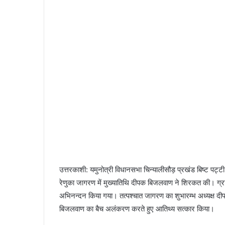
n
e
m
a
i
l
उत्तरकाशी: यमुनोत्री विधानसभा चिन्यालीसौड़ प्रखंड बिष्ट पट्टी क
रेणुका जागरण में मुख्यातिथि दीपक बिजलवाण ने शिरकत की। ग्रा
अभिनन्दन किया गया। तत्पश्चात जागरण का शुभारम्भ अध्यक्ष दी
बिजलवाण का बैच अलंकरण करते हुए आतिथ्य सत्कार किया।