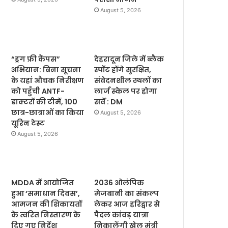
August 5, 2026
“ड्रग फ्री कैंपस”
देहरादून जिले में ब्लैक
अभियान: बिना सूचना
स्पॉट होंगे सुरक्षित,
के यहां औचक निरीक्षण
संवेदनशील स्थलों का
को पहुँची ANTF-
लार्ज स्केल पर होगा
डाक्टरों की टीमें, 100
सर्वे : DM
छात्र-छात्राओं का किया
August 5, 2026
यूरिन टेस्ट
August 5, 2026
MDDA में आयोजित
2036 ओलंपिक
हुआ ‘समाधान दिवस’,
मेजबानी का संकल्प
आमजन की शिकायतों
लेकर आज हरिद्वार से
के त्वरित निस्तारण के
पैदल कांवड़ यात्रा
दिए गए निर्देश
निकालेंगी खेल मंत्री