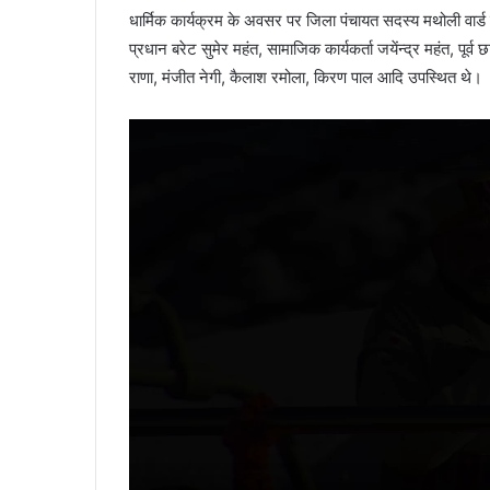
धार्मिक कार्यक्रम के अवसर पर जिला पंचायत सदस्य मथोली वार्ड प्रद
प्रधान बरेट सुमेर महंत, सामाजिक कार्यकर्ता जयेंन्द्र महंत, पूर्व छा
राणा, मंजीत नेगी, कैलाश रमोला, किरण पाल आदि उपस्थित थे।