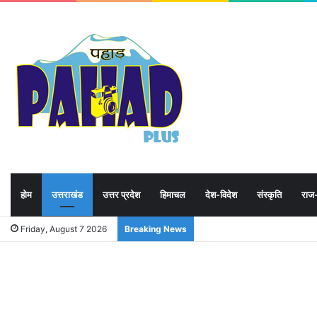
होम
उत्तराखंड
उत्तर प्रदेश
हिमाचल
देश-विदेश
संस्कृति
राज
Friday, August 7 2026
Breaking News