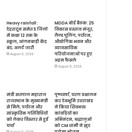
Heavy rainfall :
MDDA बोर्ड बैठक: 25
देहरादून समेत 5 जिलों
विकास प्रस्ताव मंजूर,
में कक्षा 12 तक के
लैण्ड पूलिंग, पर्यटन,
स्कूल, आंगनबाड़ी केंद्र
औद्योगिक भवन और
बंद; अलर्ट जारी
व्यावसायिक
परियोजनाओं पर हुए
August 6, 2026
अहम फैसले
August 6, 2026
मंत्री सतपाल महाराज
पुष्पवर्षा, चरण प्रक्षालन
राजस्थान के मुख्यमंत्री
कर देवभूमि उत्तराखंड
से मिले, पर्यटन और
ने किया शिवभक्त
सांस्कृतिक गतिविधियों
कांवड़ियों का
को लेकर विस्तार से हुई
अभिनंदन, श्रद्धालुओं
चर्चा
को CM धामी ने ख़ुद
परोसा भोजन
August 5, 2026