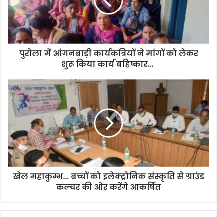
a
i
l
a
d
d
पुरोला में आंगनबाड़ी कार्यकत्रियों ने मांगों को लेकर
r
शुरू किया कार्य बहिष्कार...
e
s
s
खेल महाकुम्भ... बच्चों को इलेक्ट्रोनिक संस्कृति से ग्राउंड
कल्चर की ओर करेंगे आकर्षित