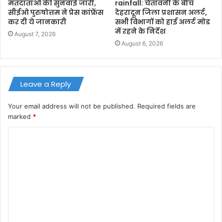
मतदाताओं की सुनवाई जारी,
rainfall: चेतावनी के बीच
सीईओ पुरुषोत्तम ने प्रेस कांफ्रेंस
देहरादून जिला प्रशासन अलर्ट,
कर दी ये जानकारी
सभी विभागों को हाई अलर्ट मोड
में रहने के निर्देश
August 7, 2026
August 6, 2026
Leave a Reply
Your email address will not be published.
Required fields are
marked
*
C
o
m
m
e
n