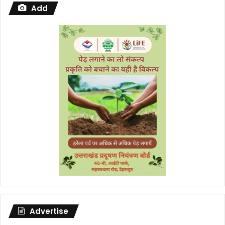
Add
Advertise