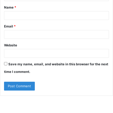
t
Name
*
*
Email
*
Website
Save my name, email, and website in this browser for the next
time I comment.