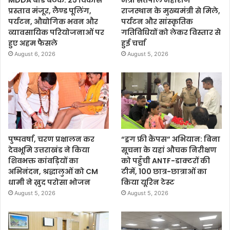
MDDA बोर्ड बैठक: 25 विकास
मंत्री सतपाल महाराज
प्रस्ताव मंजूर, लैण्ड पूलिंग,
राजस्थान के मुख्यमंत्री से मिले,
पर्यटन, औद्योगिक भवन और
पर्यटन और सांस्कृतिक
व्यावसायिक परियोजनाओं पर
गतिविधियों को लेकर विस्तार से
हुए अहम फैसले
हुई चर्चा
August 6, 2026
August 5, 2026
पुष्पवर्षा, चरण प्रक्षालन कर
“ड्रग फ्री कैंपस” अभियान: बिना
देवभूमि उत्तराखंड ने किया
सूचना के यहां औचक निरीक्षण
शिवभक्त कांवड़ियों का
को पहुँची ANTF-डाक्टरों की
अभिनंदन, श्रद्धालुओं को CM
टीमें, 100 छात्र-छात्राओं का
धामी ने ख़ुद परोसा भोजन
किया यूरिन टेस्ट
August 5, 2026
August 5, 2026