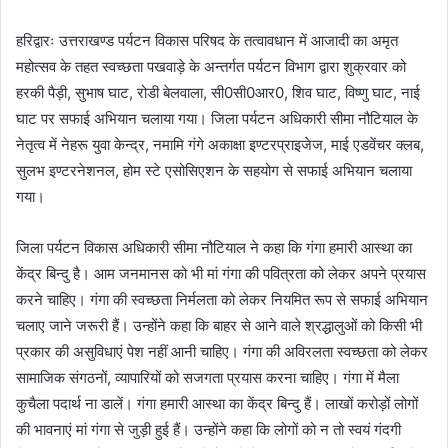
हरिद्वारः उत्तराखण्ड पर्यटन विकास परिषद के तत्वावधान में आजादी का अमृत
महोत्सव के तहत स्वच्छता पखवाड़े के अन्तर्गत पर्यटन विभाग द्वारा शुक्रवार को
हरकी पैड़ी, सुभाष घाट, रोडी बेलवाला, सी0सी0आर0, शिव घाट, विष्णु घाट, नाई
घाट पर सफाई अभियान चलाया गया। जिला पर्यटन अधिकारी सीमा नौटियाल के
नेतृत्व में नेहरू युवा केन्द्र, नमामि गंगे अकाक्षा इण्टरप्राइजेज, माई एडवेंचर क्लब,
सुलभ इण्टरनेशनल, होम स्टे एसोसिएशन के सहयोग से सफाई अभियान चलाया
गया।
जिला पर्यटन विकास अधिकारी सीमा नौटियाल ने कहा कि गंगा हमारी आस्था का
केंद्र बिन्दु है। आम जनमानस को भी मां गंगा की पवित्रता को लेकर अपने प्रयास
करने चाहिए। गंगा की स्वच्छता निर्मलता को लेकर नियमित रूप से सफाई अभियान
चलाए जाने जरूरी हैं। उन्होंने कहा कि बाहर से आने वाले श्रद्धालुओं को किसी भी
प्रकार की असुविधाएं पेश नहीं आनी चाहिए। गंगा की अविरलता स्वच्छता को लेकर
सामाजिक संगठनों, व्यापारियों को सजगता प्रयास करना चाहिए। गंगा में मैला
कुचैला पदार्थ ना डालें। गंगा हमारी आस्था का केंद्र बिन्दु हैं। लाखों करोड़ों लोगों
की भावनाएं मां गंगा से जुड़ी हुई हैं। उन्होंने कहा कि लोगों को न तो स्वयं गंदगी