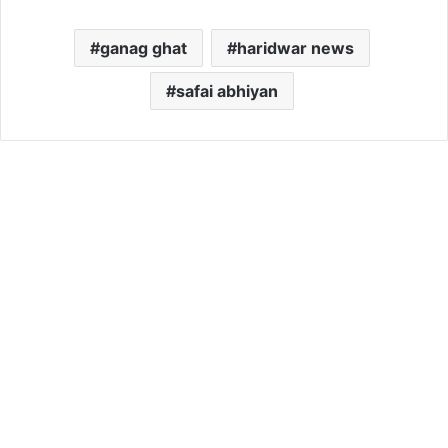
ganag ghat
haridwar news
safai abhiyan