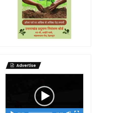
Advertise
Video
Player