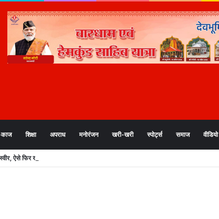
-काज
शिक्षा
अपराध
मनोरंजन
खरी-खरी
स्पोर्ट्स
समाज
वीडियो
वीर, ऐसे फिर खड़ी हुई जिंदगी, 33 करोड़ से अधिक कार्य और सहायता जारी