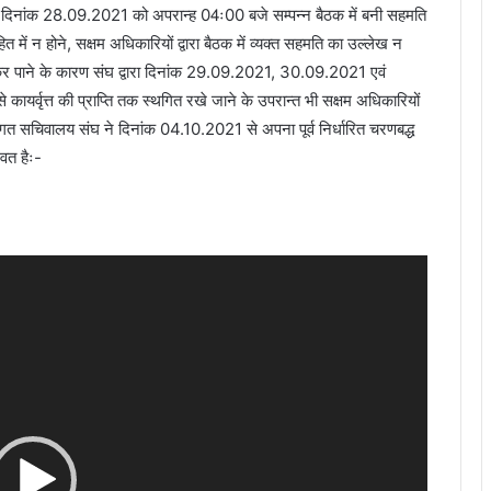
में दिनांक 28.09.2021 को अपरान्ह 04ः00 बजे सम्पन्न बैठक में बनी सहमति
ंघहित में न होने, सक्षम अधिकारियों द्वारा बैठक में व्यक्त सहमति का उल्लेख न
 कर पाने के कारण संघ द्वारा दिनांक 29.09.2021, 30.09.2021 एवं
ायर्वृत्त की प्राप्ति तक स्थगित रखे जाने के उपरान्त भी सक्षम अधिकारियों
दृष्टिगत सचिवालय संघ ने दिनांक 04.10.2021 से अपना पूर्व निर्धारित चरणबद्ध
वत हैः-
Video
Player