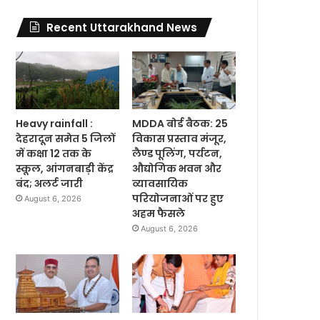
Recent Uttarakhand News
Heavy rainfall :
MDDA बोर्ड बैठक: 25
देहरादून समेत 5 जिलों
विकास प्रस्ताव मंजूर,
में कक्षा 12 तक के
लैण्ड पूलिंग, पर्यटन,
स्कूल, आंगनबाड़ी केंद्र
औद्योगिक भवन और
बंद; अलर्ट जारी
व्यावसायिक
परियोजनाओं पर हुए
August 6, 2026
अहम फैसले
August 6, 2026