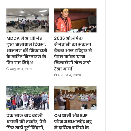
MDDA में आयोजित
2036 ओलंपिक
हुआ ‘समाधान दिवस’,
मेजबानी का संकल्प
आमजन की शिकायतों
लेकर आज हरिद्वार से
के त्वरित निस्तारण के
पैदल कांवड़ यात्रा
दिए गए निर्देश
निकालेंगी खेल मंत्री
रेखा आर्या
August 4, 2026
August 4, 2026
एक साल बाद बदली
CM धामी और BJP
धराली की तस्वीर, ऐसे
प्रदेश अध्यक्ष महेंद्र भट्ट
फिर खड़ी हुई जिंदगी,
ने दायित्वधारियों के