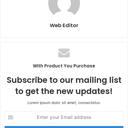
Web Editor
With Product You Purchase
Subscribe to our mailing list
to get the new updates!
Lorem ipsum dolor sit amet, consectetur.
E
n
t