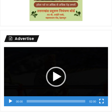
Advertise
Video
Player
00:00
02:00