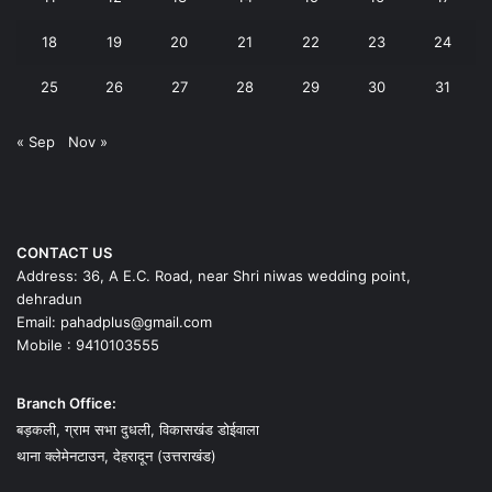
18
19
20
21
22
23
24
25
26
27
28
29
30
31
« Sep
Nov »
CONTACT US
Address: 36, A E.C. Road, near Shri niwas wedding point,
dehradun
Email: pahadplus@gmail.com
Mobile : 9410103555
Branch Office:
बड़कली, ग्राम सभा दुधली, विकासखंड डोईवाला
थाना क्लेमेनटाउन, देहरादून (उत्तराखंड)