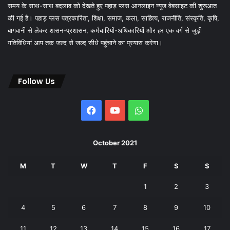
समय के साथ-साथ बदलाव को देखते हुए पहाड़ प्लस आनलाइन न्यूज वेबसाइट की शुरूआत
की गई है। पहाड़ प्लस पत्रकारिता, शिक्षा, समाज, कला, साहित्य, राजनीति, संस्कृति, कृषि,
बागवानी से लेकर शासन-प्रशासन, कर्मचारियों-अधिकारियों और हर एक वर्ग से जुड़ी
गतिविधियां आप तक जल्द से जल्द सीधे पहुंचाने का प्रयास करेगा।
Follow Us
Facebook
YouTube
WhatsApp
October 2021
M
T
W
T
F
S
S
1
2
3
4
5
6
7
8
9
10
11
12
13
14
15
16
17