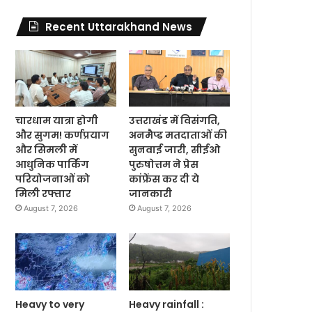
Recent Uttarakhand News
चारधाम यात्रा होगी
उत्तराखंड में विसंगति,
और सुगम! कर्णप्रयाग
अनमैप्ड मतदाताओं की
और सिमली में
सुनवाई जारी, सीईओ
आधुनिक पार्किंग
पुरुषोत्तम ने प्रेस
परियोजनाओं को
कांफ्रेंस कर दी ये
मिली रफ्तार
जानकारी
August 7, 2026
August 7, 2026
Heavy to very
Heavy rainfall :