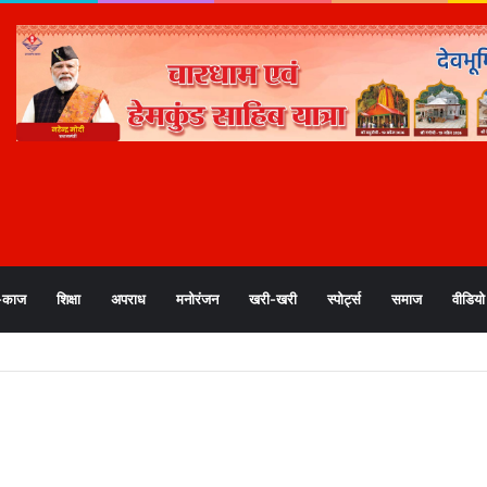
-काज
शिक्षा
अपराध
मनोरंजन
खरी-खरी
स्पोर्ट्स
समाज
वीडियो
िलों में कक्षा 12 तक के स्कूल, आंगनबाड़ी केंद्र बंद; अलर्ट जारी