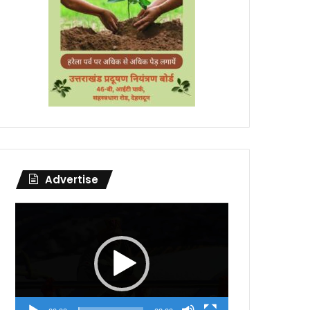
Advertise
Video
Player