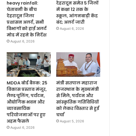
heavy rainfall:
देहरादून समेत 5 जिलों
चेतावनी के बीच
में कक्षा 12 तक के
देहरादून जिला
स्कूल, आंगनबाड़ी केंद्र
प्रशासन अलर्ट, सभी
बंद; अलर्ट जारी
विभागों को हाई अलर्ट
August 6, 2026
मोड में रहने के निर्देश
August 6, 2026
MDDA बोर्ड बैठक: 25
मंत्री सतपाल महाराज
विकास प्रस्ताव मंजूर,
राजस्थान के मुख्यमंत्री
लैण्ड पूलिंग, पर्यटन,
से मिले, पर्यटन और
औद्योगिक भवन और
सांस्कृतिक गतिविधियों
व्यावसायिक
को लेकर विस्तार से हुई
परियोजनाओं पर हुए
चर्चा
अहम फैसले
August 5, 2026
August 6, 2026