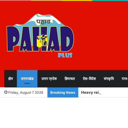
होम
उत्तराखंड
उत्तर प्रदेश
हिमाचल
देश-विदेश
संस्कृति
राज
Heavy rainfall : देहरादून समेत 5 ज
Friday, August 7 2026
Breaking News