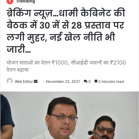
Trending
ब्रेकिंग न्यूज़…धामी कैबिनेट की
बैठक में 30 में से 28 प्रस्ताव पर
लगी मुहर, नई खेल नीति भी
जारी…
भोजन माताओं का वेतन ₹1000, सीआईडी जवानों का ₹2100
वेतन बढ़ाया
Web Editor
S
November 23, 2021
0
2 minutes read
e
n
d
a
n
e
m