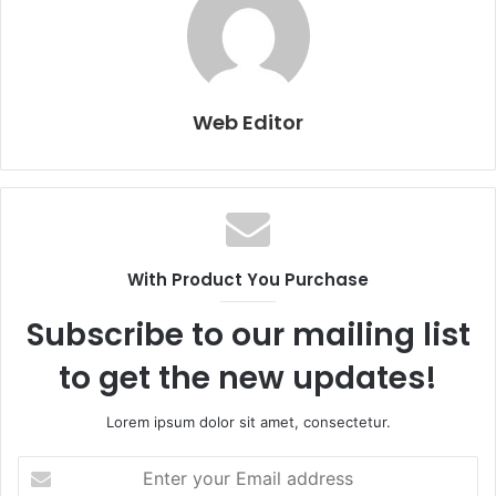
Web Editor
With Product You Purchase
Subscribe to our mailing list
to get the new updates!
Lorem ipsum dolor sit amet, consectetur.
E
n