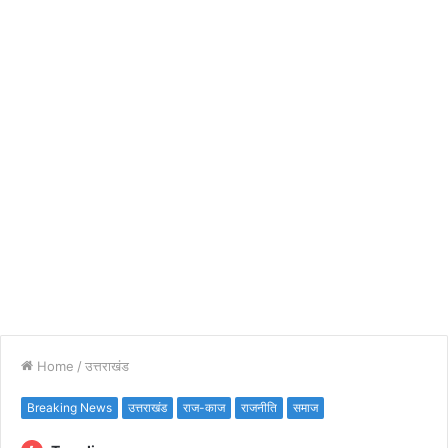
Home
/
उत्तराखंड
Breaking News
उत्तराखंड
राज-काज
राजनीति
समाज