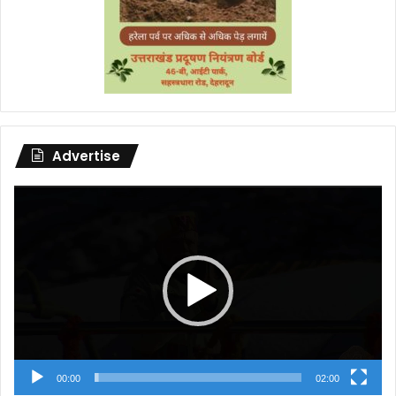
Advertise
Video
Player
00:00
02:00