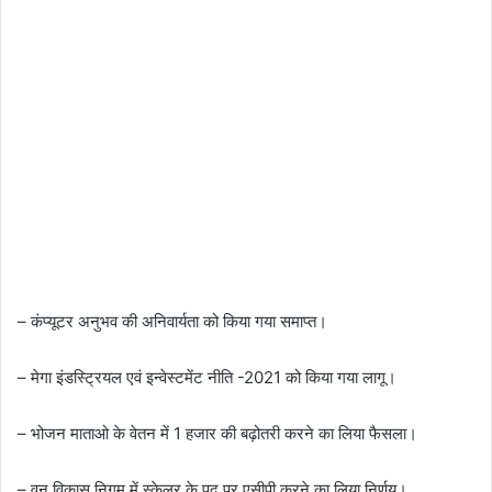
– कंप्यूटर अनुभव की अनिवार्यता को किया गया समाप्त।
– मेगा इंडस्ट्रियल एवं इन्वेस्टमेंट नीति -2021 को किया गया लागू।
– भोजन माताओ के वेतन में 1 हजार की बढ़ोतरी करने का लिया फैसला।
– वन विकास निगम में स्केलर के पद पर एसीपी करने का लिया निर्णय।