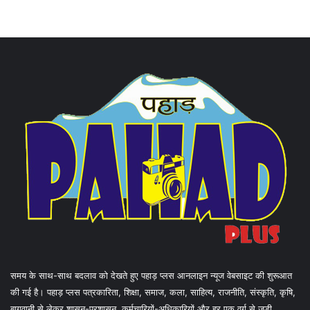
समय के साथ-साथ बदलाव को देखते हुए पहाड़ प्लस आनलाइन न्यूज वेबसाइट की शुरूआत
की गई है। पहाड़ प्लस पत्रकारिता, शिक्षा, समाज, कला, साहित्य, राजनीति, संस्कृति, कृषि,
बागवानी से लेकर शासन-प्रशासन, कर्मचारियों-अधिकारियों और हर एक वर्ग से जुड़ी