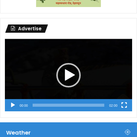
Advertise
Video
Player
00:00
02:00
Weather