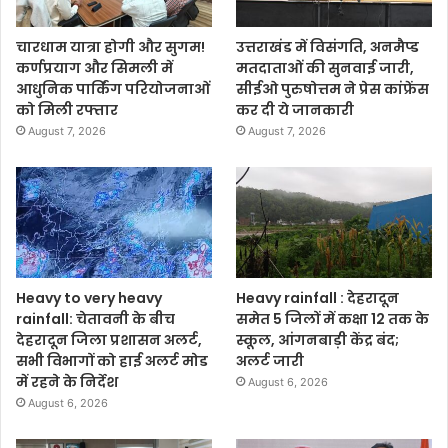
चारधाम यात्रा होगी और सुगम!
उत्तराखंड में विसंगति, अनमैप्ड
कर्णप्रयाग और सिमली में
मतदाताओं की सुनवाई जारी,
आधुनिक पार्किंग परियोजनाओं
सीईओ पुरुषोत्तम ने प्रेस कांफ्रेंस
को मिली रफ्तार
कर दी ये जानकारी
August 7, 2026
August 7, 2026
Heavy to very heavy
Heavy rainfall : देहरादून
rainfall: चेतावनी के बीच
समेत 5 जिलों में कक्षा 12 तक के
देहरादून जिला प्रशासन अलर्ट,
स्कूल, आंगनबाड़ी केंद्र बंद;
सभी विभागों को हाई अलर्ट मोड
अलर्ट जारी
में रहने के निर्देश
August 6, 2026
August 6, 2026