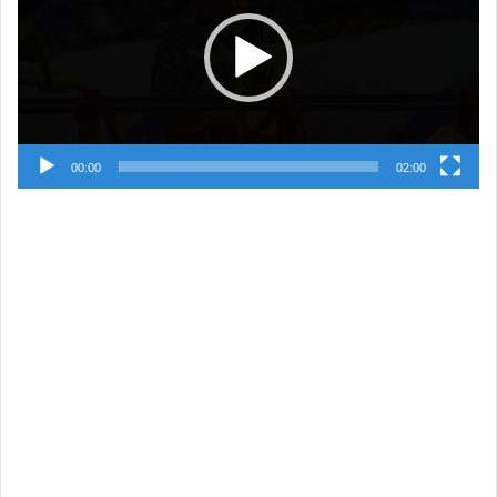
00:00
02:00