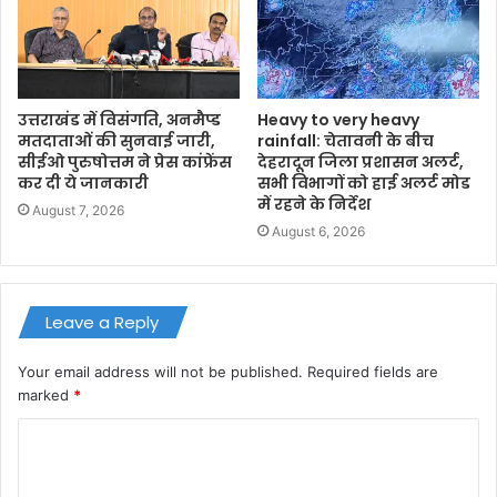
उत्तराखंड में विसंगति, अनमैप्ड
Heavy to very heavy
मतदाताओं की सुनवाई जारी,
rainfall: चेतावनी के बीच
सीईओ पुरुषोत्तम ने प्रेस कांफ्रेंस
देहरादून जिला प्रशासन अलर्ट,
कर दी ये जानकारी
सभी विभागों को हाई अलर्ट मोड
में रहने के निर्देश
August 7, 2026
August 6, 2026
Leave a Reply
Your email address will not be published.
Required fields are
marked
*
C
o