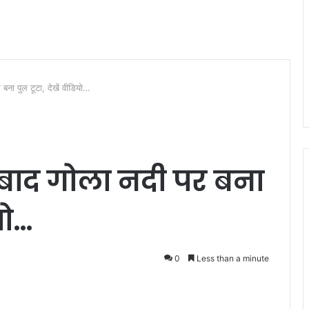
बना पुल टूटा, देखें वीडियो…
बाद गोला नदी पर बना
यो…
0
Less than a minute