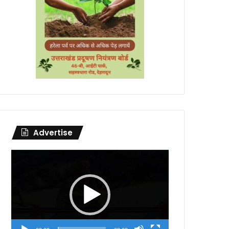
Advertise
Video
Player