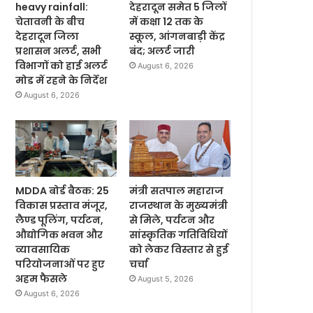
heavy rainfall:
देहरादून समेत 5 जिलों
चेतावनी के बीच
में कक्षा 12 तक के
देहरादून जिला
स्कूल, आंगनबाड़ी केंद्र
प्रशासन अलर्ट, सभी
बंद; अलर्ट जारी
विभागों को हाई अलर्ट
August 6, 2026
मोड में रहने के निर्देश
August 6, 2026
MDDA बोर्ड बैठक: 25
मंत्री सतपाल महाराज
विकास प्रस्ताव मंजूर,
राजस्थान के मुख्यमंत्री
लैण्ड पूलिंग, पर्यटन,
से मिले, पर्यटन और
औद्योगिक भवन और
सांस्कृतिक गतिविधियों
व्यावसायिक
को लेकर विस्तार से हुई
परियोजनाओं पर हुए
चर्चा
अहम फैसले
August 5, 2026
August 6, 2026