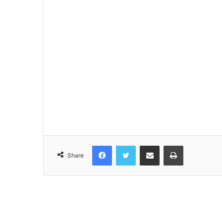
Facebook
Twitter
Share via Email
Print
Share