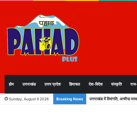
होम
उत्तराखंड
उत्तर प्रदेश
हिमाचल
देश-विदेश
संस्कृति
राज
Heavy to very heavy rainfall: च
Sunday, August 9 2026
Breaking News