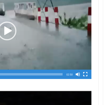
02:50
Video
Player