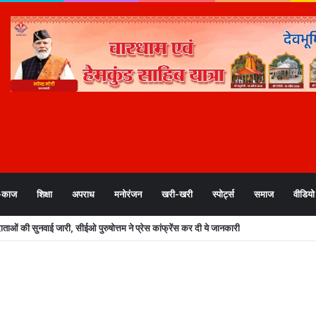
-काज
शिक्षा
अपराध
मनोरंजन
खरी-खरी
स्पोर्ट्स
समाज
वीडियो
ेतावनी के बीच देहरादून जिला प्रशासन अलर्ट, सभी विभागों को हाई अलर्ट मोड में रहने के निर्दे