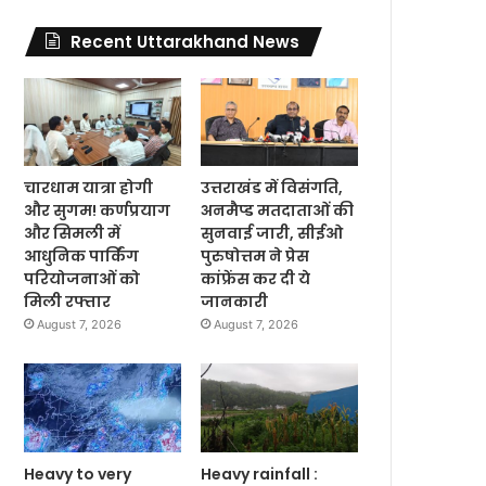
Recent Uttarakhand News
चारधाम यात्रा होगी
उत्तराखंड में विसंगति,
और सुगम! कर्णप्रयाग
अनमैप्ड मतदाताओं की
और सिमली में
सुनवाई जारी, सीईओ
आधुनिक पार्किंग
पुरुषोत्तम ने प्रेस
परियोजनाओं को
कांफ्रेंस कर दी ये
मिली रफ्तार
जानकारी
August 7, 2026
August 7, 2026
Heavy to very
Heavy rainfall :