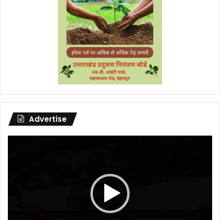
Advertise
Video
Player