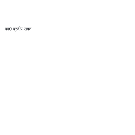
का0 प्रदीप रावत