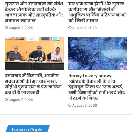
गुजरात और उत्तराखण्ड का संबंध
चारधाम यात्रा होगी और सुगम!
केवल भौगोलिक नहीं बल्कि
कर्णप्रयाग और सिमली में
भावनात्मक और सांस्कृतिक भी :
आधुनिक पार्किंग परियोजनाओं
सतपाल महाराज
को मिली रफ्तार
August 7, 2026
August 7, 2026
उत्तराखंड में विसंगति, अनमैप्ड
Heavy to very heavy
मतदाताओं की सुनवाई जारी,
rainfall: चेतावनी के बीच
सीईओ पुरुषोत्तम ने प्रेस कांफ्रेंस
देहरादून जिला प्रशासन अलर्ट,
कर दी ये जानकारी
सभी विभागों को हाई अलर्ट मोड
में रहने के निर्देश
August 7, 2026
August 6, 2026
Leave a Reply