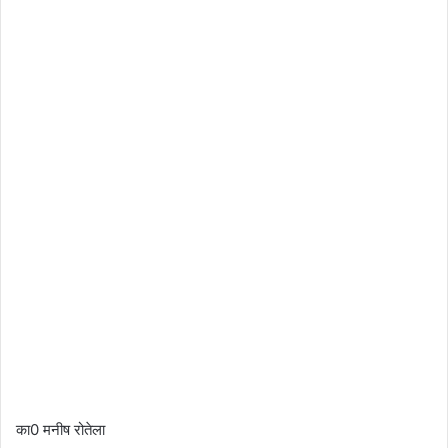
का0 मनीष रोतेला