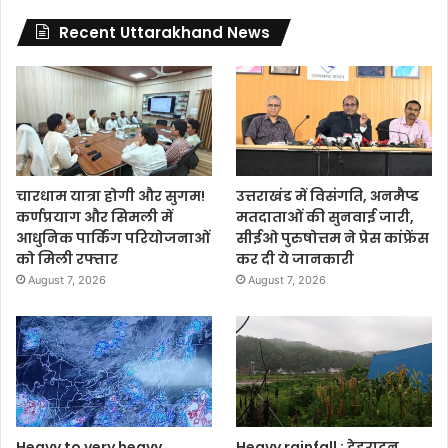
Recent Uttarakhand News
चारधाम यात्रा होगी और सुगम!
उत्तराखंड में विसंगति, अनमैप्ड
कर्णप्रयाग और सिमली में
मतदाताओं की सुनवाई जारी,
आधुनिक पार्किंग परियोजनाओं
सीईओ पुरुषोत्तम ने प्रेस कांफ्रेंस
को मिली रफ्तार
कर दी ये जानकारी
August 7, 2026
August 7, 2026
Heavy to very heavy
Heavy rainfall : देहरादून