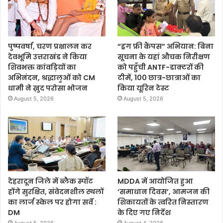
पुष्पवर्षा, चरण प्रक्षालन कर
“ड्रग फ्री कैंपस” अभियान: बिना
देवभूमि उत्तराखंड ने किया
सूचना के यहां औचक निरीक्षण
शिवभक्त कांवड़ियों का
को पहुँची ANTF-डाक्टरों की
अभिनंदन, श्रद्धालुओं को CM
टीमें, 100 छात्र-छात्राओं का
धामी ने ख़ुद परोसा भोजन
किया यूरिन टेस्ट
August 5, 2026
August 5, 2026
देहरादून जिले में ब्लैक स्पॉट
MDDA में आयोजित हुआ
होंगे सुरक्षित, संवेदनशील स्थलों
‘समाधान दिवस’, आमजन की
का लार्ज स्केल पर होगा सर्वे :
शिकायतों के त्वरित निस्तारण
DM
के दिए गए निर्देश