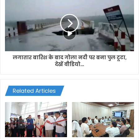
s
लगातार बारिश के बाद गोला नदी पर बना पुल टूटा,
देखें वीडियो...
Related Articles