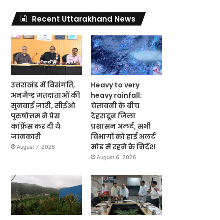
Recent Uttarakhand News
उत्तराखंड में विसंगति,
Heavy to very
अनमैप्ड मतदाताओं की
heavy rainfall:
सुनवाई जारी, सीईओ
चेतावनी के बीच
पुरुषोत्तम ने प्रेस
देहरादून जिला
कांफ्रेंस कर दी ये
प्रशासन अलर्ट, सभी
जानकारी
विभागों को हाई अलर्ट
मोड में रहने के निर्देश
August 7, 2026
August 6, 2026