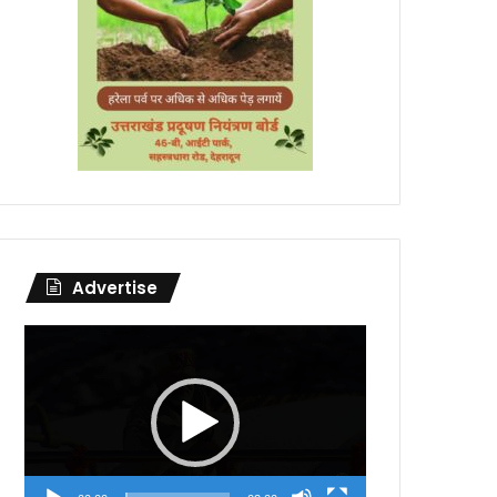
Advertise
Video
Player