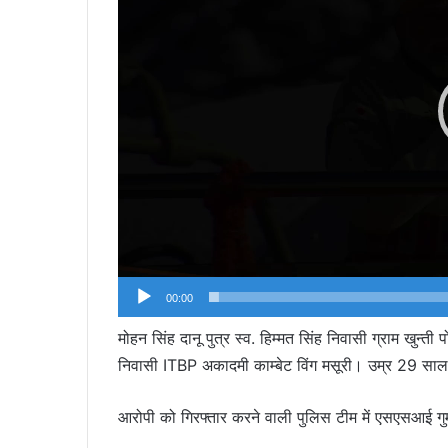
00:00
मोहन सिंह दानू पुत्र स्व. हिम्मत सिंह निवासी ग्राम खुन
निवासी ITBP अकादमी काम्बेट विंग मसूरी। उम्र 29 सा
आरोपी
को गिरफ्तार करने वाली पुलिस टीम में एसएसआई गुम