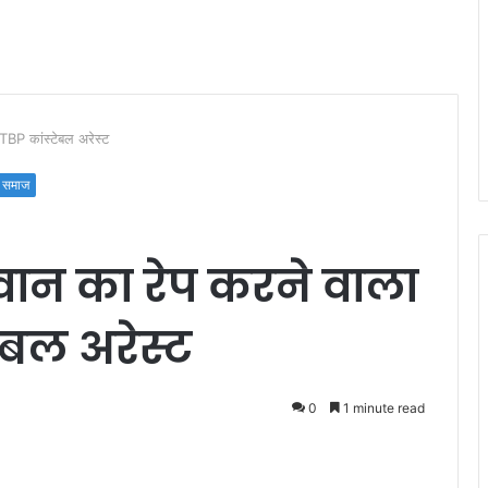
TBP कांस्टेबल अरेस्ट
समाज
ान का रेप करने वाला
ेबल अरेस्ट
0
1 minute read