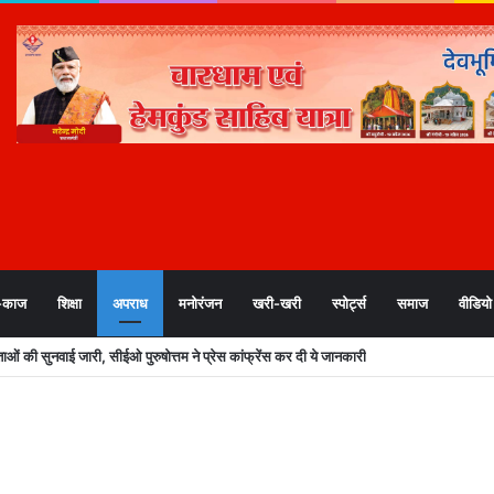
-काज
शिक्षा
अपराध
मनोरंजन
खरी-खरी
स्पोर्ट्स
समाज
वीडियो
तावनी के बीच देहरादून जिला प्रशासन अलर्ट, सभी विभागों को हाई अलर्ट मोड में रहने के निर्देश