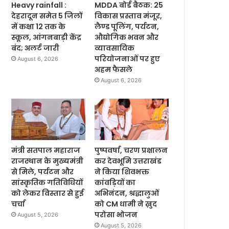
Heavy rainfall :
MDDA बोर्ड बैठक: 25
देहरादून समेत 5 जिलों
विकास प्रस्ताव मंजूर,
में कक्षा 12 तक के
लैण्ड पूलिंग, पर्यटन,
स्कूल, आंगनबाड़ी केंद्र
औद्योगिक भवन और
बंद; अलर्ट जारी
व्यावसायिक
परियोजनाओं पर हुए
August 6, 2026
अहम फैसले
August 6, 2026
मंत्री सतपाल महाराज
पुष्पवर्षा, चरण प्रक्षालन
राजस्थान के मुख्यमंत्री
कर देवभूमि उत्तराखंड
से मिले, पर्यटन और
ने किया शिवभक्त
सांस्कृतिक गतिविधियों
कांवड़ियों का
को लेकर विस्तार से हुई
अभिनंदन, श्रद्धालुओं
चर्चा
को CM धामी ने ख़ुद
परोसा भोजन
August 5, 2026
August 5, 2026