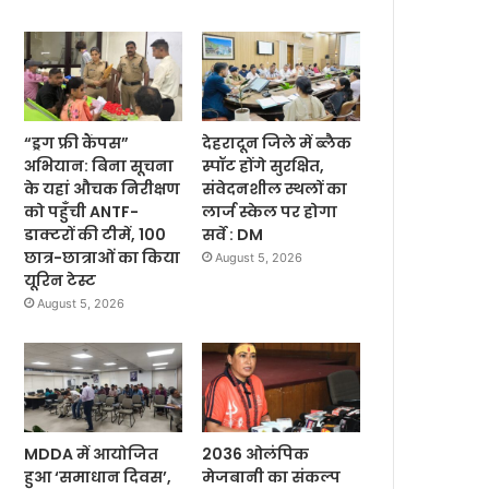
“ड्रग फ्री कैंपस”
देहरादून जिले में ब्लैक
अभियान: बिना सूचना
स्पॉट होंगे सुरक्षित,
के यहां औचक निरीक्षण
संवेदनशील स्थलों का
को पहुँची ANTF-
लार्ज स्केल पर होगा
डाक्टरों की टीमें, 100
सर्वे : DM
छात्र-छात्राओं का किया
August 5, 2026
यूरिन टेस्ट
August 5, 2026
MDDA में आयोजित
2036 ओलंपिक
हुआ ‘समाधान दिवस’,
मेजबानी का संकल्प