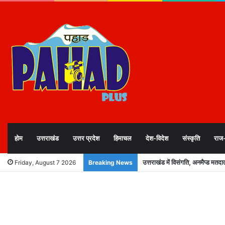
होम
उत्तराखंड
उत्तर प्रदेश
हिमाचल
देश-विदेश
संस्कृति
राज
Heavy to very heavy rainfall: चे
Friday, August 7 2026
Breaking News